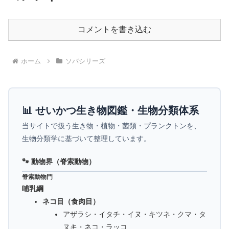
コメントを書き込む
ホーム
ソバシリーズ
📊 せいかつ生き物図鑑・生物分類体系
当サイトで扱う生き物・植物・菌類・プランクトンを、
生物分類学に基づいて整理しています。
🐾 動物界（脊索動物）
脊索動物門
哺乳綱
ネコ目（食肉目）
アザラシ・イタチ・イヌ・キツネ・クマ・タ
ヌキ・ネコ・ラッコ