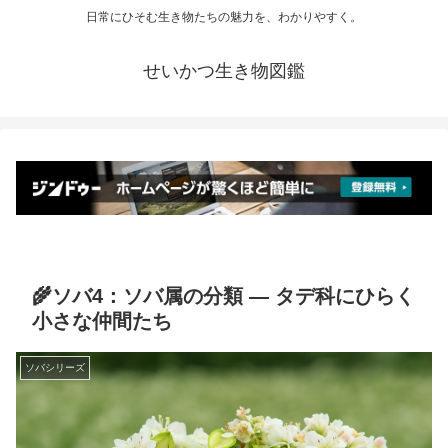
日常にひそむ生き物たちの魅力を、わかりやすく。
せいかつ生き物図鑑
🌾ソバ4：ソバ属の分類 ― タデ科にひらく
小さな仲間たち
ソバシリーズ