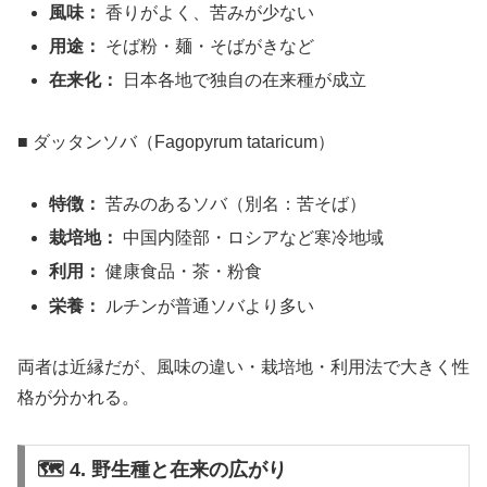
風味：
香りがよく、苦みが少ない
用途：
そば粉・麺・そばがきなど
在来化：
日本各地で独自の在来種が成立
■ ダッタンソバ（Fagopyrum tataricum）
特徴：
苦みのあるソバ（別名：苦そば）
栽培地：
中国内陸部・ロシアなど寒冷地域
利用：
健康食品・茶・粉食
栄養：
ルチンが普通ソバより多い
両者は近縁だが、風味の違い・栽培地・利用法で大きく性
格が分かれる。
🗺 4. 野生種と在来の広がり