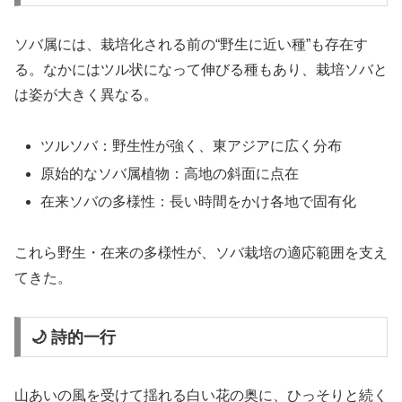
ソバ属には、栽培化される前の“野生に近い種”も存在す
る。なかにはツル状になって伸びる種もあり、栽培ソバと
は姿が大きく異なる。
ツルソバ：野生性が強く、東アジアに広く分布
原始的なソバ属植物：高地の斜面に点在
在来ソバの多様性：長い時間をかけ各地で固有化
これら野生・在来の多様性が、ソバ栽培の適応範囲を支え
てきた。
🌙 詩的一行
山あいの風を受けて揺れる白い花の奥に、ひっそりと続く