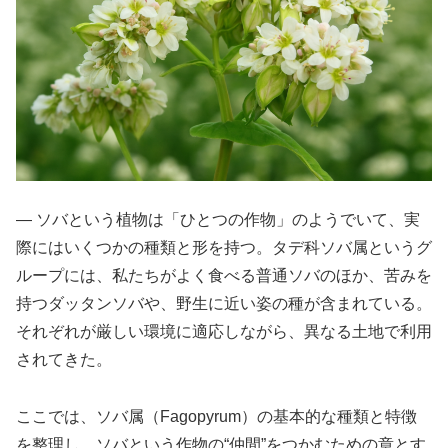
― ソバという植物は「ひとつの作物」のようでいて、実
際にはいくつかの種類と形を持つ。タデ科ソバ属というグ
ループには、私たちがよく食べる普通ソバのほか、苦みを
持つダッタンソバや、野生に近い姿の種が含まれている。
それぞれが厳しい環境に適応しながら、異なる土地で利用
されてきた。
ここでは、ソバ属（Fagopyrum）の基本的な種類と特徴
を整理し、ソバという作物の“仲間”をつかむための章とす