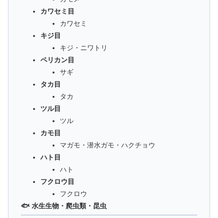
カワセミ目
カワセミ
キジ目
キジ・ニワトリ
ペリカン目
サギ
タカ目
タカ
ツル目
ツル
カモ目
マガモ・潜水ガモ・ハクチョウ
ハト目
ハト
フクロウ目
フクロウ
🐟 水生生物・爬虫類・昆虫