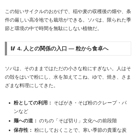
この短いサイクルのおかげで、稲や麦の収穫後の畑や、条
件の厳しい高冷地でも栽培ができる。ソバは、限られた季
節と環境の中で時間を無駄にしない植物だ。
🥢 4. 人との関係の入口 ― 粒から食卓へ
ソバは、そのままではただの小さな粒にすぎない。人はそ
の殻をはいで粉にし、水を加えてこね、ゆで、焼き、さま
ざまな料理にしてきた。
粉としての利用：
そばがき・そば粉のクレープ・パ
ンなど
麺への道：
のちの「そば切り」文化への前段階
保存性：
粉にしておくことで、寒い季節の貴重な炭