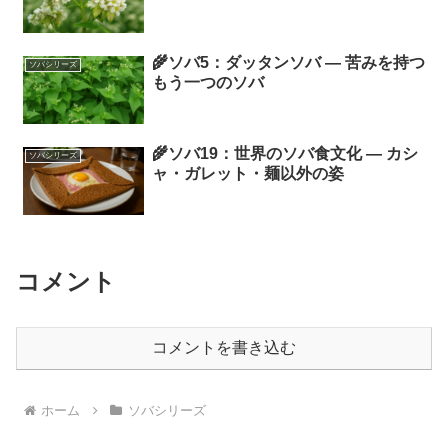
🌾ソバ5：ダッタンソバ ― 苦みを持つ
ソバシリーズ
もう一つのソバ
🌾ソバ19：世界のソバ食文化 ― カシ
ソバシリーズ
ャ・ガレット・麺以外の姿
コメント
コメントを書き込む
ホーム
ソバシリーズ