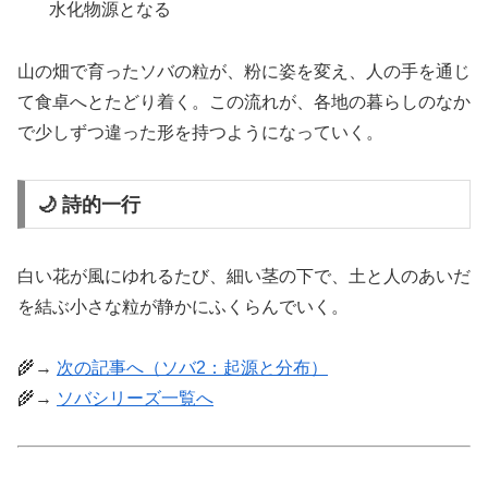
水化物源となる
山の畑で育ったソバの粒が、粉に姿を変え、人の手を通じ
て食卓へとたどり着く。この流れが、各地の暮らしのなか
で少しずつ違った形を持つようになっていく。
🌙 詩的一行
白い花が風にゆれるたび、細い茎の下で、土と人のあいだ
を結ぶ小さな粒が静かにふくらんでいく。
🌾→
次の記事へ（ソバ2：起源と分布）
🌾→
ソバシリーズ一覧へ