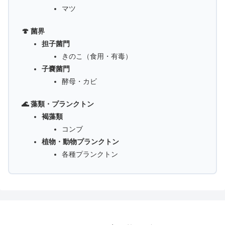
マツ
🍄 菌界
担子菌門
きのこ（食用・有毒）
子嚢菌門
酵母・カビ
🌊 藻類・プランクトン
褐藻類
コンブ
植物・動物プランクトン
各種プランクトン