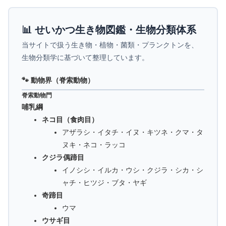
📊 せいかつ生き物図鑑・生物分類体系
当サイトで扱う生き物・植物・菌類・プランクトンを、
生物分類学に基づいて整理しています。
🐾 動物界（脊索動物）
脊索動物門
哺乳綱
ネコ目（食肉目）
アザラシ・イタチ・イヌ・キツネ・クマ・タ
ヌキ・ネコ・ラッコ
クジラ偶蹄目
イノシシ・イルカ・ウシ・クジラ・シカ・シ
ャチ・ヒツジ・ブタ・ヤギ
奇蹄目
ウマ
ウサギ目