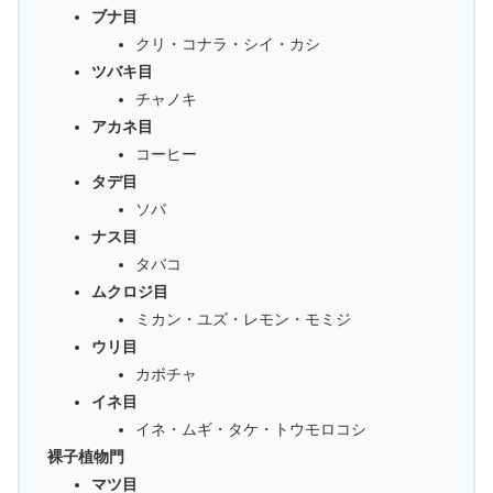
ブナ目
クリ・コナラ・シイ・カシ
ツバキ目
チャノキ
アカネ目
コーヒー
タデ目
ソバ
ナス目
タバコ
ムクロジ目
ミカン・ユズ・レモン・モミジ
ウリ目
カボチャ
イネ目
イネ・ムギ・タケ・トウモロコシ
裸子植物門
マツ目