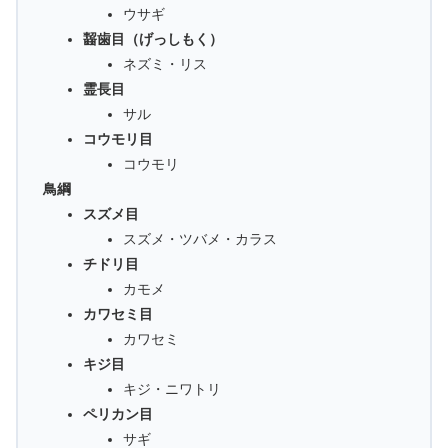
ウサギ
齧歯目（げっしもく）
ネズミ・リス
霊長目
サル
コウモリ目
コウモリ
鳥綱
スズメ目
スズメ・ツバメ・カラス
チドリ目
カモメ
カワセミ目
カワセミ
キジ目
キジ・ニワトリ
ペリカン目
サギ