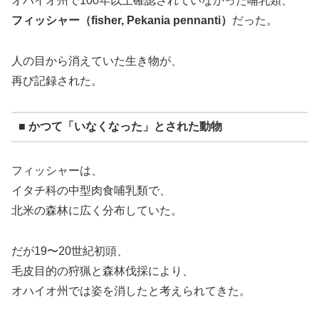
オハイオ州で100年以上確認されていなかった哺乳類、
フィッシャー（fisher, Pekania pennanti）
だった。
人の目から消えていた生き物が、
再び記録された。
■ かつて「いなくなった」とされた動物
フィッシャーは、
イタチ科の中型肉食哺乳類で、
北米の森林に広く分布していた。
だが19〜20世紀初頭、
毛皮目的の狩猟と森林伐採により、
オハイオ州では姿を消したと考えられてきた。