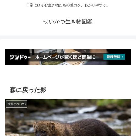
日常にひそむ生き物たちの魅力を、わかりやすく。
せいかつ生き物図鑑
森に戻った影
世界のNEWS