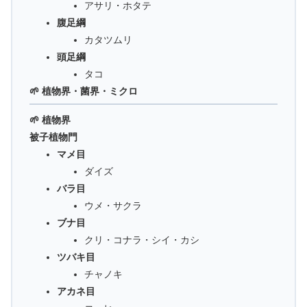
アサリ・ホタテ
腹足綱
カタツムリ
頭足綱
タコ
🌱 植物界・菌界・ミクロ
🌱 植物界
被子植物門
マメ目
ダイズ
バラ目
ウメ・サクラ
ブナ目
クリ・コナラ・シイ・カシ
ツバキ目
チャノキ
アカネ目