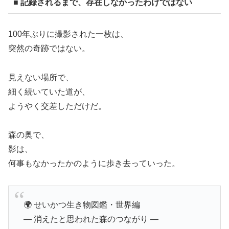
■ 記録されるまで、存在しなかったわけではない
100年ぶりに撮影された一枚は、
突然の奇跡ではない。
見えない場所で、
細く続いていた道が、
ようやく交差しただけだ。
森の奥で、
影は、
何事もなかったかのように歩き去っていった。
🌍 せいかつ生き物図鑑・世界編
― 消えたと思われた森のつながり ―