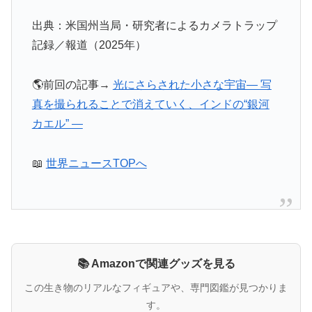
出典：米国州当局・研究者によるカメラトラップ
記録／報道（2025年）
🌎前回の記事→
光にさらされた小さな宇宙― 写
真を撮られることで消えていく、インドの“銀河
カエル” ―
📖
世界ニュースTOPへ
📚 Amazonで関連グッズを見る
この生き物のリアルなフィギュアや、専門図鑑が見つかりま
す。