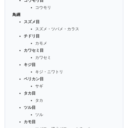
コウモリ目
コウモリ
鳥綱
スズメ目
スズメ・ツバメ・カラス
チドリ目
カモメ
カワセミ目
カワセミ
キジ目
キジ・ニワトリ
ペリカン目
サギ
タカ目
タカ
ツル目
ツル
カモ目