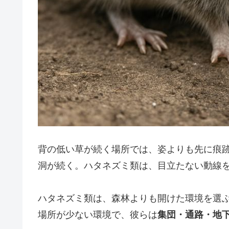
背の低い草が続く場所では、姿よりも先に痕
洞が続く。ハタネズミ類は、目立たない動線
ハタネズミ類は、森林よりも開けた環境を選
場所が少ない環境で、彼らは
集団・通路・地