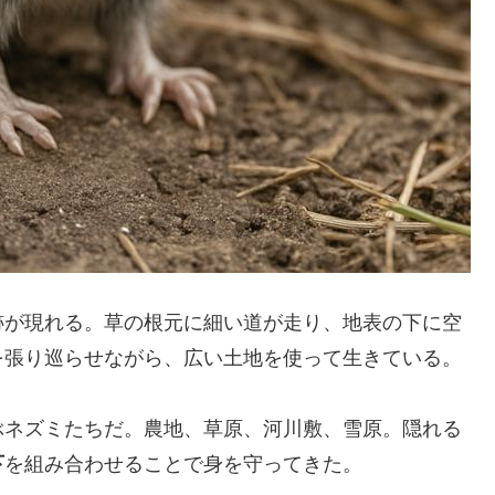
跡が現れる。草の根元に細い道が走り、地表の下に空
を張り巡らせながら、広い土地を使って生きている。
ぶネズミたちだ。農地、草原、河川敷、雪原。隠れる
下
を組み合わせることで身を守ってきた。