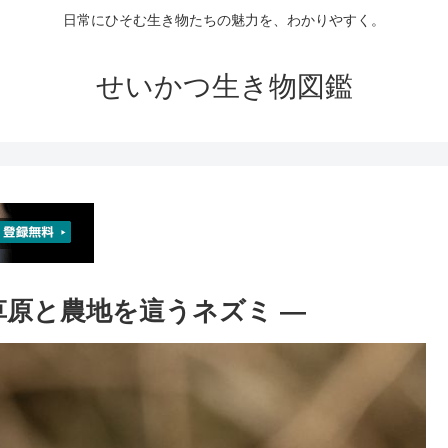
日常にひそむ生き物たちの魅力を、わかりやすく。
せいかつ生き物図鑑
 草原と農地を這うネズミ ―