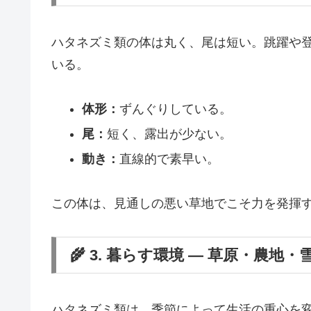
ハタネズミ類の体は丸く、尾は短い。跳躍や
いる。
体形：
ずんぐりしている。
尾：
短く、露出が少ない。
動き：
直線的で素早い。
この体は、見通しの悪い草地でこそ力を発揮
🌾 3. 暮らす環境 ― 草原・農地・
ハタネズミ類は、季節によって生活の重心を