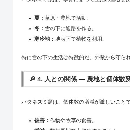
夏：
草原・農地で活動。
冬：
雪の下に通路を作る。
寒冷地：
地表下で植物を利用。
特に雪の下の生活は特徴的だ。外敵から守ら
🔎 4. 人との関係 ― 農地と個体数
ハタネズミ類は、個体数の増減が激しいこと
被害：
作物や牧草の食害。