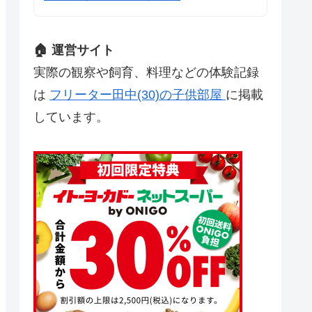
🏠 運営サイト
実際の観察や飼育、料理などの体験記録
は
フリーター田中(30)の子供部屋
に掲載
しています。