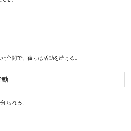
れた空間で、彼らは活動を続ける。
変動
で知られる。