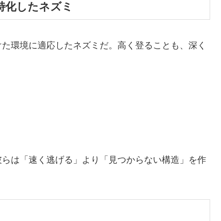
地に特化したネズミ
けた環境に適応したネズミだ。高く登ることも、深く
彼らは「速く逃げる」より「見つからない構造」を作