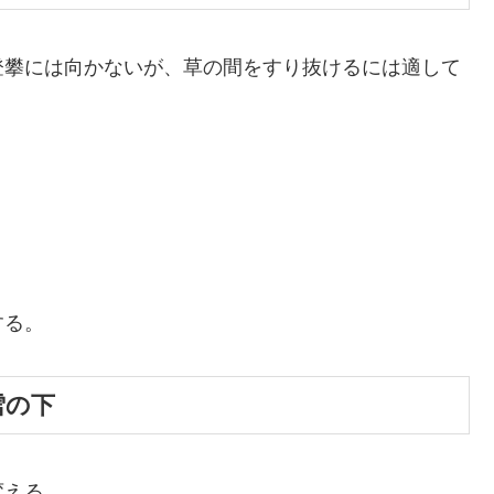
登攀には向かないが、草の間をすり抜けるには適して
する。
雪の下
変える。