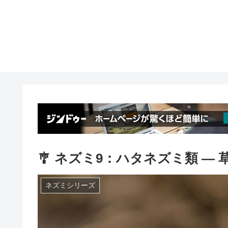
🎐 ネズミ9：ハタネズミ類 ―
ネズミシリーズ