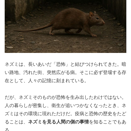
ネズミは、長いあいだ「恐怖」と結びつけられてきた。暗
い路地、汚れた街、突然広がる病。そこに必ず登場する存
在として、人々の記憶に刻まれている。
だが、ネズミそのものが恐怖を生み出したわけではない。
人の暮らしが密集し、衛生が追いつかなくなったとき、ネ
ズミはその環境に現れただけだ。疫病と恐怖の歴史をたど
ることは、
ネズミを見る人間の側の事情
を知ることでもあ
る。