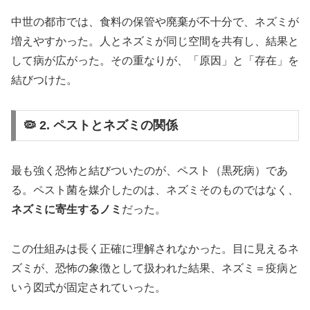
中世の都市では、食料の保管や廃棄が不十分で、ネズミが
増えやすかった。人とネズミが同じ空間を共有し、結果と
して病が広がった。その重なりが、「原因」と「存在」を
結びつけた。
🦠 2. ペストとネズミの関係
最も強く恐怖と結びついたのが、ペスト（黒死病）であ
る。ペスト菌を媒介したのは、ネズミそのものではなく、
ネズミに寄生するノミ
だった。
この仕組みは長く正確に理解されなかった。目に見えるネ
ズミが、恐怖の象徴として扱われた結果、ネズミ＝疫病と
いう図式が固定されていった。