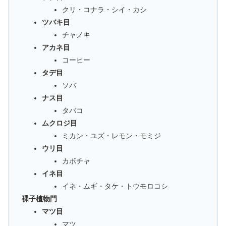
クリ・コナラ・シイ・カシ
ツバキ目
チャノキ
アカネ目
コーヒー
タデ目
ソバ
ナス目
タバコ
ムクロジ目
ミカン・ユズ・レモン・モミジ
ウリ目
カボチャ
イネ目
イネ・ムギ・タケ・トウモロコシ
裸子植物門
マツ目
マツ