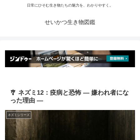
日常にひそむ生き物たちの魅力を、わかりやすく。
せいかつ生き物図鑑
🎐 ネズミ12：疫病と恐怖 ― 嫌われ者にな
った理由 ―
ネズミシリーズ