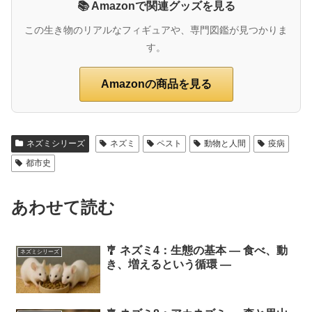
📚 Amazonで関連グッズを見る
この生き物のリアルなフィギュアや、専門図鑑が見つかりま
す。
Amazonの商品を見る
ネズミシリーズ
ネズミ
ペスト
動物と人間
疫病
都市史
あわせて読む
🎐 ネズミ4：生態の基本 ― 食べ、動
ネズミシリーズ
き、増えるという循環 ―