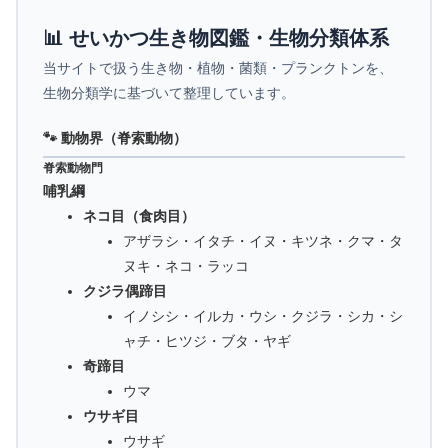
📊 せいかつ生き物図鑑・生物分類体系
当サイトで扱う生き物・植物・菌類・プランクトンを、
生物分類学に基づいて整理しています。
🐾 動物界（脊索動物）
脊索動物門
哺乳綱
ネコ目（食肉目）
アザラシ・イタチ・イヌ・キツネ・クマ・タ
ヌキ・ネコ・ラッコ
クジラ偶蹄目
イノシシ・イルカ・ウシ・クジラ・シカ・シ
ャチ・ヒツジ・ブタ・ヤギ
奇蹄目
ウマ
ウサギ目
ウサギ