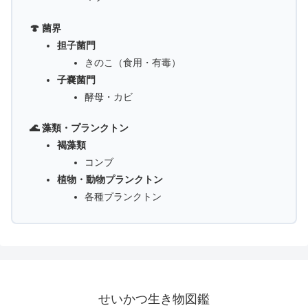
🍄 菌界
担子菌門
きのこ（食用・有毒）
子嚢菌門
酵母・カビ
🌊 藻類・プランクトン
褐藻類
コンブ
植物・動物プランクトン
各種プランクトン
せいかつ生き物図鑑