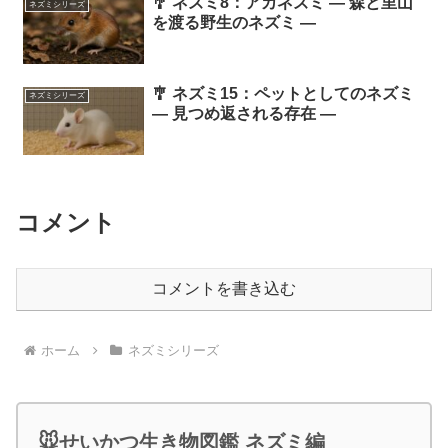
🎐 ネズミ8：アカネズミ ― 森と里山
ネズミシリーズ
を渡る野生のネズミ ―
🎐 ネズミ15：ペットとしてのネズミ
ネズミシリーズ
― 見つめ返される存在 ―
コメント
コメントを書き込む
ホーム
ネズミシリーズ
🐭せいかつ生き物図鑑 ネズミ編