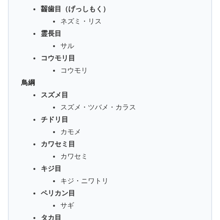
齧歯目（げっしもく）
ネズミ・リス
霊長目
サル
コウモリ目
コウモリ
鳥綱
スズメ目
スズメ・ツバメ・カラス
チドリ目
カモメ
カワセミ目
カワセミ
キジ目
キジ・ニワトリ
ペリカン目
サギ
タカ目