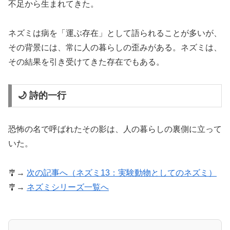
不足から生まれてきた。
ネズミは病を「運ぶ存在」として語られることが多いが、
その背景には、常に人の暮らしの歪みがある。ネズミは、
その結果を引き受けてきた存在でもある。
🌙 詩的一行
恐怖の名で呼ばれたその影は、人の暮らしの裏側に立って
いた。
🎐→
次の記事へ（ネズミ13：実験動物としてのネズミ）
🎐→
ネズミシリーズ一覧へ