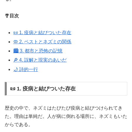
🎐目次
📜 1. 疫病と結びついた存在
🦠 2. ペストとネズミの関係
🏙️ 3. 都市と恐怖の記憶
🔎 4. 誤解と現実のあいだ
🌙 詩的一行
📜 1. 疫病と結びついた存在
歴史の中で、ネズミはたびたび疫病と結びつけられてき
た。理由は単純だ。人が病に倒れる場所に、ネズミもいた
からである。