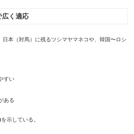
まで広く適応
 日本（対馬）に残るツシマヤマネコや、韓国〜ロシ
やすい
がある
力
を示している。