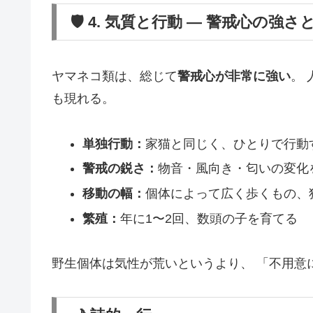
🛡 4. 気質と行動 ― 警戒心の強
ヤマネコ類は、総じて
警戒心が非常に強い
。
も現れる。
単独行動：
家猫と同じく、ひとりで行動
警戒の鋭さ：
物音・風向き・匂いの変化
移動の幅：
個体によって広く歩くもの、
繁殖：
年に1〜2回、数頭の子を育てる
野生個体は気性が荒いというより、 「不用意