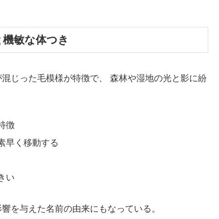
様と機敏な体つき
混じった毛模様が特徴で、 森林や湿地の光と影に紛
特徴
素早く移動する
きい
影響を与えた名前の由来にもなっている。