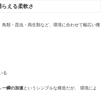
を捕らえる柔軟さ
 鳥類・昆虫・両生類など、環境に合わせて幅広い獲
いる
→一瞬の加速
というシンプルな構造だが、 環境によ
。