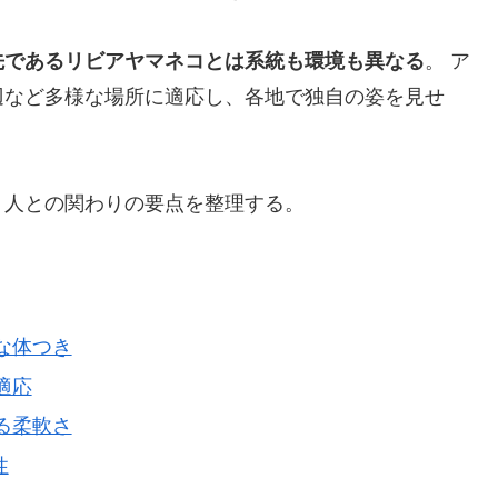
先であるリビアヤマネコとは系統も環境も異なる
。 ア
辺など多様な場所に適応し、各地で独自の姿を見せ
・人との関わりの要点を整理する。
敏な体つき
適応
える柔軟さ
性