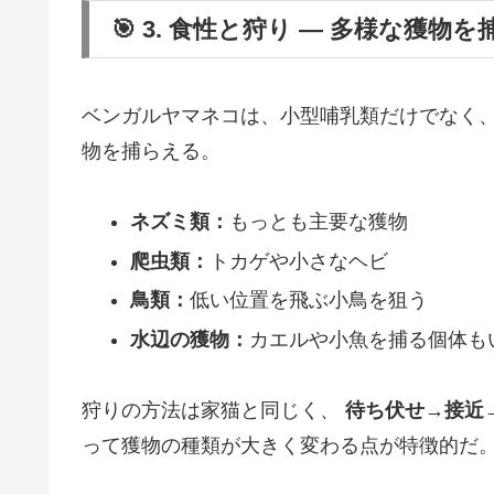
🎯 3. 食性と狩り ― 多様な獲物
ベンガルヤマネコは、小型哺乳類だけでなく、
物を捕らえる。
ネズミ類：
もっとも主要な獲物
爬虫類：
トカゲや小さなヘビ
鳥類：
低い位置を飛ぶ小鳥を狙う
水辺の獲物：
カエルや小魚を捕る個体も
狩りの方法は家猫と同じく、
待ち伏せ→接近
って獲物の種類が大きく変わる点が特徴的だ