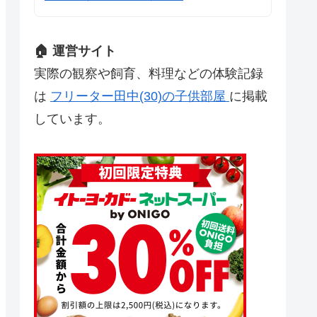
🏠 運営サイト
実際の観察や飼育、料理などの体験記録
は
フリーター田中(30)の子供部屋
に掲載
しています。