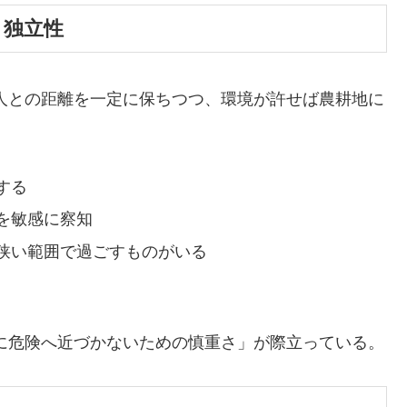
さと独立性
 人との距離を一定に保ちつつ、環境が許せば農耕地に
する
を敏感に察知
狭い範囲で過ごすものがいる
に危険へ近づかないための慎重さ」が際立っている。