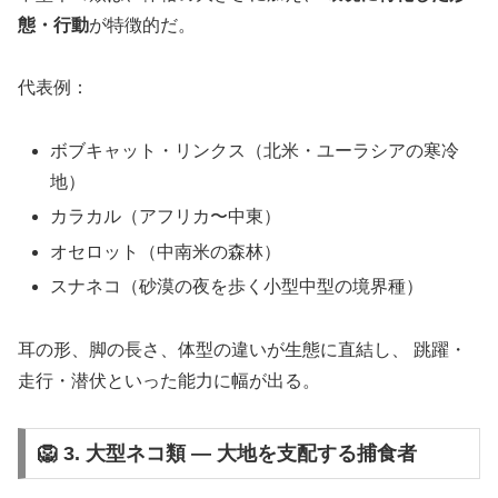
態・行動
が特徴的だ。
代表例：
ボブキャット・リンクス（北米・ユーラシアの寒冷
地）
カラカル（アフリカ〜中東）
オセロット（中南米の森林）
スナネコ（砂漠の夜を歩く小型中型の境界種）
耳の形、脚の長さ、体型の違いが生態に直結し、 跳躍・
走行・潜伏といった能力に幅が出る。
🦁 3. 大型ネコ類 ― 大地を支配する捕食者