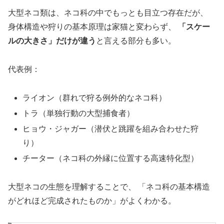
大型ネコ類は、ネコ科の中でもっとも目立つ存在だが、
身体構造や狩りの基本原理は家猫と変わらず、
「スケー
ルの大きさ」だけが違う
と言える部分も多い。
代表例：
ライオン（群れで狩る例外的なネコ科）
トラ（単独行動の大型捕食者）
ヒョウ・ジャガー（潜伏と跳躍を組み合わせた狩
り）
チーター（ネコ科の外縁に位置する高速特化型）
大型ネコの生態を理解することで、 「ネコ科の基本構造
がどれほど完成されたものか」がよくわかる。