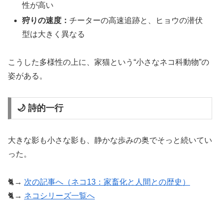
性が高い
狩りの速度：
チーターの高速追跡と、ヒョウの潜伏
型は大きく異なる
こうした多様性の上に、家猫という“小さなネコ科動物”の
姿がある。
🌙 詩的一行
大きな影も小さな影も、静かな歩みの奥でそっと続いてい
った。
🐈→
次の記事へ（ネコ13：家畜化と人間との歴史）
🐈→
ネコシリーズ一覧へ