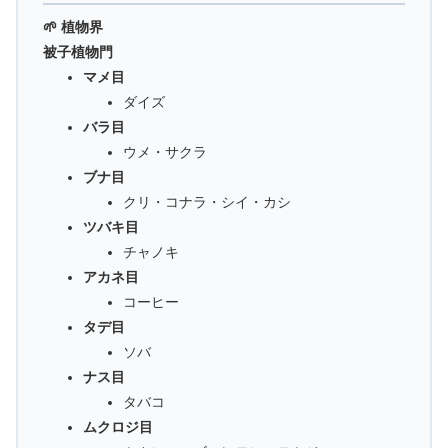
🌱 植物界
被子植物門
マメ目
ダイズ
バラ目
ウメ・サクラ
ブナ目
クリ・コナラ・シイ・カシ
ツバキ目
チャノキ
アカネ目
コーヒー
タデ目
ソバ
ナス目
タバコ
ムクロジ目