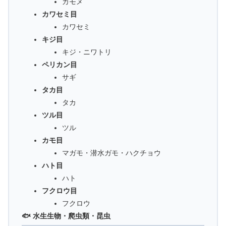
カモメ
カワセミ目
カワセミ
キジ目
キジ・ニワトリ
ペリカン目
サギ
タカ目
タカ
ツル目
ツル
カモ目
マガモ・潜水ガモ・ハクチョウ
ハト目
ハト
フクロウ目
フクロウ
🐟 水生生物・爬虫類・昆虫