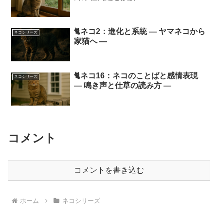
🐈ネコ2：進化と系統 ― ヤマネコから
ネコシリーズ
家猫へ ―
🐈ネコ16：ネコのことばと感情表現
ネコシリーズ
― 鳴き声と仕草の読み方 ―
コメント
コメントを書き込む
ホーム
ネコシリーズ