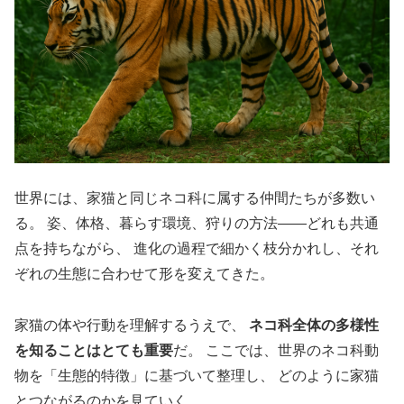
世界には、家猫と同じネコ科に属する仲間たちが多数い
る。 姿、体格、暮らす環境、狩りの方法――どれも共通
点を持ちながら、 進化の過程で細かく枝分かれし、それ
ぞれの生態に合わせて形を変えてきた。
家猫の体や行動を理解するうえで、
ネコ科全体の多様性
を知ることはとても重要
だ。 ここでは、世界のネコ科動
物を「生態的特徴」に基づいて整理し、 どのように家猫
とつながるのかを見ていく。