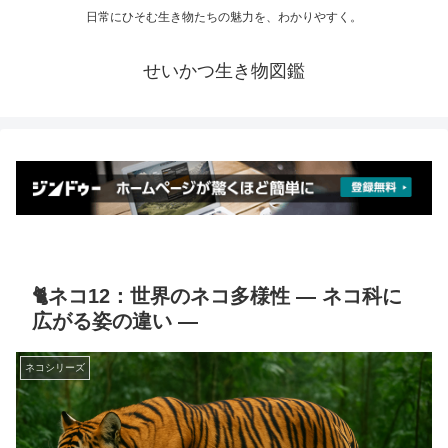
日常にひそむ生き物たちの魅力を、わかりやすく。
せいかつ生き物図鑑
🐈ネコ12：世界のネコ多様性 ― ネコ科に
広がる姿の違い ―
ネコシリーズ