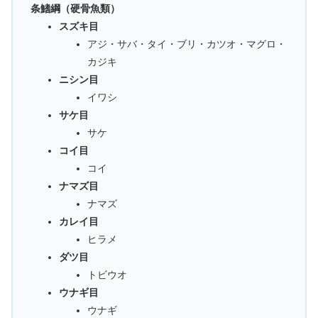
条鰭綱（硬骨魚類）
スズキ目
アジ・サバ・タイ・ブリ・カツオ・マグロ・
カジキ
ニシン目
イワシ
サケ目
サケ
コイ目
コイ
ナマズ目
ナマズ
カレイ目
ヒラメ
ダツ目
トビウオ
ウナギ目
ウナギ