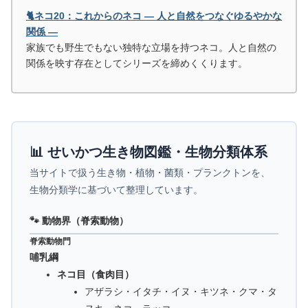
🐈ネコ20：これからのネコ ― 人と自然をつなぐゆるやかな
関係 ―
家族でも野生でもない独特な立場を持つネコ。人と自然の
関係を映す存在としてシリーズを締めくくります。
📊 せいかつ生き物図鑑・生物分類体系
当サイトで扱う生き物・植物・菌類・プランクトンを、
生物分類学に基づいて整理しています。
🐾 動物界（脊索動物）
脊索動物門
哺乳綱
ネコ目（食肉目）
アザラシ・イタチ・イヌ・キツネ・クマ・タ