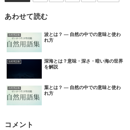
あわせて読む
波とは？ ― 自然の中での意味と使わ
自然用語集
れ方
深海とは？意味・深さ・暗い海の世界
自然用語集
を解説
葉とは？ ― 自然の中での意味と使わ
自然用語集
れ方
コメント