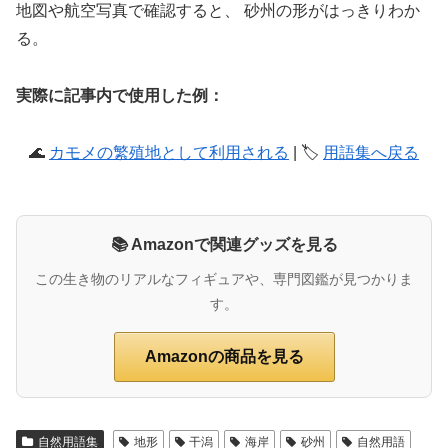
地図や航空写真で確認すると、 砂州の形がはっきりわか
る。
実際に記事内で使用した例：
🌊
カモメの繁殖地として利用される
| 🏷️
用語集へ戻る
📚 Amazonで関連グッズを見る
この生き物のリアルなフィギュアや、専門図鑑が見つかりま
す。
Amazonの商品を見る
自然用語集
地形
干潟
海岸
砂州
自然用語