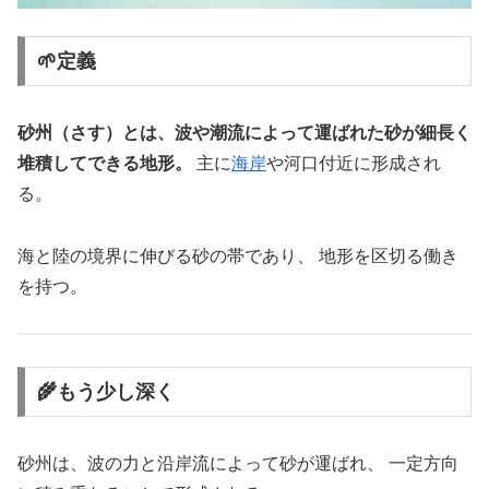
🌱定義
砂州（さす）とは、波や潮流によって運ばれた砂が細長く
堆積してできる地形。
主に
海岸
や河口付近に形成され
る。
海と陸の境界に伸びる砂の帯であり、 地形を区切る働き
を持つ。
🌾もう少し深く
砂州は、波の力と沿岸流によって砂が運ばれ、 一定方向