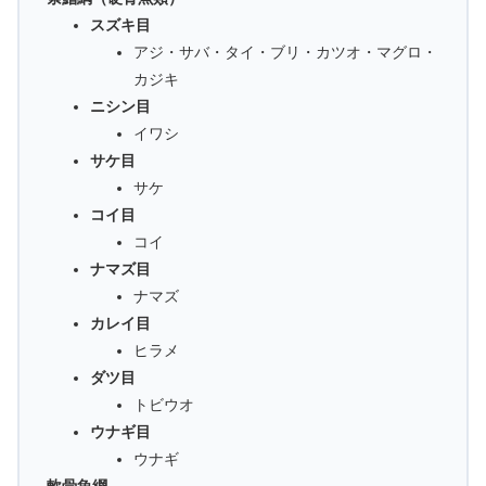
スズキ目
アジ・サバ・タイ・ブリ・カツオ・マグロ・
カジキ
ニシン目
イワシ
サケ目
サケ
コイ目
コイ
ナマズ目
ナマズ
カレイ目
ヒラメ
ダツ目
トビウオ
ウナギ目
ウナギ
軟骨魚綱