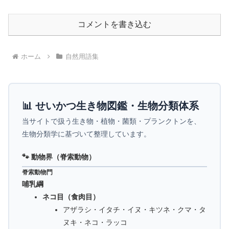
コメントを書き込む
ホーム
自然用語集
📊 せいかつ生き物図鑑・生物分類体系
当サイトで扱う生き物・植物・菌類・プランクトンを、
生物分類学に基づいて整理しています。
🐾 動物界（脊索動物）
脊索動物門
哺乳綱
ネコ目（食肉目）
アザラシ・イタチ・イヌ・キツネ・クマ・タ
ヌキ・ネコ・ラッコ