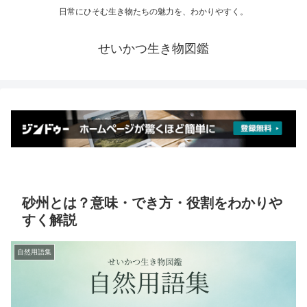
日常にひそむ生き物たちの魅力を、わかりやすく。
せいかつ生き物図鑑
砂州とは？意味・でき方・役割をわかりや
すく解説
自然用語集