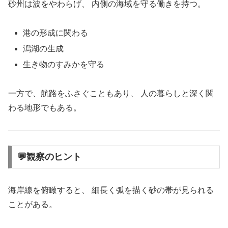
砂州は波をやわらげ、 内側の海域を守る働きを持つ。
港の形成に関わる
潟湖の生成
生き物のすみかを守る
一方で、航路をふさぐこともあり、 人の暮らしと深く関
わる地形でもある。
💬観察のヒント
海岸線を俯瞰すると、 細長く弧を描く砂の帯が見られる
ことがある。