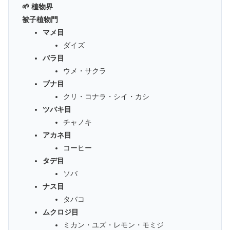
🌱 植物界
被子植物門
マメ目
ダイズ
バラ目
ウメ・サクラ
ブナ目
クリ・コナラ・シイ・カシ
ツバキ目
チャノキ
アカネ目
コーヒー
タデ目
ソバ
ナス目
タバコ
ムクロジ目
ミカン・ユズ・レモン・モミジ