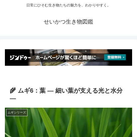
日常にひそむ生き物たちの魅力を、わかりやすく。
せいかつ生き物図鑑
🌾 ムギ6：葉 ― 細い葉が支える光と水分
―
ムギシリーズ