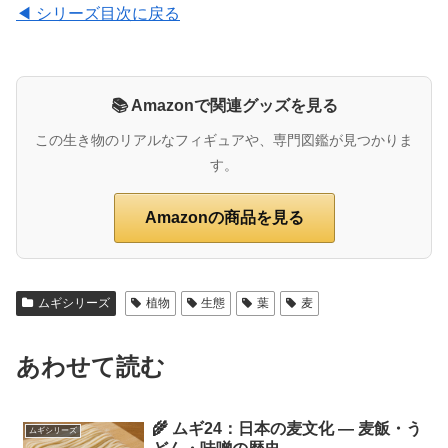
◀ シリーズ目次に戻る
📚 Amazonで関連グッズを見る
この生き物のリアルなフィギュアや、専門図鑑が見つかりま
す。
Amazonの商品を見る
ムギシリーズ
植物
生態
葉
麦
あわせて読む
🌾 ムギ24：日本の麦文化 ― 麦飯・う
ムギシリーズ