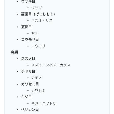
ウサギ目
ウサギ
齧歯目（げっしもく）
ネズミ・リス
霊長目
サル
コウモリ目
コウモリ
鳥綱
スズメ目
スズメ・ツバメ・カラス
チドリ目
カモメ
カワセミ目
カワセミ
キジ目
キジ・ニワトリ
ペリカン目