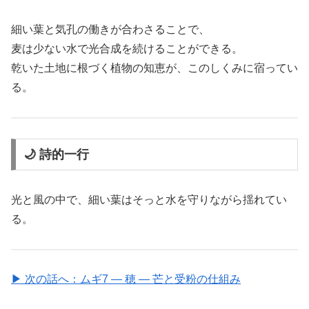
細い葉と気孔の働きが合わさることで、
麦は少ない水で光合成を続けることができる。
乾いた土地に根づく植物の知恵が、このしくみに宿ってい
る。
🌙 詩的一行
光と風の中で、細い葉はそっと水を守りながら揺れてい
る。
▶ 次の話へ：ムギ7 ― 穂 ― 芒と受粉の仕組み