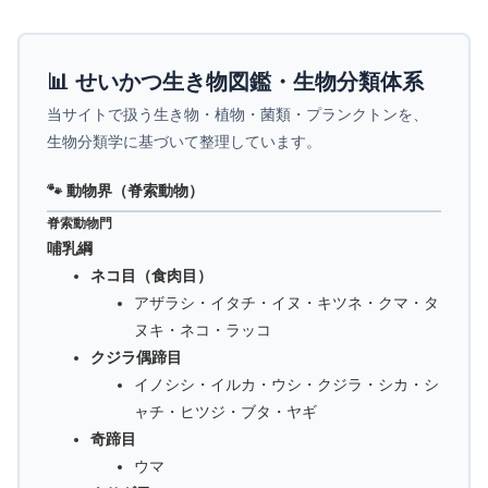
📊 せいかつ生き物図鑑・生物分類体系
当サイトで扱う生き物・植物・菌類・プランクトンを、
生物分類学に基づいて整理しています。
🐾 動物界（脊索動物）
脊索動物門
哺乳綱
ネコ目（食肉目）
アザラシ・イタチ・イヌ・キツネ・クマ・タ
ヌキ・ネコ・ラッコ
クジラ偶蹄目
イノシシ・イルカ・ウシ・クジラ・シカ・シ
ャチ・ヒツジ・ブタ・ヤギ
奇蹄目
ウマ