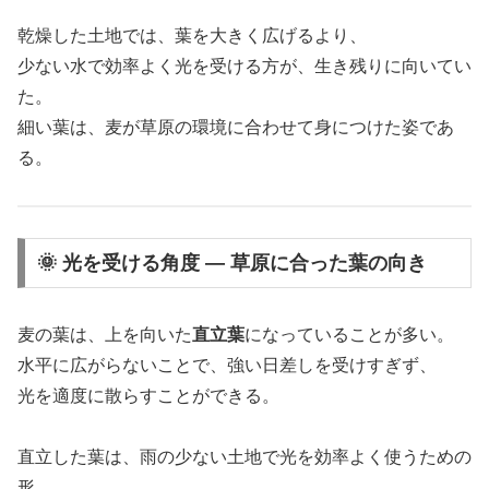
乾燥した土地では、葉を大きく広げるより、
少ない水で効率よく光を受ける方が、生き残りに向いてい
た。
細い葉は、麦が草原の環境に合わせて身につけた姿であ
る。
🌞 光を受ける角度 ― 草原に合った葉の向き
麦の葉は、上を向いた
直立葉
になっていることが多い。
水平に広がらないことで、強い日差しを受けすぎず、
光を適度に散らすことができる。
直立した葉は、雨の少ない土地で光を効率よく使うための
形。