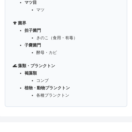
マツ目
マツ
🍄 菌界
担子菌門
きのこ（食用・有毒）
子嚢菌門
酵母・カビ
🌊 藻類・プランクトン
褐藻類
コンブ
植物・動物プランクトン
各種プランクトン