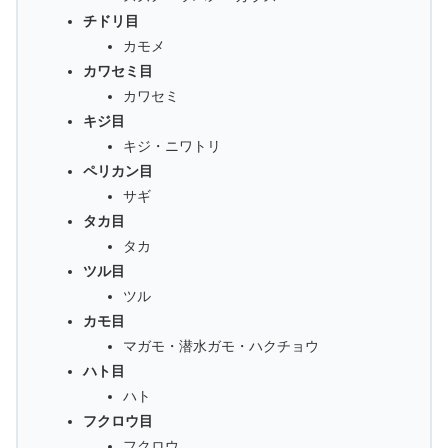
チドリ目
カモメ
カワセミ目
カワセミ
キジ目
キジ・ニワトリ
ペリカン目
サギ
タカ目
タカ
ツル目
ツル
カモ目
マガモ・潜水ガモ・ハクチョウ
ハト目
ハト
フクロウ目
フクロウ