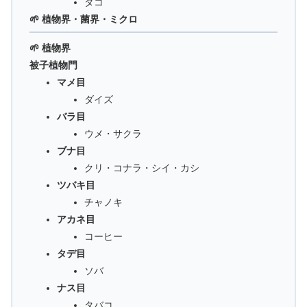
タコ
🌱 植物界・菌界・ミクロ
🌱 植物界
被子植物門
マメ目
ダイズ
バラ目
ウメ・サクラ
ブナ目
クリ・コナラ・シイ・カシ
ツバキ目
チャノキ
アカネ目
コーヒー
タデ目
ソバ
ナス目
タバコ