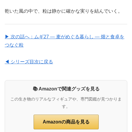
乾いた風の中で、粒は静かに確かな実りを結んでいく。
▶ 次の話へ：ムギ27 ― 麦がめぐる暮らし ― 畑と食卓を
つなぐ粒
◀ シリーズ目次に戻る
📚 Amazonで関連グッズを見る
この生き物のリアルなフィギュアや、専門図鑑が見つかりま
す。
Amazonの商品を見る