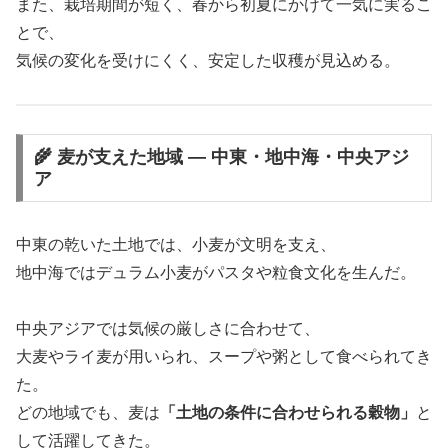
また、栽培期間が短く、春から初夏にかけて一気に実るこ
とで、
気候の変化を受けにくく、安定した収穫が見込める。
🌾 麦が支えた地域 ― 中東・地中海・中央アジ
ア
中東の乾いた土地では、小麦が文明を支え、
地中海ではデュラム小麦がパスタや粒食文化を生んだ。
中央アジアでは気候の厳しさに合わせて、
大麦やライ麦が用いられ、スープや粥として食べられてき
た。
どの地域でも、麦は
「土地の条件に合わせられる穀物」
と
して活躍してきた。