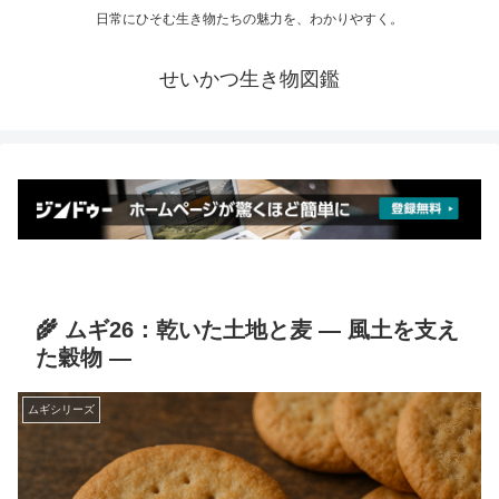
日常にひそむ生き物たちの魅力を、わかりやすく。
せいかつ生き物図鑑
🌾 ムギ26：乾いた土地と麦 ― 風土を支え
た穀物 ―
ムギシリーズ