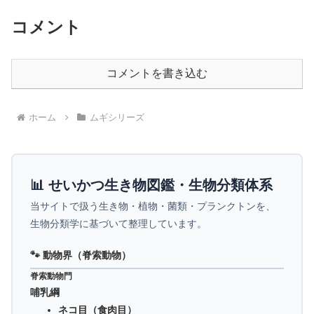
コメント
コメントを書き込む
ホーム
ムギシリーズ
📊 せいかつ生き物図鑑・生物分類体系
当サイトで扱う生き物・植物・菌類・プランクトンを、
生物分類学に基づいて整理しています。
🐾 動物界（脊索動物）
脊索動物門
哺乳綱
ネコ目（食肉目）