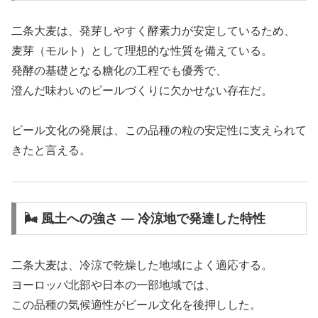
二条大麦は、発芽しやすく酵素力が安定しているため、
麦芽（モルト）として理想的な性質を備えている。
発酵の基礎となる糖化の工程でも優秀で、
澄んだ味わいのビールづくりに欠かせない存在だ。
ビール文化の発展は、この品種の粒の安定性に支えられて
きたと言える。
🌬 風土への強さ ― 冷涼地で発達した特性
二条大麦は、冷涼で乾燥した地域によく適応する。
ヨーロッパ北部や日本の一部地域では、
この品種の気候適性がビール文化を後押しした。