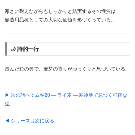
寒さに耐えながらもしっかりと結実するその性質は、
醸造用品種としての大切な価値を形づくっている。
🌙 詩的一行
澄んだ粒の奥で、麦芽の香りがゆっくりと息づいている。
▶ 次の話へ：ムギ20 ― ライ麦 ― 寒冷地で息づく強靭な
穂
◀ シリーズ目次に戻る