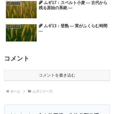
🌾 ムギ17：スペルト小麦 ― 古代から
ムギシリーズ
残る原始の系統 ―
🌾 ムギ13：登熟 ― 実がふくらむ時間
ムギシリーズ
―
コメント
コメントを書き込む
ホーム
ムギシリーズ