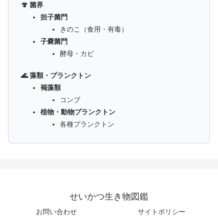
🍄 菌界
担子菌門
きのこ（食用・有毒）
子嚢菌門
酵母・カビ
🌊 藻類・プランクトン
褐藻類
コンブ
植物・動物プランクトン
各種プランクトン
せいかつ生き物図鑑
お問い合わせ
サイトポリシー