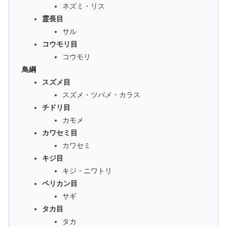
ネズミ・リス
霊長目
サル
コウモリ目
コウモリ
鳥綱
スズメ目
スズメ・ツバメ・カラス
チドリ目
カモメ
カワセミ目
カワセミ
キジ目
キジ・ニワトリ
ペリカン目
サギ
タカ目
タカ