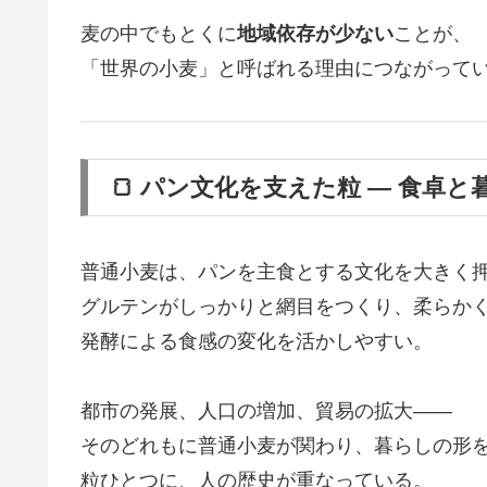
麦の中でもとくに
地域依存が少ない
ことが、
「世界の小麦」と呼ばれる理由につながって
🍞 パン文化を支えた粒 ― 食卓
普通小麦は、パンを主食とする文化を大きく
グルテンがしっかりと網目をつくり、柔らか
発酵による食感の変化を活かしやすい。
都市の発展、人口の増加、貿易の拡大――
そのどれもに普通小麦が関わり、暮らしの形
粒ひとつに、人の歴史が重なっている。