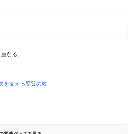
と重なる。
パスタを支える硬質の粒
zonで関連グッズを見る