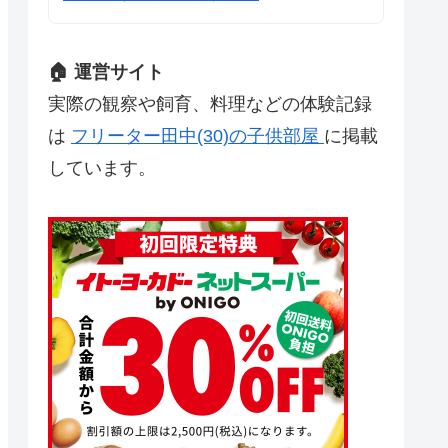
🏠 運営サイト
実際の観察や飼育、料理などの体験記録
は
フリーター田中(30)の子供部屋
に掲載
しています。