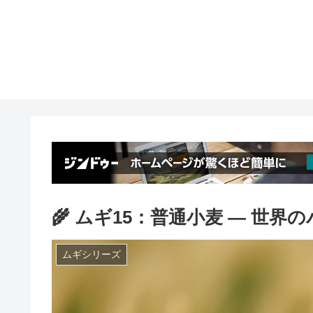
🌾 ムギ15：普通小麦 ― 世界
ムギシリーズ