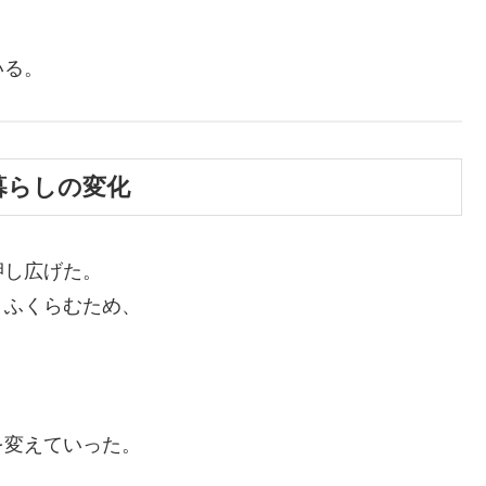
いる。
と暮らしの変化
押し広げた。
くふくらむため、
を変えていった。