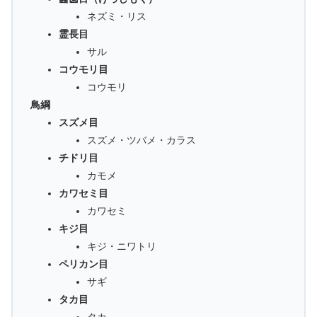
ネズミ・リス
霊長目
サル
コウモリ目
コウモリ
鳥綱
スズメ目
スズメ・ツバメ・カラス
チドリ目
カモメ
カワセミ目
カワセミ
キジ目
キジ・ニワトリ
ペリカン目
サギ
タカ目