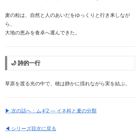
麦の粒は、自然と人のあいだをゆっくりと行き来しなが
ら、
大地の恵みを食卓へ運んできた。
🌙 詩的一行
草原を渡る光の中で、穂は静かに揺れながら実を結ぶ。
▶ 次の話へ：ムギ2 ― イネ科と麦の分類
◀ シリーズ目次に戻る