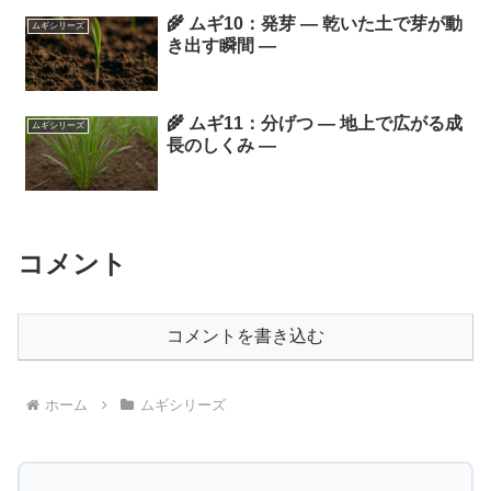
🌾 ムギ10：発芽 ― 乾いた土で芽が動
ムギシリーズ
き出す瞬間 ―
🌾 ムギ11：分げつ ― 地上で広がる成
ムギシリーズ
長のしくみ ―
コメント
コメントを書き込む
ホーム
ムギシリーズ