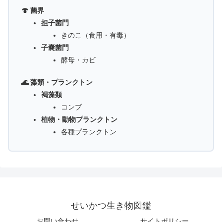
🍄 菌界
担子菌門
きのこ（食用・有毒）
子嚢菌門
酵母・カビ
🌊 藻類・プランクトン
褐藻類
コンブ
植物・動物プランクトン
各種プランクトン
せいかつ生き物図鑑
お問い合わせ
サイトポリシー