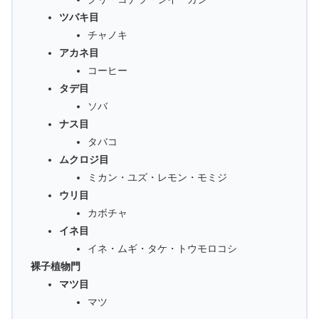
ツバキ目
チャノキ
アカネ目
コーヒー
タデ目
ソバ
ナス目
タバコ
ムクロジ目
ミカン・ユズ・レモン・モミジ
ウリ目
カボチャ
イネ目
イネ・ムギ・タケ・トウモロコシ
裸子植物門
マツ目
マツ