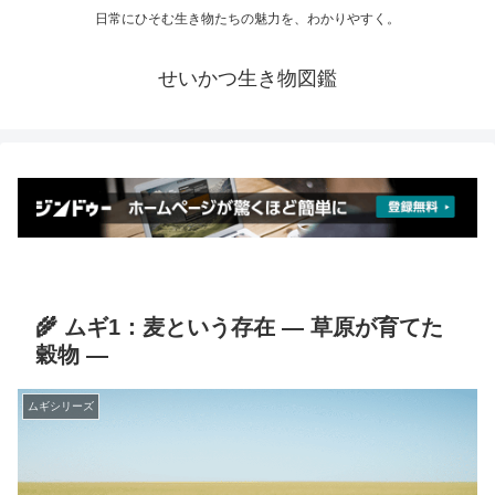
日常にひそむ生き物たちの魅力を、わかりやすく。
せいかつ生き物図鑑
🌾 ムギ1：麦という存在 ― 草原が育てた
穀物 ―
ムギシリーズ