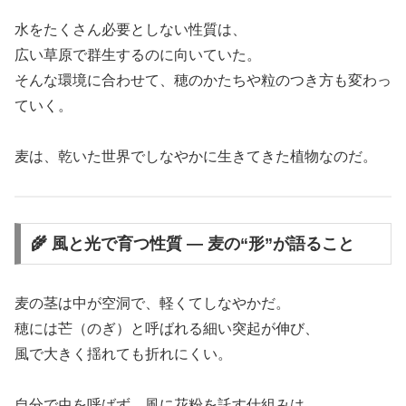
水をたくさん必要としない性質は、
広い草原で群生するのに向いていた。
そんな環境に合わせて、穂のかたちや粒のつき方も変わっ
ていく。
麦は、乾いた世界でしなやかに生きてきた植物なのだ。
🌾 風と光で育つ性質 ― 麦の“形”が語ること
麦の茎は中が空洞で、軽くてしなやかだ。
穂には芒（のぎ）と呼ばれる細い突起が伸び、
風で大きく揺れても折れにくい。
自分で虫を呼ばず、風に花粉を託す仕組みは、