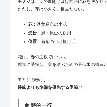
モミジは、葉の展開とほぼ同時に花を咲かせ
ただし、花は小さく、目立たない。
花：
淡黄緑色の小花
受粉：
風・昆虫の併用
位置：
新葉の付け根付近
花は、春の主役ではない。
確実に受粉し、実を結ぶための最低限の構造
モミジの春は、
装飾よりも準備を優先する季節
だ。
🍁 詩的一行