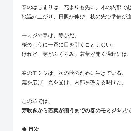
春のはじまりは、花よりも先に、木の内部で
地温が上がり、日照が伸び、枝の先で準備が
モミジの春は、静かだ。
桜のように一斉に目を引くことはない。
けれど、芽がふくらみ、若葉が開く過程には
春のモミジは、次の秋のために生きている。
葉を広げ、光を受け、内部を整える時間だ。
この章では、
芽吹きから若葉が揃うまでの春のモミジ
を見
🍁 目次