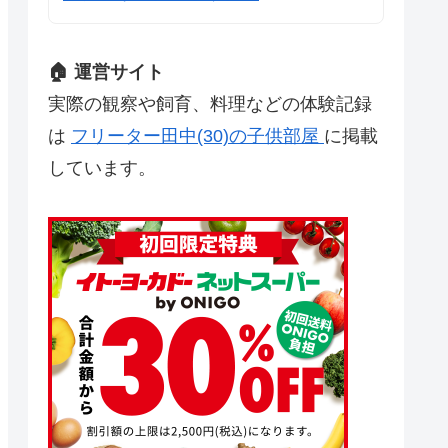
🏠 運営サイト
実際の観察や飼育、料理などの体験記録
は
フリーター田中(30)の子供部屋
に掲載
しています。