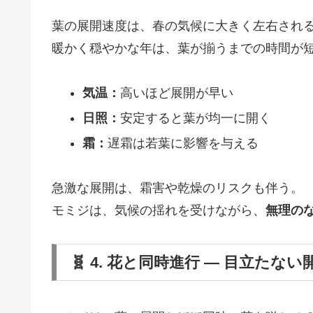
葉の展開速度は、春の気候に大きく左右され
暖かく穏やかな年は、葉が揃うまでの時間が
気温：
高いほど展開が早い
日照：
安定すると葉が均一に開く
霜：
遅霜は若葉に影響を与える
急激な展開は、霜害や乾燥のリスクも伴う。
モミジは、気候の揺れを受けながら、
無理の
🧬 4. 花と同時進行 ― 目立たない