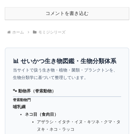
コメントを書き込む
ホーム
モミジシリーズ
📊 せいかつ生き物図鑑・生物分類体系
当サイトで扱う生き物・植物・菌類・プランクトンを、
生物分類学に基づいて整理しています。
🐾 動物界（脊索動物）
脊索動物門
哺乳綱
ネコ目（食肉目）
アザラシ・イタチ・イヌ・キツネ・クマ・タ
ヌキ・ネコ・ラッコ