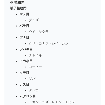
🌱 植物界
被子植物門
マメ目
ダイズ
バラ目
ウメ・サクラ
ブナ目
クリ・コナラ・シイ・カシ
ツバキ目
チャノキ
アカネ目
コーヒー
タデ目
ソバ
ナス目
タバコ
ムクロジ目
ミカン・ユズ・レモン・モミジ