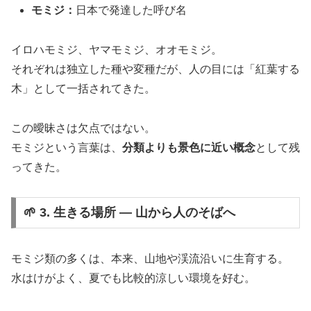
モミジ：
日本で発達した呼び名
イロハモミジ、ヤマモミジ、オオモミジ。
それぞれは独立した種や変種だが、人の目には「紅葉する
木」として一括されてきた。
この曖昧さは欠点ではない。
モミジという言葉は、
分類よりも景色に近い概念
として残
ってきた。
🌱 3. 生きる場所 ― 山から人のそばへ
モミジ類の多くは、本来、山地や渓流沿いに生育する。
水はけがよく、夏でも比較的涼しい環境を好む。