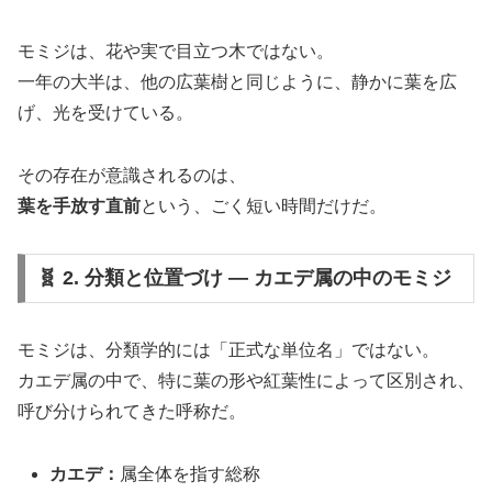
モミジは、花や実で目立つ木ではない。
一年の大半は、他の広葉樹と同じように、静かに葉を広
げ、光を受けている。
その存在が意識されるのは、
葉を手放す直前
という、ごく短い時間だけだ。
🧬 2. 分類と位置づけ ― カエデ属の中のモミジ
モミジは、分類学的には「正式な単位名」ではない。
カエデ属の中で、特に葉の形や紅葉性によって区別され、
呼び分けられてきた呼称だ。
カエデ：
属全体を指す総称