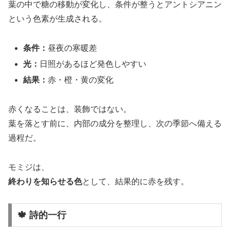
葉の中で糖の移動が変化し、条件が整うとアントシアニン
という色素が生成される。
条件：
昼夜の寒暖差
光：
日照があるほど発色しやすい
結果：
赤・橙・黄の変化
赤くなることは、装飾ではない。
葉を落とす前に、内部の成分を整理し、次の季節へ備える
過程だ。
モミジは、
終わりを知らせる色
として、結果的に赤を残す。
🍁 詩的一行