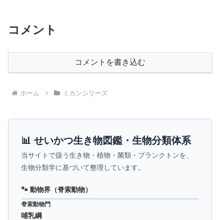
コメント
コメントを書き込む
ホーム
ミカンシリーズ
📊 せいかつ生き物図鑑・生物分類体系
当サイトで扱う生き物・植物・菌類・プランクトンを、
生物分類学に基づいて整理しています。
🐾 動物界（脊索動物）
脊索動物門
哺乳綱