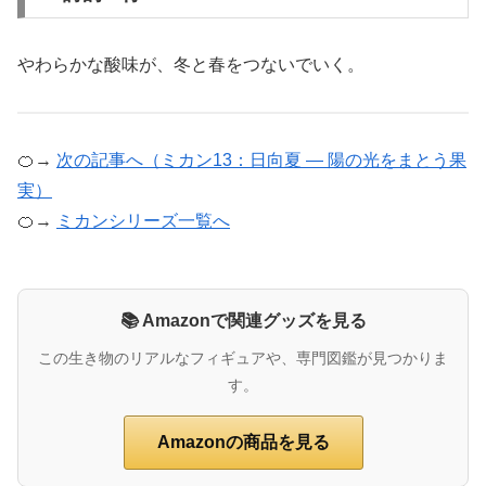
やわらかな酸味が、冬と春をつないでいく。
🍊→
次の記事へ（ミカン13：日向夏 ― 陽の光をまとう果
実）
🍊→
ミカンシリーズ一覧へ
📚 Amazonで関連グッズを見る
この生き物のリアルなフィギュアや、専門図鑑が見つかりま
す。
Amazonの商品を見る