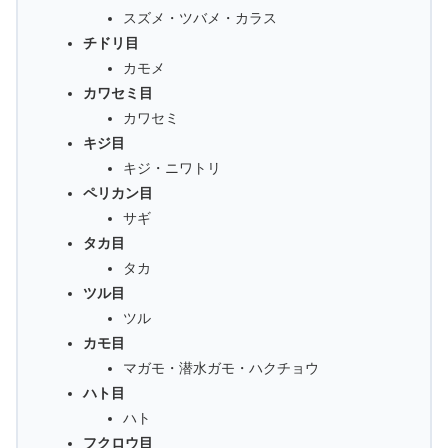
スズメ・ツバメ・カラス
チドリ目
カモメ
カワセミ目
カワセミ
キジ目
キジ・ニワトリ
ペリカン目
サギ
タカ目
タカ
ツル目
ツル
カモ目
マガモ・潜水ガモ・ハクチョウ
ハト目
ハト
フクロウ目