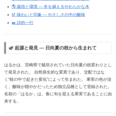
🌎 栽培と環境 ― 冬を越えるやわらかな木
🥢 味わいと印象 ― やさしさの中の酸味
✒️ 詩的一行
🌿 起源と発見 ― 日向夏の枝から生まれて
はるかは、宮崎県で栽培されていた日向夏の枝変わりとし
て発見された。 自然発生的な変異であり、交配ではな
く“枝の中で起きた変化”によって生まれた。 果実の色が淡
く、酸味が穏やかだったため独立品種として登録された。
名前の「はるか」は、春に旬を迎える果実であることに由
来する。