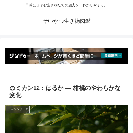
日常にひそむ生き物たちの魅力を、わかりやすく。
せいかつ生き物図鑑
🍊ミカン12：はるか ― 柑橘のやわらかな
変化 ―
ミカンシリーズ