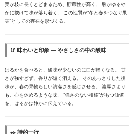
実が枝に長くとどまるため、貯蔵性が高く、 酸がゆるや
かに抜けて味が落ち着く。 この性質が“冬と春をつなぐ果
実”としての存在を形づくる。
🥢 味わいと印象 ― やさしさの中の酸味
はるかを食べると、酸味が少ないのに口が軽くなる。 甘
さが強すぎず、香りが短く消える。 そのあっさりした後
味が、春の果物らしい清潔さを感じさせる。 濃厚さより
も、心を休めるような味。 “強さのない柑橘”がもつ価値
を、はるかは静かに伝えている。
✒️ 詩的一行