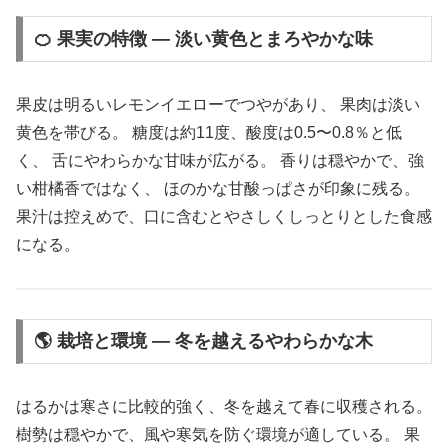
🍊 果実の特徴 ― 淡い黄色とまろやかな味
果皮は明るいレモンイエローでつやがあり、 果肉は淡い
黄色を帯びる。 糖度は約11度、酸度は0.5〜0.8％と低
く、 舌にやわらかな甘味が広がる。 香りは穏やかで、強
い柑橘香ではなく、 ほのかな甘酸っぱさが印象に残る。
果汁は控えめで、口に含むとやさしくしっとりとした食感
になる。
🌎 栽培と環境 ― 冬を越えるやわらかな木
はるかは寒さに比較的強く、冬を越えて春に収穫される。
樹勢は穏やかで、風や寒気を防ぐ環境が適している。 果