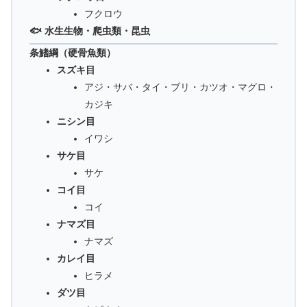
フクロウ
🐟 水生生物・爬虫類・昆虫
条鰭綱（硬骨魚類）
スズキ目
アジ・サバ・タイ・ブリ・カツオ・マグロ・
カジキ
ニシン目
イワシ
サケ目
サケ
コイ目
コイ
ナマズ目
ナマズ
カレイ目
ヒラメ
ダツ目