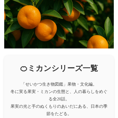
🍊ミカンシリーズ一覧
「せいかつ生き物図鑑」果物・文化編。
冬に実る果実・ミカンの生態と、人の暮らしをめぐ
る全20話。
果実の光と手のぬくもりのあいだにある、日本の季
節をたどる。