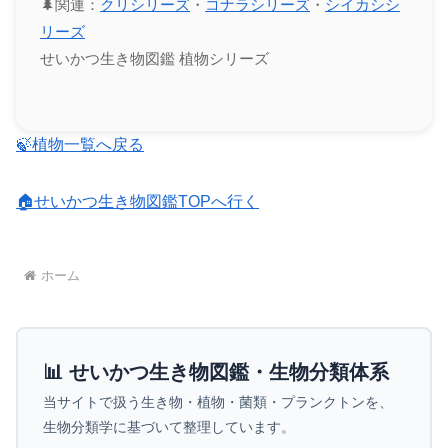
🌲関連：
クリシリーズ
・
コナラシリーズ
・
シイカシシ
リーズ
せいかつ生き物図鑑 植物シリーズ
🍃植物一覧へ戻る
🏠せいかつ生き物図鑑TOPへ行く
ホーム
📊 せいかつ生き物図鑑・生物分類体系
当サイトで扱う生き物・植物・菌類・プランクトンを、
生物分類学に基づいて整理しています。