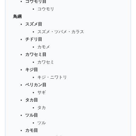
コウモリ目
コウモリ
鳥綱
スズメ目
スズメ・ツバメ・カラス
チドリ目
カモメ
カワセミ目
カワセミ
キジ目
キジ・ニワトリ
ペリカン目
サギ
タカ目
タカ
ツル目
ツル
カモ目