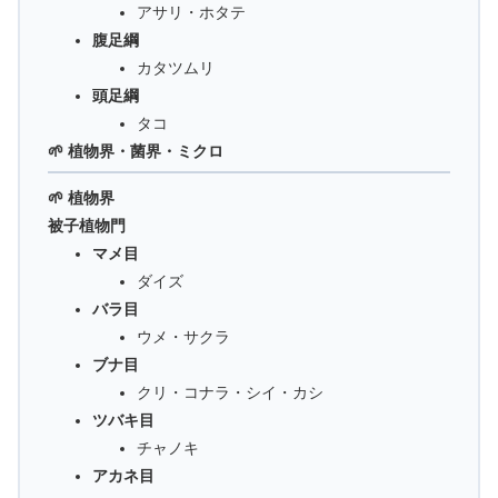
アサリ・ホタテ
腹足綱
カタツムリ
頭足綱
タコ
🌱 植物界・菌界・ミクロ
🌱 植物界
被子植物門
マメ目
ダイズ
バラ目
ウメ・サクラ
ブナ目
クリ・コナラ・シイ・カシ
ツバキ目
チャノキ
アカネ目