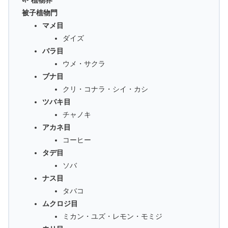
被子植物門
マメ目
ダイズ
バラ目
ウメ・サクラ
ブナ目
クリ・コナラ・シイ・カシ
ツバキ目
チャノキ
アカネ目
コーヒー
タデ目
ソバ
ナス目
タバコ
ムクロジ目
ミカン・ユズ・レモン・モミジ