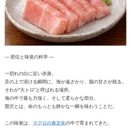
― 部位と味覚の科学 ―
一切れの白に近い赤身。
舌の上で溶ける瞬間に、海が遠ざかり、脂の甘さが残る。
それが“大トロ”と呼ばれる場所。
海の中で最も力強く、そして柔らかな部分。
贅沢とは、命のもっとも静かな一瞬を味わうことだ。
この味覚は、
マグロの食文化
の中で育まれてきた。