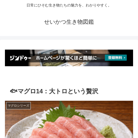
日常にひそむ生き物たちの魅力を、わかりやすく。
せいかつ生き物図鑑
🐟マグロ14：大トロという贅沢
マグロシリーズ