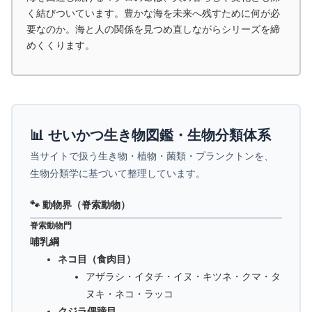
く結びついています。豊かな海を未来へ残すために何が必
要なのか。海と人の関係を見つめ直しながらシリーズを締
めくくります。
📊 せいかつ生き物図鑑・生物分類体系
当サイトで扱う生き物・植物・菌類・プランクトンを、
生物分類学に基づいて整理しています。
🐾 動物界（脊索動物）
脊索動物門
哺乳綱
ネコ目（食肉目）
アザラシ・イタチ・イヌ・キツネ・クマ・タ
ヌキ・ネコ・ラッコ
クジラ偶蹄目