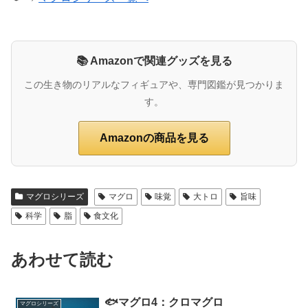
📚 Amazonで関連グッズを見る
この生き物のリアルなフィギュアや、専門図鑑が見つかりま
す。
Amazonの商品を見る
マグロシリーズ
マグロ
味覚
大トロ
旨味
科学
脂
食文化
あわせて読む
🐟マグロ4：クロマグロ
マグロシリーズ