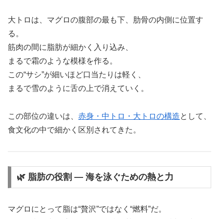
大トロは、マグロの腹部の最も下、肋骨の内側に位置す
る。
筋肉の間に脂肪が細かく入り込み、
まるで霜のような模様を作る。
この“サシ”が細いほど口当たりは軽く、
まるで雪のように舌の上で消えていく。
この部位の違いは、
赤身・中トロ・大トロの構造
として、
食文化の中で細かく区別されてきた。
🌿 脂肪の役割 ― 海を泳ぐための熱と力
マグロにとって脂は“贅沢”ではなく“燃料”だ。