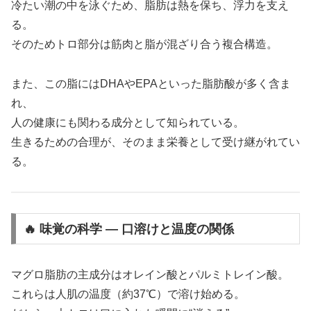
冷たい潮の中を泳ぐため、脂肪は熱を保ち、浮力を支え
る。
そのためトロ部分は筋肉と脂が混ざり合う複合構造。
また、この脂にはDHAやEPAといった脂肪酸が多く含ま
れ、
人の健康にも関わる成分として知られている。
生きるための合理が、そのまま栄養として受け継がれてい
る。
🔥 味覚の科学 ― 口溶けと温度の関係
マグロ脂肪の主成分はオレイン酸とパルミトレイン酸。
これらは人肌の温度（約37℃）で溶け始める。