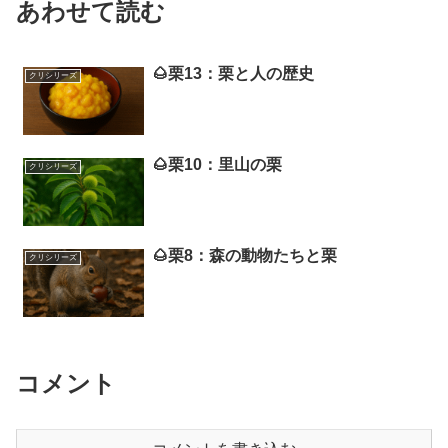
あわせて読む
🌰栗13：栗と人の歴史
クリシリーズ
🌰栗10：里山の栗
クリシリーズ
🌰栗8：森の動物たちと栗
クリシリーズ
コメント