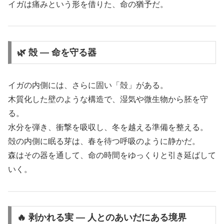
イガは痛みという形を借りた、命の猶予だ。
🌿 殻 ― 命を守る器
イガの内側には、さらに固い「殻」がある。
木質化した壁のような構造で、湿気や微生物から胚を守
る。
水分を弾き、衝撃を吸収し、冬を越える準備を整える。
殻の内側に眠る芽は、春を待つ呼吸のように静かだ。
森はその器を通して、命の時間をゆっくりと引き延ばして
いく。
🔥 剥かれる実 ― 人とのあいだにある境界