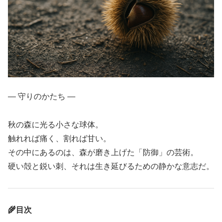
― 守りのかたち ―
秋の森に光る小さな球体。
触れれば痛く、割れば甘い。
その中にあるのは、森が磨き上げた「防御」の芸術。
硬い殻と鋭い刺、それは生き延びるための静かな意志だ。
🌾目次