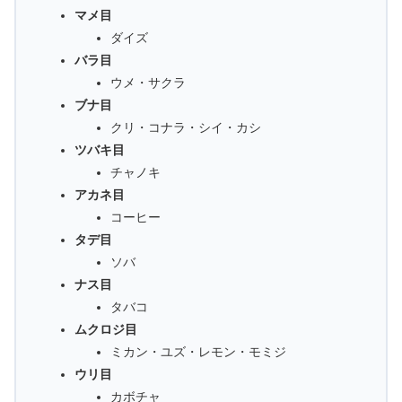
マメ目
ダイズ
バラ目
ウメ・サクラ
ブナ目
クリ・コナラ・シイ・カシ
ツバキ目
チャノキ
アカネ目
コーヒー
タデ目
ソバ
ナス目
タバコ
ムクロジ目
ミカン・ユズ・レモン・モミジ
ウリ目
カボチャ