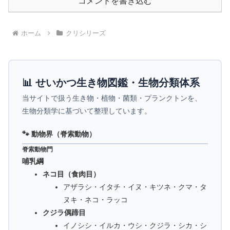
コメントを書き込む
ホーム
クリシリーズ
📊 せいかつ生き物図鑑・生物分類体系
当サイトで扱う生き物・植物・菌類・プランクトンを、
生物分類学に基づいて整理しています。
🐾 動物界（脊索動物）
脊索動物門
哺乳綱
ネコ目（食肉目）
アザラシ・イタチ・イヌ・キツネ・クマ・タ
ヌキ・ネコ・ラッコ
クジラ偶蹄目
イノシシ・イルカ・ウシ・クジラ・シカ・シ