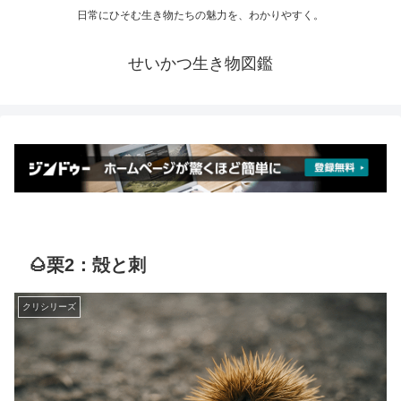
日常にひそむ生き物たちの魅力を、わかりやすく。
せいかつ生き物図鑑
🌰栗2：殻と刺
クリシリーズ