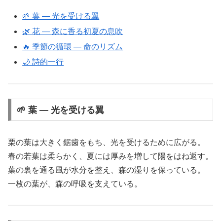
🌱 葉 ― 光を受ける翼
🌿 花 ― 森に香る初夏の息吹
🔥 季節の循環 ― 命のリズム
🌙 詩的一行
🌱 葉 ― 光を受ける翼
栗の葉は大きく鋸歯をもち、光を受けるために広がる。
春の若葉は柔らかく、夏には厚みを増して陽をはね返す。
葉の裏を通る風が水分を整え、森の湿りを保っている。
一枚の葉が、森の呼吸を支えている。