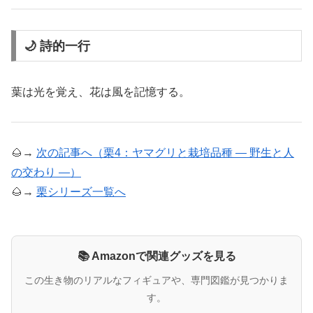
🌙 詩的一行
葉は光を覚え、花は風を記憶する。
🌰→
次の記事へ（栗4：ヤマグリと栽培品種 ― 野生と人
の交わり ―）
🌰→
栗シリーズ一覧へ
📚 Amazonで関連グッズを見る
この生き物のリアルなフィギュアや、専門図鑑が見つかりま
す。