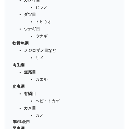
カレイ目
ヒラメ
ダツ目
トビウオ
ウナギ目
ウナギ
軟骨魚綱
メジロザメ目など
サメ
両生綱
無尾目
カエル
爬虫綱
有鱗目
ヘビ・トカゲ
カメ目
カメ
節足動物門
昆虫綱