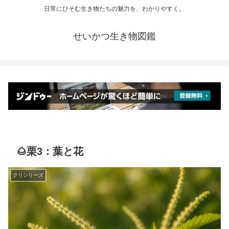
日常にひそむ生き物たちの魅力を、わかりやすく。
せいかつ生き物図鑑
🌰栗3：葉と花
クリシリーズ