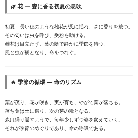
🌿 花 ― 森に香る初夏の息吹
初夏、長い穂のような雄花が風に揺れ、森に香りを放つ。
その匂いは虫を呼び、受粉を助ける。
雌花は目立たず、葉の陰で静かに季節を待つ。
風と虫が橋となり、命をつなぐ。
🔥 季節の循環 ― 命のリズム
葉が茂り、花が咲き、実が育ち、やがて葉が落ちる。
落ち葉は土に還り、次の芽の糧となる。
森は繰り返すようで、毎年少しずつ姿を変えていく。
それが季節のめぐりであり、命の呼吸である。