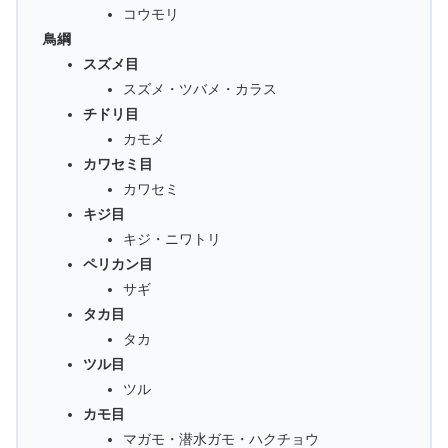
コウモリ
鳥綱
スズメ目
スズメ・ツバメ・カラス
チドリ目
カモメ
カワセミ目
カワセミ
キジ目
キジ・ニワトリ
ペリカン目
サギ
タカ目
タカ
ツル目
ツル
カモ目
マガモ・潜水ガモ・ハクチョウ