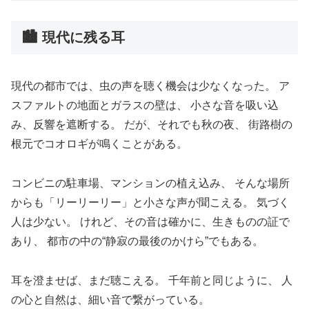
🏙 現代に残る耳
現代の都市では、虫の声を聴く機会は少なくなった。 ア
スファルトの地面とガラスの壁は、 小さな音を吸い込
み、反響を遮断する。 だが、それでも秋の夜、 街路樹の
根元でコオロギが鳴くことがある。
コンビニの駐車場、マンションの植え込み、 そんな場所
からも「リーリーリー」と小さな声が聞こえる。 気づく
人は少ない。 けれど、その音は確かに、生きものの証で
あり、 都市の中の“静寂の最後のかけら”でもある。
耳を澄ませば、まだ聴こえる。 千年前と同じように、 人
の心と自然は、細い音で繋がっている。