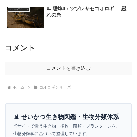
🦗 蟋蟀4：ツヅレサセコオロギ ― 綴
コオロギシリーズ
れの糸
コメント
コメントを書き込む
ホーム
コオロギシリーズ
📊 せいかつ生き物図鑑・生物分類体系
当サイトで扱う生き物・植物・菌類・プランクトンを、
生物分類学に基づいて整理しています。