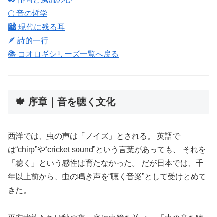
🌕 音の哲学
🏙 現代に残る耳
🪶 詩的一行
📚 コオロギシリーズ一覧へ戻る
🍁 序章｜音を聴く文化
西洋では、虫の声は「ノイズ」とされる。 英語で
は“chirp”や“cricket sound”という言葉があっても、 それを
「聴く」という感性は育たなかった。 だが日本では、千
年以上前から、虫の鳴き声を“聴く音楽”として受けとめて
きた。