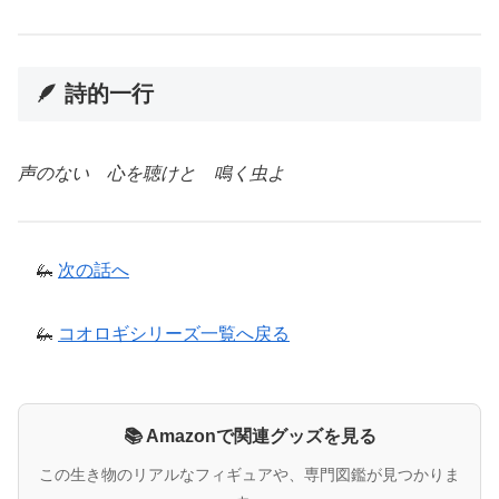
🪶 詩的一行
声のない 心を聴けと 鳴く虫よ
🦗
次の話へ
🦗
コオロギシリーズ一覧へ戻る
📚 Amazonで関連グッズを見る
この生き物のリアルなフィギュアや、専門図鑑が見つかりま