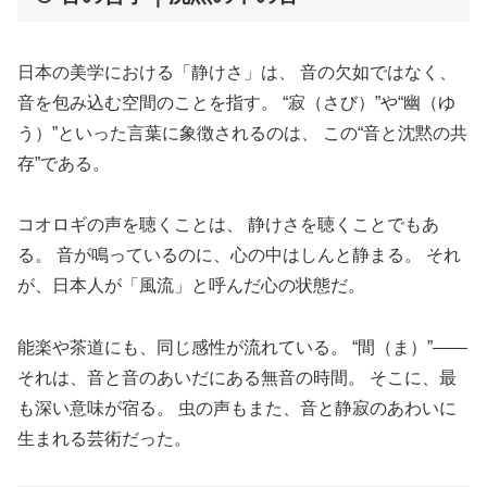
日本の美学における「静けさ」は、 音の欠如ではなく、
音を包み込む空間のことを指す。 “寂（さび）”や“幽（ゆ
う）”といった言葉に象徴されるのは、 この“音と沈黙の共
存”である。
コオロギの声を聴くことは、 静けさを聴くことでもあ
る。 音が鳴っているのに、心の中はしんと静まる。 それ
が、日本人が「風流」と呼んだ心の状態だ。
能楽や茶道にも、同じ感性が流れている。 “間（ま）”――
それは、音と音のあいだにある無音の時間。 そこに、最
も深い意味が宿る。 虫の声もまた、音と静寂のあわいに
生まれる芸術だった。