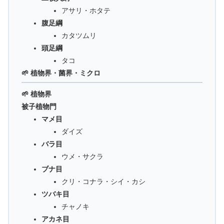
アサリ・ホタテ
腹足綱
カタツムリ
頭足綱
タコ
🌱 植物界・菌界・ミクロ
🌱 植物界
被子植物門
マメ目
ダイズ
バラ目
ウメ・サクラ
ブナ目
クリ・コナラ・シイ・カシ
ツバキ目
チャノキ
アカネ目