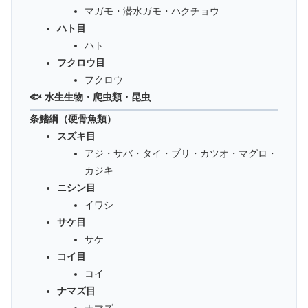
マガモ・潜水ガモ・ハクチョウ
ハト目
ハト
フクロウ目
フクロウ
🐟 水生生物・爬虫類・昆虫
条鰭綱（硬骨魚類）
スズキ目
アジ・サバ・タイ・ブリ・カツオ・マグロ・
カジキ
ニシン目
イワシ
サケ目
サケ
コイ目
コイ
ナマズ目