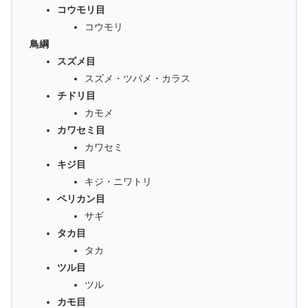
コウモリ目
コウモリ
鳥綱
スズメ目
スズメ・ツバメ・カラス
チドリ目
カモメ
カワセミ目
カワセミ
キジ目
キジ・ニワトリ
ペリカン目
サギ
タカ目
タカ
ツル目
ツル
カモ目