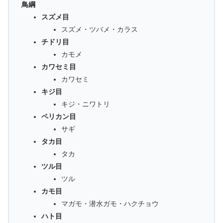
鳥綱
スズメ目
スズメ・ツバメ・カラス
チドリ目
カモメ
カワセミ目
カワセミ
キジ目
キジ・ニワトリ
ペリカン目
サギ
タカ目
タカ
ツル目
ツル
カモ目
マガモ・潜水ガモ・ハクチョウ
ハト目