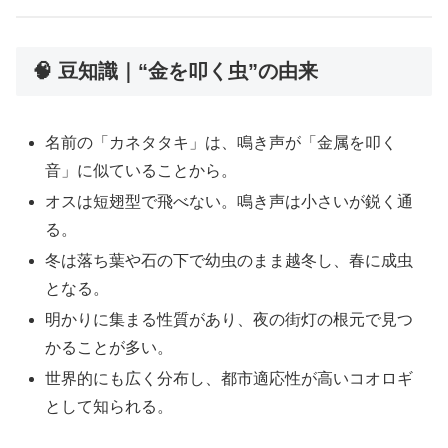
🧠 豆知識｜“金を叩く虫”の由来
名前の「カネタタキ」は、鳴き声が「金属を叩く
音」に似ていることから。
オスは短翅型で飛べない。鳴き声は小さいが鋭く通
る。
冬は落ち葉や石の下で幼虫のまま越冬し、春に成虫
となる。
明かりに集まる性質があり、夜の街灯の根元で見つ
かることが多い。
世界的にも広く分布し、都市適応性が高いコオロギ
として知られる。