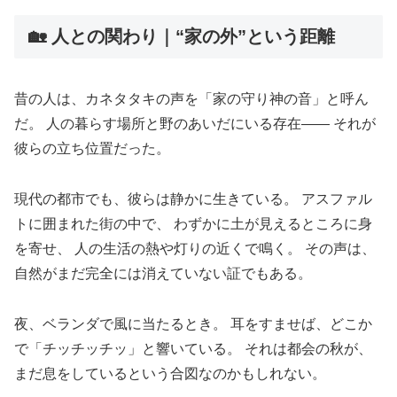
🏡 人との関わり｜“家の外”という距離
昔の人は、カネタタキの声を「家の守り神の音」と呼ん
だ。 人の暮らす場所と野のあいだにいる存在―― それが
彼らの立ち位置だった。
現代の都市でも、彼らは静かに生きている。 アスファル
トに囲まれた街の中で、 わずかに土が見えるところに身
を寄せ、 人の生活の熱や灯りの近くで鳴く。 その声は、
自然がまだ完全には消えていない証でもある。
夜、ベランダで風に当たるとき。 耳をすませば、どこか
で「チッチッチッ」と響いている。 それは都会の秋が、
まだ息をしているという合図なのかもしれない。