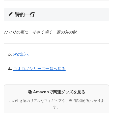
🪶 詩的一行
ひとりの夜に 小さく鳴く 家の外の秋
🦗
次の話へ
🦗
コオロギシリーズ一覧へ戻る
📚 Amazonで関連グッズを見る
この生き物のリアルなフィギュアや、専門図鑑が見つかりま
す。