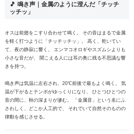
🎵 鳴き声｜金属のように澄んだ「チッチ
ッチッ」
オスは前翅をこすり合わせて鳴く。 その音はまるで金属
を軽く打つように「チッチッチッ」。 高く、乾いてい
て、夜の静寂に響く。 エンマコオロギやスズムシよりも
小さな音だが、 聞こえる人には耳の奥に残る不思議な響
きを持つ。
鳴き声は気温に左右され、20℃前後で最もよく鳴く。 気
温が下がるとテンポがゆっくりになり、 ひとつひとつの
音の間に、秋の深まりが滲む。 「金属音」という名にふ
さわしく、どこか人工的で、 それでいて自然そのものの
律動を感じさせる。