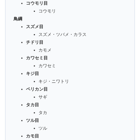
コウモリ目
コウモリ
鳥綱
スズメ目
スズメ・ツバメ・カラス
チドリ目
カモメ
カワセミ目
カワセミ
キジ目
キジ・ニワトリ
ペリカン目
サギ
タカ目
タカ
ツル目
ツル
カモ目