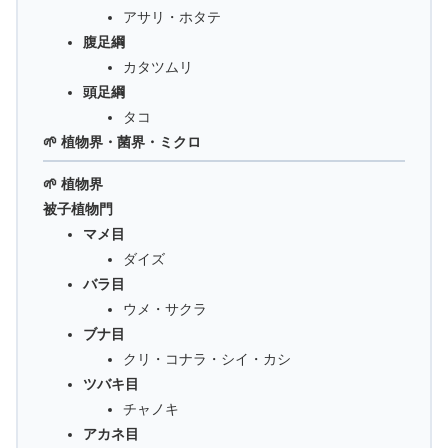
アサリ・ホタテ
腹足綱
カタツムリ
頭足綱
タコ
🌱 植物界・菌界・ミクロ
🌱 植物界
被子植物門
マメ目
ダイズ
バラ目
ウメ・サクラ
ブナ目
クリ・コナラ・シイ・カシ
ツバキ目
チャノキ
アカネ目