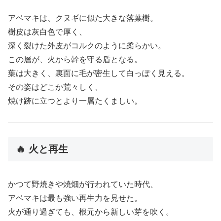
アベマキは、クヌギに似た大きな落葉樹。
樹皮は灰白色で厚く、
深く裂けた外皮がコルクのように柔らかい。
この層が、火から幹を守る盾となる。
葉は大きく、裏面に毛が密生して白っぽく見える。
その姿はどこか荒々しく、
焼け跡に立つとより一層たくましい。
🔥 火と再生
かつて野焼きや焼畑が行われていた時代、
アベマキは最も強い再生力を見せた。
火が通り過ぎても、根元から新しい芽を吹く。