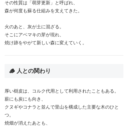
その性質は「萌芽更新」と呼ばれ、
森が何度も蘇る仕組みを支えてきた。
火のあと、灰が土に混ざる。
そこにアベマキの芽が現れ、
焼け跡をやがて新しい森に変えていく。
🪵 人との関わり
厚い樹皮は、コルク代用として利用されたこともある。
薪にも炭にも向き、
クヌギやコナラと並んで里山を構成した主要な木のひと
つ。
焼畑が消えたあとも、