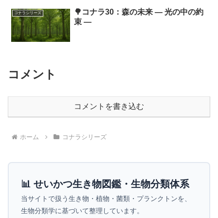
🌳コナラ30：森の未来 ― 光の中の約
コナラシリーズ
束 ―
コメント
コメントを書き込む
ホーム
コナラシリーズ
📊 せいかつ生き物図鑑・生物分類体系
当サイトで扱う生き物・植物・菌類・プランクトンを、
生物分類学に基づいて整理しています。