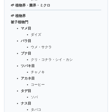
🌱 植物界・菌界・ミクロ
🌱 植物界
被子植物門
マメ目
ダイズ
バラ目
ウメ・サクラ
ブナ目
クリ・コナラ・シイ・カシ
ツバキ目
チャノキ
アカネ目
コーヒー
タデ目
ソバ
ナス目
タバコ