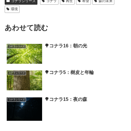
コナラシリーズ
コナラ
再生
希望
森の未来
環境
あわせて読む
🌳コナラ16：朝の光
コナラシリーズ
🌳コナラ5：樹皮と年輪
コナラシリーズ
🌳コナラ15：夜の森
コナラシリーズ