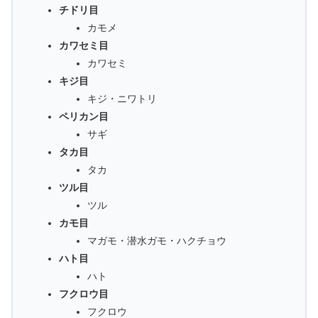
チドリ目
カモメ
カワセミ目
カワセミ
キジ目
キジ・ニワトリ
ペリカン目
サギ
タカ目
タカ
ツル目
ツル
カモ目
マガモ・潜水ガモ・ハクチョウ
ハト目
ハト
フクロウ目
フクロウ