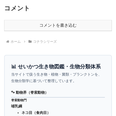
コメント
コメントを書き込む
ホーム
コナラシリーズ
📊 せいかつ生き物図鑑・生物分類体系
当サイトで扱う生き物・植物・菌類・プランクトンを、
生物分類学に基づいて整理しています。
🐾 動物界（脊索動物）
脊索動物門
哺乳綱
ネコ目（食肉目）