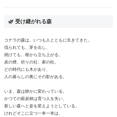
🌿 受け継がれる森
コナラの森は、いつも人とともに生きてきた。
伐られても、芽を出し、
焼けても、根から立ち上がる。
炭の煙、祈りの社、家の柱。
どの時代にも木があり、
人の暮らしの奥にその影がある。
いま、森は静かに変わっている。
かつての薪炭林は育つ人を失い、
新しい森へと姿を変えようとしている。
けれどそこに立つ一本一本は、