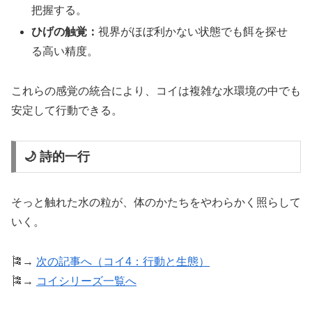
把握する。
ひげの触覚：
視界がほぼ利かない状態でも餌を探せ
る高い精度。
これらの感覚の統合により、コイは複雑な水環境の中でも
安定して行動できる。
🌙 詩的一行
そっと触れた水の粒が、体のかたちをやわらかく照らして
いく。
🎏→
次の記事へ（コイ4：行動と生態）
🎏→
コイシリーズ一覧へ