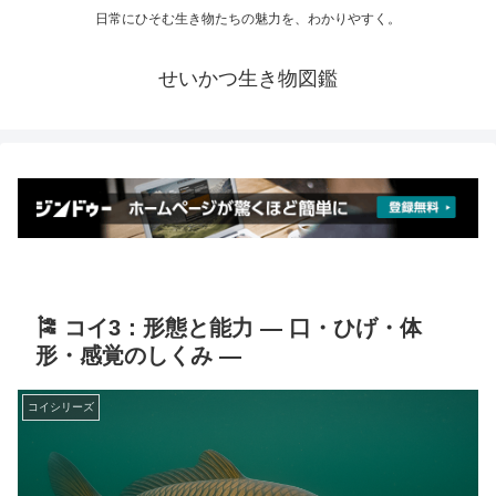
日常にひそむ生き物たちの魅力を、わかりやすく。
せいかつ生き物図鑑
🎏 コイ3：形態と能力 ― 口・ひげ・体
形・感覚のしくみ ―
コイシリーズ