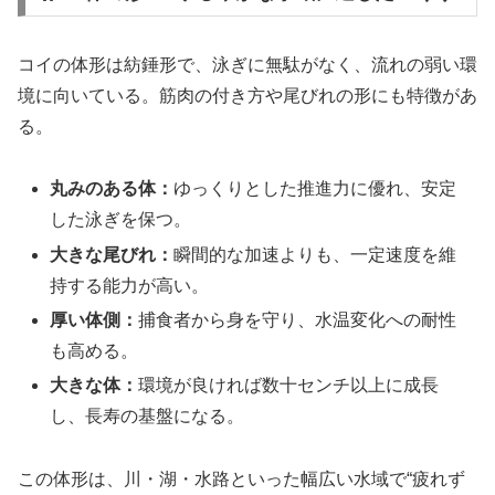
コイの体形は紡錘形で、泳ぎに無駄がなく、流れの弱い環
境に向いている。筋肉の付き方や尾びれの形にも特徴があ
る。
丸みのある体：
ゆっくりとした推進力に優れ、安定
した泳ぎを保つ。
大きな尾びれ：
瞬間的な加速よりも、一定速度を維
持する能力が高い。
厚い体側：
捕食者から身を守り、水温変化への耐性
も高める。
大きな体：
環境が良ければ数十センチ以上に成長
し、長寿の基盤になる。
この体形は、川・湖・水路といった幅広い水域で“疲れず