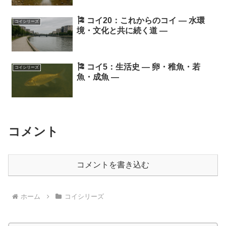
🎏 コイ20：これからのコイ ― 水環
コイシリーズ
境・文化と共に続く道 ―
🎏 コイ5：生活史 ― 卵・稚魚・若
コイシリーズ
魚・成魚 ―
コメント
コメントを書き込む
ホーム
コイシリーズ