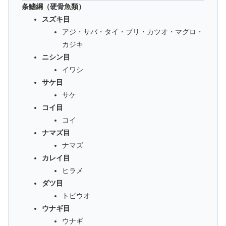
条鰭綱（硬骨魚類）
スズキ目
アジ・サバ・タイ・ブリ・カツオ・マグロ・
カジキ
ニシン目
イワシ
サケ目
サケ
コイ目
コイ
ナマズ目
ナマズ
カレイ目
ヒラメ
ダツ目
トビウオ
ウナギ目
ウナギ