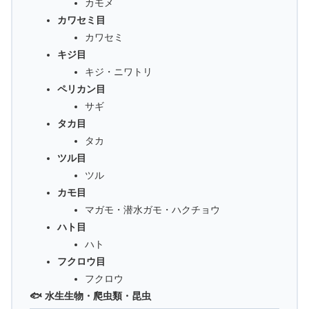
カモメ
カワセミ目
カワセミ
キジ目
キジ・ニワトリ
ペリカン目
サギ
タカ目
タカ
ツル目
ツル
カモ目
マガモ・潜水ガモ・ハクチョウ
ハト目
ハト
フクロウ目
フクロウ
🐟 水生生物・爬虫類・昆虫