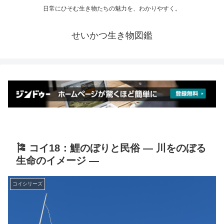
日常にひそむ生き物たちの魅力を、わかりやすく。
せいかつ生き物図鑑
🎏 コイ18：鯉のぼりと民俗 ― 川をのぼる
生命のイメージ ―
コイシリーズ