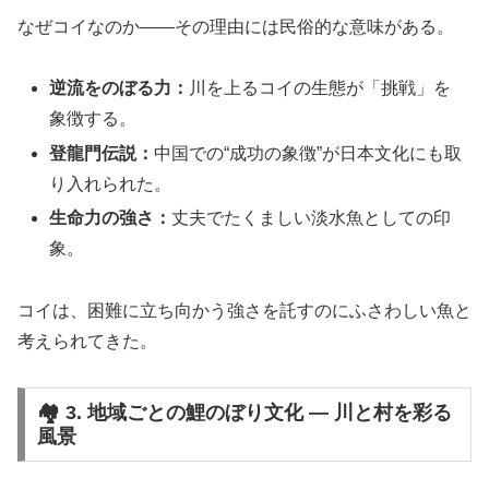
なぜコイなのか――その理由には民俗的な意味がある。
逆流をのぼる力：
川を上るコイの生態が「挑戦」を
象徴する。
登龍門伝説：
中国での“成功の象徴”が日本文化にも取
り入れられた。
生命力の強さ：
丈夫でたくましい淡水魚としての印
象。
コイは、困難に立ち向かう強さを託すのにふさわしい魚と
考えられてきた。
🏘 3. 地域ごとの鯉のぼり文化 ― 川と村を彩る
風景