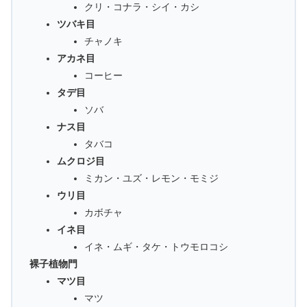
クリ・コナラ・シイ・カシ
ツバキ目
チャノキ
アカネ目
コーヒー
タデ目
ソバ
ナス目
タバコ
ムクロジ目
ミカン・ユズ・レモン・モミジ
ウリ目
カボチャ
イネ目
イネ・ムギ・タケ・トウモロコシ
裸子植物門
マツ目
マツ