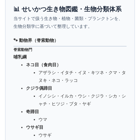
📊 せいかつ生き物図鑑・生物分類体系
当サイトで扱う生き物・植物・菌類・プランクトンを、
生物分類学に基づいて整理しています。
🐾 動物界（脊索動物）
脊索動物門
哺乳綱
ネコ目（食肉目）
アザラシ・イタチ・イヌ・キツネ・クマ・タ
ヌキ・ネコ・ラッコ
クジラ偶蹄目
イノシシ・イルカ・ウシ・クジラ・シカ・シ
ャチ・ヒツジ・ブタ・ヤギ
奇蹄目
ウマ
ウサギ目
ウサギ