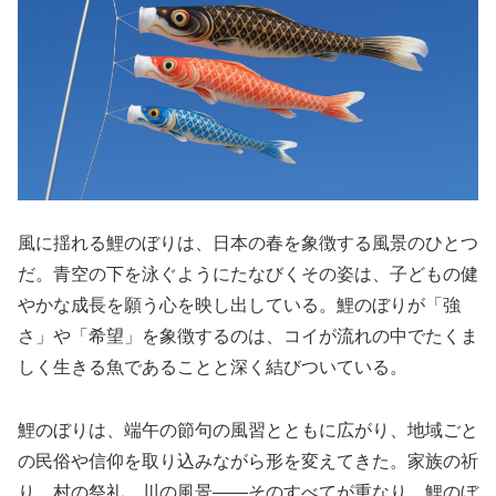
風に揺れる鯉のぼりは、日本の春を象徴する風景のひとつ
だ。青空の下を泳ぐようにたなびくその姿は、子どもの健
やかな成長を願う心を映し出している。鯉のぼりが「強
さ」や「希望」を象徴するのは、コイが流れの中でたくま
しく生きる魚であることと深く結びついている。
鯉のぼりは、端午の節句の風習とともに広がり、地域ごと
の民俗や信仰を取り込みながら形を変えてきた。家族の祈
り、村の祭礼、川の風景――そのすべてが重なり、鯉のぼ