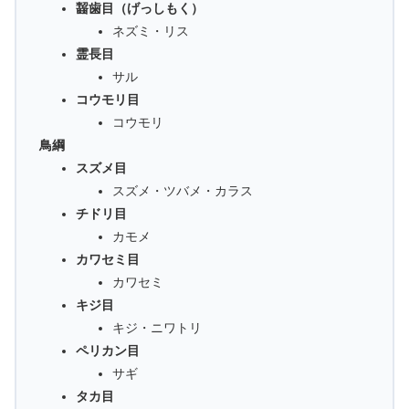
齧歯目（げっしもく）
ネズミ・リス
霊長目
サル
コウモリ目
コウモリ
鳥綱
スズメ目
スズメ・ツバメ・カラス
チドリ目
カモメ
カワセミ目
カワセミ
キジ目
キジ・ニワトリ
ペリカン目
サギ
タカ目