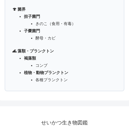
🍄 菌界
担子菌門
きのこ（食用・有毒）
子嚢菌門
酵母・カビ
🌊 藻類・プランクトン
褐藻類
コンブ
植物・動物プランクトン
各種プランクトン
せいかつ生き物図鑑