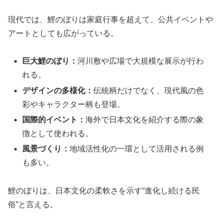
現代では、鯉のぼりは家庭行事を超えて、公共イベントや
アートとしても広がっている。
巨大鯉のぼり：
河川敷や広場で大規模な展示が行わ
れる。
デザインの多様化：
伝統柄だけでなく、現代風の色
彩やキャラクター柄も登場。
国際的イベント：
海外で日本文化を紹介する際の象
徴として使われる。
風景づくり：
地域活性化の一環として活用される例
も多い。
鯉のぼりは、日本文化の柔軟さを示す“進化し続ける民
俗”と言える。