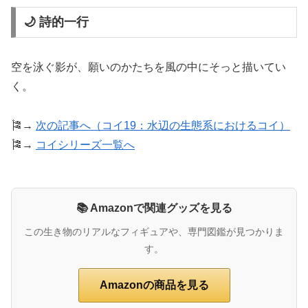
🌙 詩的一行
空を泳ぐ影が、願いのかたちを風の中にそっと描いてい
く。
🎏→
次の記事へ（コイ19：水辺の生態系におけるコイ）
🎏→
コイシリーズ一覧へ
📚 Amazonで関連グッズを見る
この生き物のリアルなフィギュアや、専門図鑑が見つかりま
す。
Amazonの商品を見る