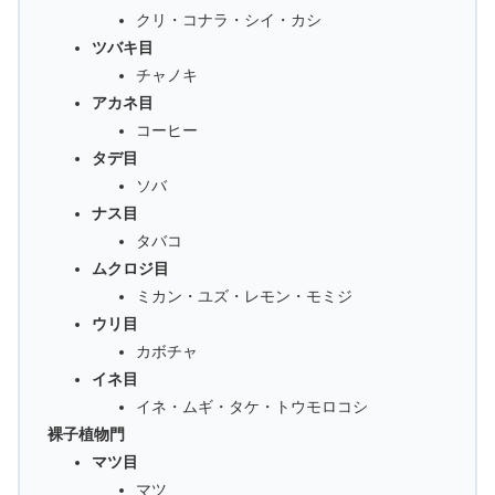
クリ・コナラ・シイ・カシ
ツバキ目
チャノキ
アカネ目
コーヒー
タデ目
ソバ
ナス目
タバコ
ムクロジ目
ミカン・ユズ・レモン・モミジ
ウリ目
カボチャ
イネ目
イネ・ムギ・タケ・トウモロコシ
裸子植物門
マツ目
マツ