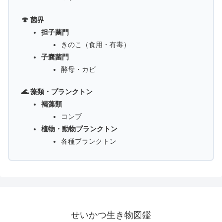
🍄 菌界
担子菌門
きのこ（食用・有毒）
子嚢菌門
酵母・カビ
🌊 藻類・プランクトン
褐藻類
コンブ
植物・動物プランクトン
各種プランクトン
せいかつ生き物図鑑