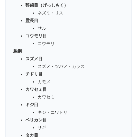
齧歯目（げっしもく）
ネズミ・リス
霊長目
サル
コウモリ目
コウモリ
鳥綱
スズメ目
スズメ・ツバメ・カラス
チドリ目
カモメ
カワセミ目
カワセミ
キジ目
キジ・ニワトリ
ペリカン目
サギ
タカ目