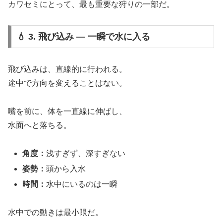
カワセミにとって、最も重要な狩りの一部だ。
💧 3. 飛び込み ― 一瞬で水に入る
飛び込みは、直線的に行われる。
途中で方向を変えることはない。
嘴を前に、体を一直線に伸ばし、
水面へと落ちる。
角度：
浅すぎず、深すぎない
姿勢：
頭から入水
時間：
水中にいるのは一瞬
水中での動きは最小限だ。