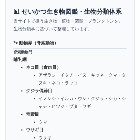
📊 せいかつ生き物図鑑・生物分類体系
当サイトで扱う生き物・植物・菌類・プランクトンを、
生物分類学に基づいて整理しています。
🐾 動物界（脊索動物）
脊索動物門
哺乳綱
ネコ目（食肉目）
アザラシ・イタチ・イヌ・キツネ・クマ・タ
ヌキ・ネコ・ラッコ
クジラ偶蹄目
イノシシ・イルカ・ウシ・クジラ・シカ・シ
ャチ・ヒツジ・ブタ・ヤギ
奇蹄目
ウマ
ウサギ目
ウサギ