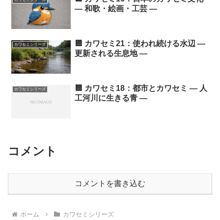
― 和歌・絵画・工芸 ―
🟦 カワセミ21：使われ続ける水辺 ―
カワセミシリーズ
更新される生息地 ―
🟦 カワセミ18：都市とカワセミ ― 人
カワセミシリーズ
工河川に生きる青 ―
コメント
コメントを書き込む
ホーム
カワセミシリーズ