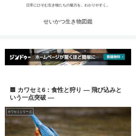
日常にひそむ生き物たちの魅力を、わかりやすく。
せいかつ生き物図鑑
🟦 カワセミ6：食性と狩り ― 飛び込みと
いう一点突破 ―
カワセミシリーズ