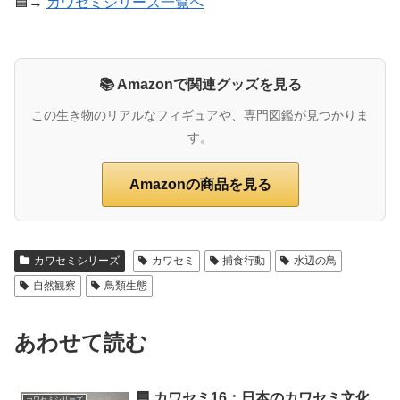
🟦→
カワセミシリーズ一覧へ
📚 Amazonで関連グッズを見る
この生き物のリアルなフィギュアや、専門図鑑が見つかりま
す。
Amazonの商品を見る
カワセミシリーズ
カワセミ
捕食行動
水辺の鳥
自然観察
鳥類生態
あわせて読む
🟦 カワセミ16：日本のカワセミ文化
カワセミシリーズ