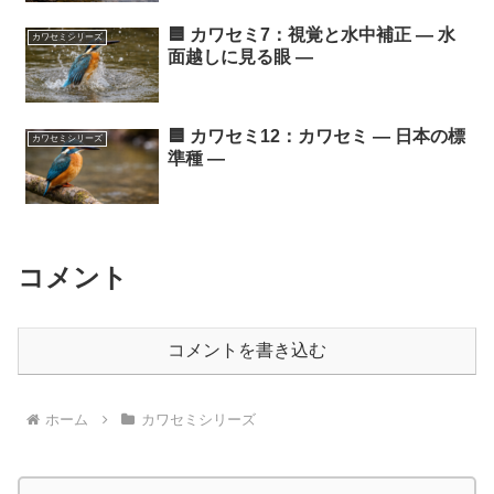
🟦 カワセミ7：視覚と水中補正 ― 水
カワセミシリーズ
面越しに見る眼 ―
🟦 カワセミ12：カワセミ ― 日本の標
カワセミシリーズ
準種 ―
コメント
コメントを書き込む
ホーム
カワセミシリーズ