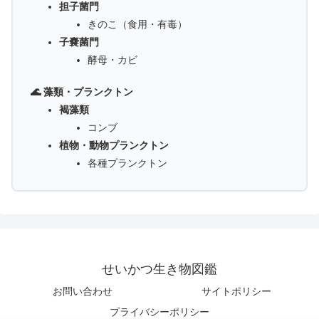
担子菌門
きのこ（食用・有毒）
子嚢菌門
酵母・カビ
🌊 藻類・プランクトン
褐藻類
コンブ
植物・動物プランクトン
各種プランクトン
せいかつ生き物図鑑
お問い合わせ
サイトポリシー
プライバシーポリシー