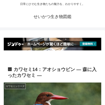
日常にひそむ生き物たちの魅力を、わかりやすく。
せいかつ生き物図鑑
🟦 カワセミ14：アオショウビン ― 森に入
ったカワセミ ―
カワセミシリーズ