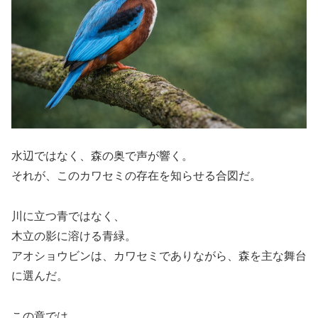
水辺ではなく、森の奥で声が響く。
それが、このカワセミの存在を知らせる合図だ。
川に立つ青ではなく、
木立の影に溶ける青緑。
アオショウビンは、カワセミでありながら、森を主な舞台
に選んだ。
この章では、