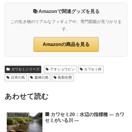
📚 Amazonで関連グッズを見る
この生き物のリアルなフィギュアや、専門図鑑が見つかりま
す。
Amazonの商品を見る
カワセミシリーズ
アオショウビン
カワセミ科
日本の鳥
森林の鳥
鳥類生態
あわせて読む
🟦 カワセミ20：水辺の指標種 ― カワ
カワセミシリーズ
セミがいる川 ―