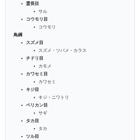
霊長目
サル
コウモリ目
コウモリ
鳥綱
スズメ目
スズメ・ツバメ・カラス
チドリ目
カモメ
カワセミ目
カワセミ
キジ目
キジ・ニワトリ
ペリカン目
サギ
タカ目
タカ
ツル目