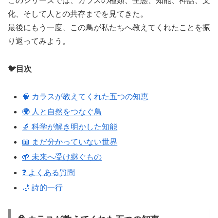
このシリーズでは、カラスの種類、生態、知能、神話、文
化、そして人との共存までを見てきた。
最後にもう一度、この鳥が私たちへ教えてくれたことを振
り返ってみよう。
🐦目次
🧠 カラスが教えてくれた五つの知恵
🌍 人と自然をつなぐ鳥
🔬 科学が解き明かした知能
📖 まだ分かっていない世界
🌱 未来へ受け継ぐもの
❓ よくある質問
🌙 詩的一行