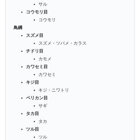
サル
コウモリ目
コウモリ
鳥綱
スズメ目
スズメ・ツバメ・カラス
チドリ目
カモメ
カワセミ目
カワセミ
キジ目
キジ・ニワトリ
ペリカン目
サギ
タカ目
タカ
ツル目
ツル