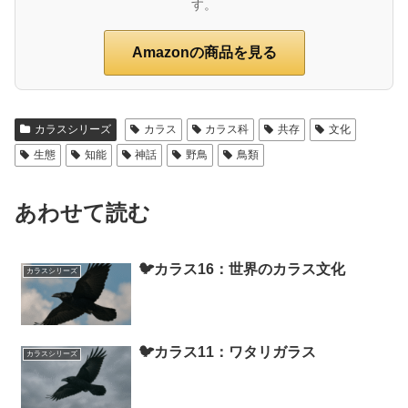
す。
Amazonの商品を見る
カラスシリーズ
カラス
カラス科
共存
文化
生態
知能
神話
野鳥
鳥類
あわせて読む
🐦カラス16：世界のカラス文化
カラスシリーズ
🐦カラス11：ワタリガラス
カラスシリーズ