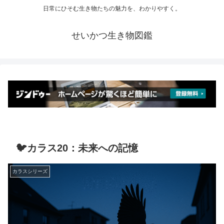
日常にひそむ生き物たちの魅力を、わかりやすく。
せいかつ生き物図鑑
🐦カラス20：未来への記憶
カラスシリーズ