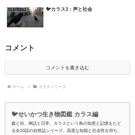
🐦カラス3：声と社会
カラスシリーズ
コメント
コメントを書き込む
ホーム
カラスシリーズ
🐦せいかつ生き物図鑑 カラス編
森と街、神話と日常。カラスという鳥の知恵と記憶をたど
る全20話の自然誌シリーズ。高度な知能と社会性を持ち、