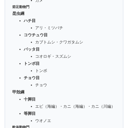
カメ
節足動物門
昆虫綱
ハチ目
アリ・ミツバチ
コウチュウ目
カブトムシ・クワガタムシ
バッタ目
コオロギ・スズムシ
トンボ目
トンボ
チョウ目
チョウ
甲殻綱
十脚目
エビ（海編）・カニ（海編）・カニ（川編）
等脚目
ウオノエ
軟体動物門