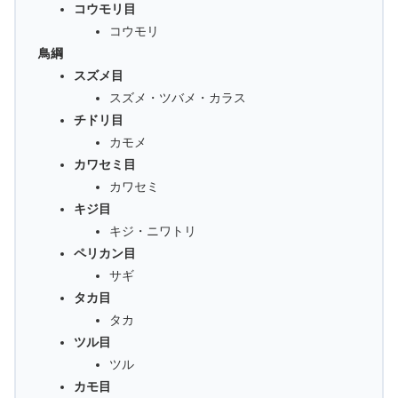
コウモリ目
コウモリ
鳥綱
スズメ目
スズメ・ツバメ・カラス
チドリ目
カモメ
カワセミ目
カワセミ
キジ目
キジ・ニワトリ
ペリカン目
サギ
タカ目
タカ
ツル目
ツル
カモ目