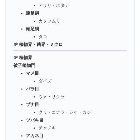
アサリ・ホタテ
腹足綱
カタツムリ
頭足綱
タコ
🌱 植物界・菌界・ミクロ
🌱 植物界
被子植物門
マメ目
ダイズ
バラ目
ウメ・サクラ
ブナ目
クリ・コナラ・シイ・カシ
ツバキ目
チャノキ
アカネ目