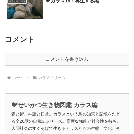
🐦カラス18：再生する黒
カラスシリーズ
コメント
コメントを書き込む
ホーム
カラスシリーズ
🐦せいかつ生き物図鑑 カラス編
森と街、神話と日常。カラスという鳥の知恵と記憶をたど
る全20話の自然誌シリーズ。高度な知能と社会性を持ち、
人間社会のすぐそばで生きるカラスたちの生態、文化、そ