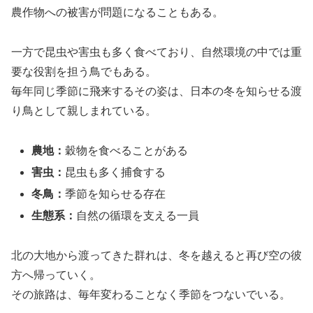
農作物への被害が問題になることもある。
一方で昆虫や害虫も多く食べており、自然環境の中では重
要な役割を担う鳥でもある。
毎年同じ季節に飛来するその姿は、日本の冬を知らせる渡
り鳥として親しまれている。
農地：
穀物を食べることがある
害虫：
昆虫も多く捕食する
冬鳥：
季節を知らせる存在
生態系：
自然の循環を支える一員
北の大地から渡ってきた群れは、冬を越えると再び空の彼
方へ帰っていく。
その旅路は、毎年変わることなく季節をつないでいる。