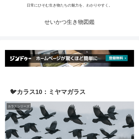
日常にひそむ生き物たちの魅力を、わかりやすく。
せいかつ生き物図鑑
🐦カラス10：ミヤマガラス
カラスシリーズ