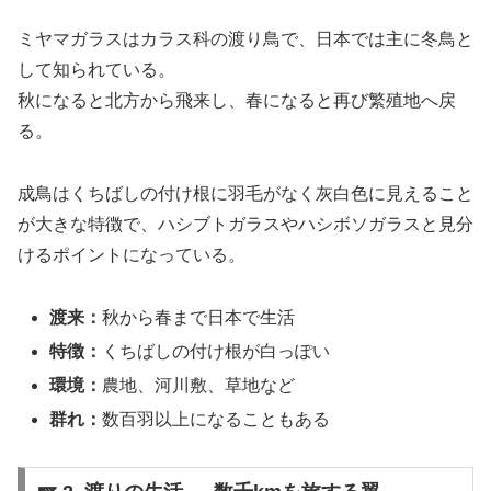
ミヤマガラスはカラス科の渡り鳥で、日本では主に冬鳥と
して知られている。
秋になると北方から飛来し、春になると再び繁殖地へ戻
る。
成鳥はくちばしの付け根に羽毛がなく灰白色に見えること
が大きな特徴で、ハシブトガラスやハシボソガラスと見分
けるポイントになっている。
渡来：
秋から春まで日本で生活
特徴：
くちばしの付け根が白っぽい
環境：
農地、河川敷、草地など
群れ：
数百羽以上になることもある