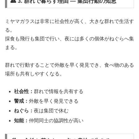
👥 3. 群れで暮らす理由 ― 集団行動の知恵
ミヤマガラスは非常に社会性が高く、大きな群れで生活す
る。
採食も飛行も集団で行い、夜には多くの個体がねぐらへ集
まる。
群れで行動することで外敵を早く発見でき、食べ物のある
場所も共有しやすくなる。
社会性：
群れで情報を共有する
警戒：
外敵を早く発見できる
ねぐら：
夜は集団で休む
知能：
仲間同士の協調性が高い