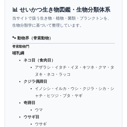
📊 せいかつ生き物図鑑・生物分類体系
当サイトで扱う生き物・植物・菌類・プランクトンを、
生物分類学に基づいて整理しています。
🐾 動物界（脊索動物）
脊索動物門
哺乳綱
ネコ目（食肉目）
アザラシ・イタチ・イヌ・キツネ・クマ・タ
ヌキ・ネコ・ラッコ
クジラ偶蹄目
イノシシ・イルカ・ウシ・クジラ・シカ・シ
ャチ・ヒツジ・ブタ・ヤギ
奇蹄目
ウマ
ウサギ目
ウサギ