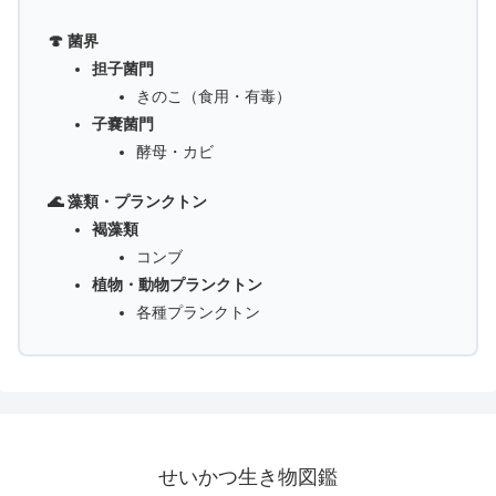
🍄 菌界
担子菌門
きのこ（食用・有毒）
子嚢菌門
酵母・カビ
🌊 藻類・プランクトン
褐藻類
コンブ
植物・動物プランクトン
各種プランクトン
せいかつ生き物図鑑