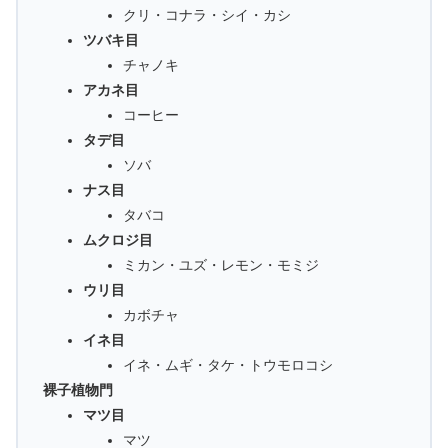
クリ・コナラ・シイ・カシ
ツバキ目
チャノキ
アカネ目
コーヒー
タデ目
ソバ
ナス目
タバコ
ムクロジ目
ミカン・ユズ・レモン・モミジ
ウリ目
カボチャ
イネ目
イネ・ムギ・タケ・トウモロコシ
裸子植物門
マツ目
マツ