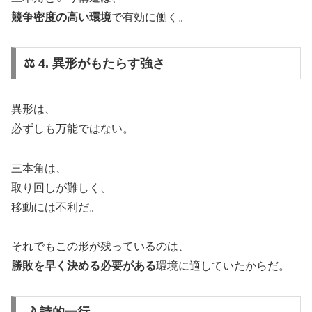
競争密度の高い環境
で有効に働く。
⚖️ 4. 異形がもたらす強さ
異形は、
必ずしも万能ではない。
三本角は、
取り回しが難しく、
移動には不利だ。
それでもこの形が残っているのは、
勝敗を早く決める必要がある
環境に適していたからだ。
🌙 詩的一行