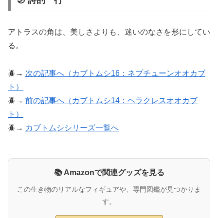
アトラスの角は、美しさよりも、迷いのなさを形にしてい
る。
🪲→
次の記事へ（カブトムシ16：ネプチューンオオカブ
ト）
🪲→
前の記事へ（カブトムシ14：ヘラクレスオオカブ
ト）
🪲→
カブトムシシリーズ一覧へ
📚 Amazonで関連グッズを見る
この生き物のリアルなフィギュアや、専門図鑑が見つかりま
す。