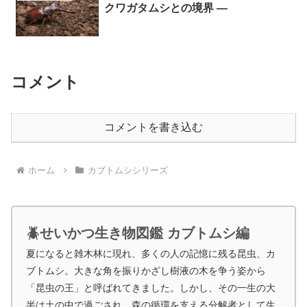
クワガタムシとの境界 ―
コメント
コメントを書き込む
ホーム
カブトムシシリーズ
🪲せいかつ生き物図鑑 カブトムシ編
夏になると雑木林に現れ、多くの人の記憶に残る昆虫、カ
ブトムシ。大きな角を振りかざし樹液の木を争う姿から
「昆虫の王」と呼ばれてきました。しかし、その一生の大
半は土の中で過ごされ、森の循環を支える分解者として生