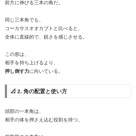
前方に伸びる三本の角だ。
同じ三本角でも、
コーカサスオオカブトと比べると、
全体に直線的で、鋭さを感じさせる。
この形は、
相手を持ち上げるより、
押し倒す力
に向いている。
📐 2. 角の配置と使い方
頭部の一本角は、
相手の体を押さえ込む役割を持つ。