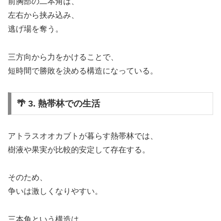
前胸部の二本角は、
左右から挟み込み、
逃げ場を奪う。
三方向から力をかけることで、
短時間で勝敗を決める構造になっている。
🌴 3. 熱帯林での生活
アトラスオオカブトが暮らす熱帯林では、
樹液や果実が比較的安定して存在する。
そのため、
争いは激しくなりやすい。
三本角という構造は、