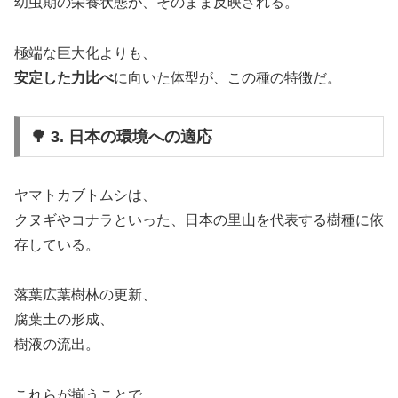
幼虫期の栄養状態が、そのまま反映される。
極端な巨大化よりも、
安定した力比べ
に向いた体型が、この種の特徴だ。
🌳 3. 日本の環境への適応
ヤマトカブトムシは、
クヌギやコナラといった、日本の里山を代表する樹種に依
存している。
落葉広葉樹林の更新、
腐葉土の形成、
樹液の流出。
これらが揃うことで、