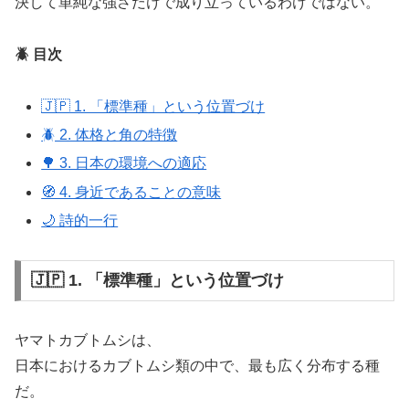
決して単純な強さだけで成り立っているわけではない。
🪲 目次
🇯🇵 1. 「標準種」という位置づけ
🪲 2. 体格と角の特徴
🌳 3. 日本の環境への適応
🧭 4. 身近であることの意味
🌙 詩的一行
🇯🇵 1. 「標準種」という位置づけ
ヤマトカブトムシは、
日本におけるカブトムシ類の中で、最も広く分布する種
だ。