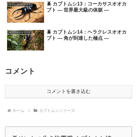
🪲 カブトムシ13：コーカサスオオカ
カブトムシシリーズ
ブト ― 世界最大級の体躯 ―
🪲 カブトムシ14：ヘラクレスオオカ
カブトムシシリーズ
ブト ― 角が到達した極点 ―
コメント
コメントを書き込む
ホーム
カブトムシシリーズ