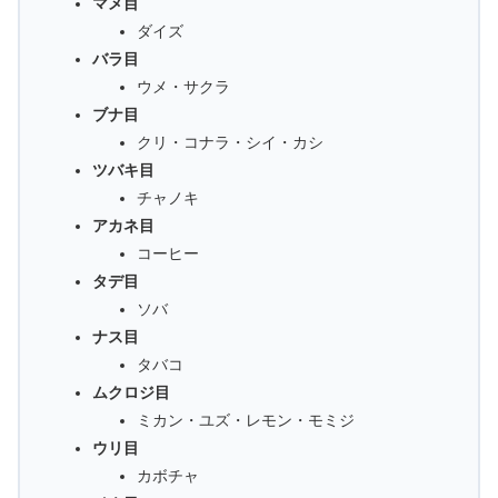
マメ目
ダイズ
バラ目
ウメ・サクラ
ブナ目
クリ・コナラ・シイ・カシ
ツバキ目
チャノキ
アカネ目
コーヒー
タデ目
ソバ
ナス目
タバコ
ムクロジ目
ミカン・ユズ・レモン・モミジ
ウリ目
カボチャ