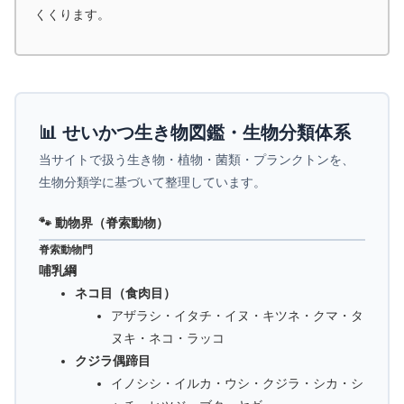
くくります。
📊 せいかつ生き物図鑑・生物分類体系
当サイトで扱う生き物・植物・菌類・プランクトンを、
生物分類学に基づいて整理しています。
🐾 動物界（脊索動物）
脊索動物門
哺乳綱
ネコ目（食肉目）
アザラシ・イタチ・イヌ・キツネ・クマ・タ
ヌキ・ネコ・ラッコ
クジラ偶蹄目
イノシシ・イルカ・ウシ・クジラ・シカ・シ