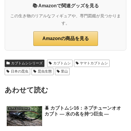
📚 Amazonで関連グッズを見る
この生き物のリアルなフィギュアや、専門図鑑が見つかりま
す。
Amazonの商品を見る
カブトムシシリーズ
カブトムシ
ヤマトカブトムシ
日本の昆虫
昆虫生態
里山
あわせて読む
🪲 カブトムシ16：ネプチューンオオ
カブトムシシリーズ
カブト ― 水の名を持つ巨虫 ―