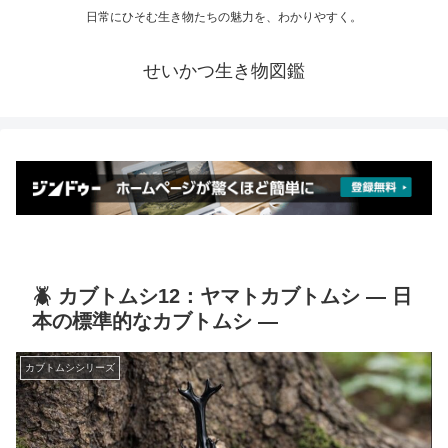
日常にひそむ生き物たちの魅力を、わかりやすく。
せいかつ生き物図鑑
🪲 カブトムシ12：ヤマトカブトムシ ― 日
本の標準的なカブトムシ ―
カブトムシシリーズ