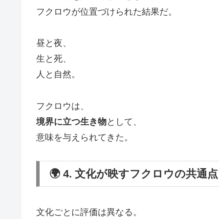
フクロウが位置づけられた結果だ。
昼と夜、
生と死、
人と自然。
フクロウは、
境界に立つ生き物
として、
意味を与えられてきた。
🌍 4. 文化が映すフクロウの共通点
文化ごとに評価は異なる。