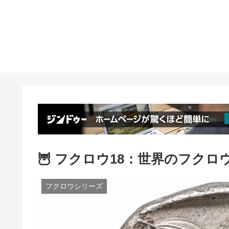
🦉 フクロウ18：世界のフクロ
フクロウシリーズ