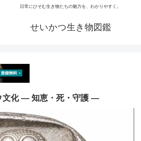
日常にひそむ生き物たちの魅力を、わかりやすく。
せいかつ生き物図鑑
ウ文化 ― 知恵・死・守護 ―