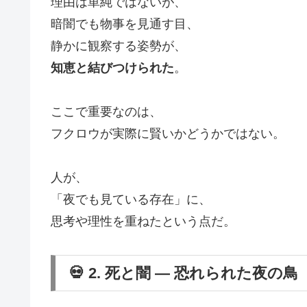
理由は単純ではないが、
暗闇でも物事を見通す目、
静かに観察する姿勢が、
知恵と結びつけられた
。
ここで重要なのは、
フクロウが実際に賢いかどうかではない。
人が、
「夜でも見ている存在」に、
思考や理性を重ねたという点だ。
💀 2. 死と闇 ― 恐れられた夜の鳥