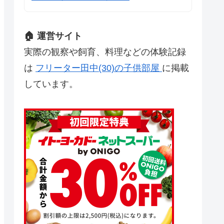
🏠 運営サイト
実際の観察や飼育、料理などの体験記録
は
フリーター田中(30)の子供部屋
に掲載
しています。