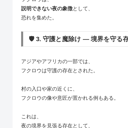
説明できない夜の象徴
として、
恐れを集めた。
🛡️ 3. 守護と魔除け ― 境界を守る
アジアやアフリカの一部では、
フクロウは守護の存在とされた。
村の入口や家の近くに、
フクロウの像や意匠が置かれる例もある。
これは、
夜の境界を見張る存在として、