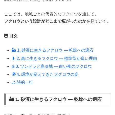
ここでは、地域ごとの代表的なフクロウを通して、
フクロウという設計がどこまで広がったのか
を見ていく。
🦉 目次
🏜️ 1. 砂漠に生きるフクロウ ― 乾燥への適応
🌲 2. 森に生きるフクロウ ― 標準型が多い理由
❄️ 3. ツンドラと寒冷地 ― 白い夜のフクロウ
🌍 4. 環境が変えてきたフクロウの姿
🌙 詩的一行
🏜️ 1. 砂漠に生きるフクロウ ― 乾燥への適応