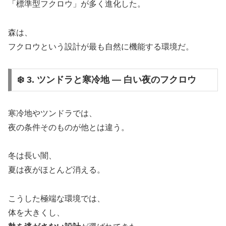
「標準型フクロウ」が多く進化した。
森は、
フクロウという設計が最も自然に機能する環境だ。
❄️ 3. ツンドラと寒冷地 ― 白い夜のフクロウ
寒冷地やツンドラでは、
夜の条件そのものが他とは違う。
冬は長い闇、
夏は夜がほとんど消える。
こうした極端な環境では、
体を大きくし、