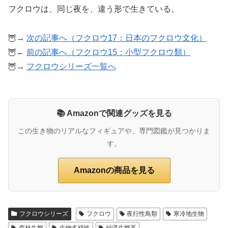
フクロウは、同じ夜を、違う形で生きている。
🦉→
次の記事へ（フクロウ17：日本のフクロウ文化）
🦉←
前の記事へ（フクロウ15：小型フクロウ類）
🦉→
フクロウシリーズ一覧へ
📚 Amazonで関連グッズを見る
この生き物のリアルなフィギュアや、専門図鑑が見つかりま
す。
Amazonの商品を見る
フクロウシリーズ
フクロウ
夜行性鳥類
寒冷地生物
森林生態
生物多様性
砂漠生態系