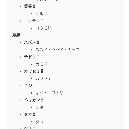
霊長目
サル
コウモリ目
コウモリ
鳥綱
スズメ目
スズメ・ツバメ・カラス
チドリ目
カモメ
カワセミ目
カワセミ
キジ目
キジ・ニワトリ
ペリカン目
サギ
タカ目
タカ
ツル目