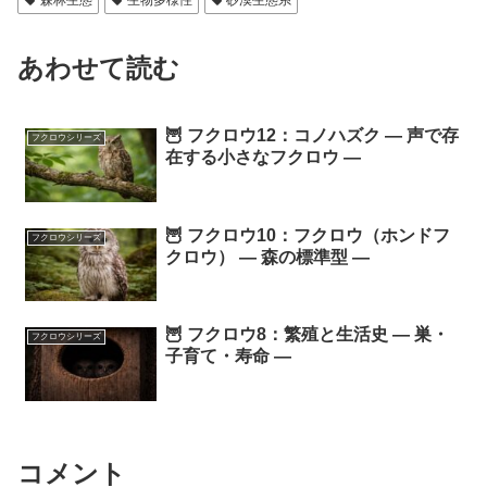
あわせて読む
🦉 フクロウ12：コノハズク ― 声で存
フクロウシリーズ
在する小さなフクロウ ―
🦉 フクロウ10：フクロウ（ホンドフ
フクロウシリーズ
クロウ） ― 森の標準型 ―
🦉 フクロウ8：繁殖と生活史 ― 巣・
フクロウシリーズ
子育て・寿命 ―
コメント