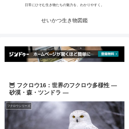
日常にひそむ生き物たちの魅力を、わかりやすく。
せいかつ生き物図鑑
🦉 フクロウ16：世界のフクロウ多様性 ―
砂漠・森・ツンドラ ―
フクロウシリーズ