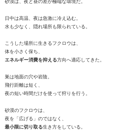
砂漠は、夜と昼の差が極端な環境だ。
日中は高温、夜は急激に冷え込む。
水も少なく、隠れ場所も限られている。
こうした場所に生きるフクロウは、
体を小さく保ち、
エネルギー消費を抑える
方向へ適応してきた。
巣は地面の穴や岩陰。
飛行距離は短く、
夜の短い時間だけを使って狩りを行う。
砂漠のフクロウは、
夜を「広げる」のではなく、
最小限に切り取る
生き方をしている。