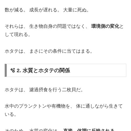
数が減る。 成長が遅れる。 大量に死ぬ。
それらは、 生き物自身の問題ではなく、
環境側の変化
と
して現れる。
ホタテは、 まさにその条件に当てはまる。
🫧 2. 水質とホタテの関係
ホタテは、 濾過摂食を行う二枚貝だ。
水中のプランクトンや有機物を、 体に通しながら生きて
いる。
そのため、 水質の変化は、
直接、体調に反映される
。