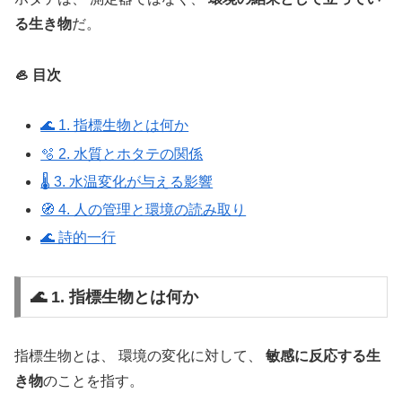
る生き物
だ。
🦪 目次
🌊 1. 指標生物とは何か
🫧 2. 水質とホタテの関係
🌡️ 3. 水温変化が与える影響
🧭 4. 人の管理と環境の読み取り
🌊 詩的一行
🌊 1. 指標生物とは何か
指標生物とは、 環境の変化に対して、
敏感に反応する生
き物
のことを指す。