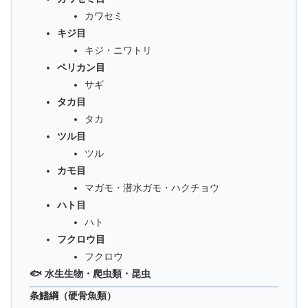
カワセミ
キジ目
キジ・ニワトリ
ペリカン目
サギ
タカ目
タカ
ツル目
ツル
カモ目
マガモ・潜水ガモ・ハクチョウ
ハト目
ハト
フクロウ目
フクロウ
🐟 水生生物・爬虫類・昆虫
条鰭綱（硬骨魚類）