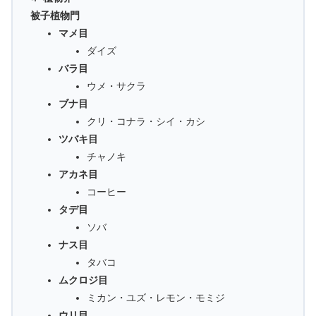
被子植物門
マメ目
ダイズ
バラ目
ウメ・サクラ
ブナ目
クリ・コナラ・シイ・カシ
ツバキ目
チャノキ
アカネ目
コーヒー
タデ目
ソバ
ナス目
タバコ
ムクロジ目
ミカン・ユズ・レモン・モミジ
ウリ目