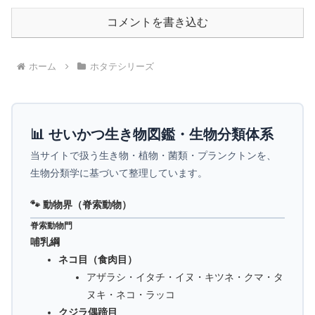
コメントを書き込む
ホーム
ホタテシリーズ
📊 せいかつ生き物図鑑・生物分類体系
当サイトで扱う生き物・植物・菌類・プランクトンを、
生物分類学に基づいて整理しています。
🐾 動物界（脊索動物）
脊索動物門
哺乳綱
ネコ目（食肉目）
アザラシ・イタチ・イヌ・キツネ・クマ・タ
ヌキ・ネコ・ラッコ
クジラ偶蹄目