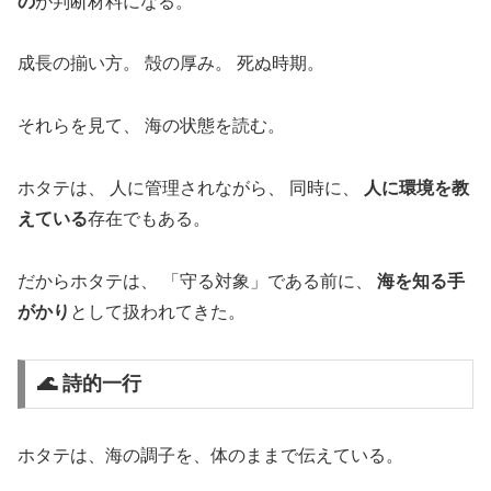
の
が判断材料になる。
成長の揃い方。 殻の厚み。 死ぬ時期。
それらを見て、 海の状態を読む。
ホタテは、 人に管理されながら、 同時に、
人に環境を教
えている
存在でもある。
だからホタテは、 「守る対象」である前に、
海を知る手
がかり
として扱われてきた。
🌊 詩的一行
ホタテは、海の調子を、体のままで伝えている。