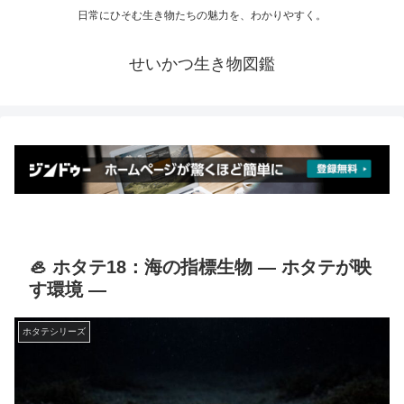
日常にひそむ生き物たちの魅力を、わかりやすく。
せいかつ生き物図鑑
🦪 ホタテ18：海の指標生物 ― ホタテが映
す環境 ―
ホタテシリーズ