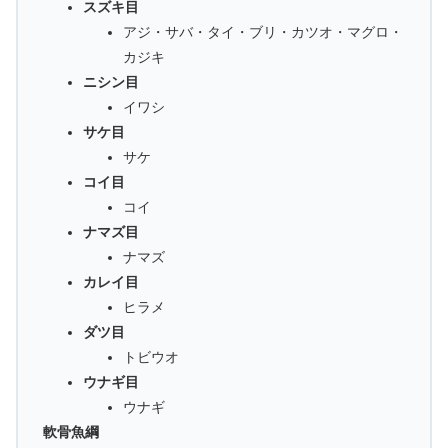
スズキ目
アジ・サバ・タイ・ブリ・カツオ・マグロ・
カジキ
ニシン目
イワシ
サケ目
サケ
コイ目
コイ
ナマズ目
ナマズ
カレイ目
ヒラメ
ダツ目
トビウオ
ウナギ目
ウナギ
軟骨魚綱