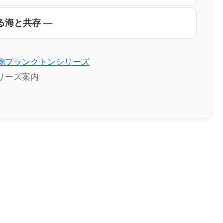
る海と共存 ―
物プランクトンシリーズ
リーズ案内