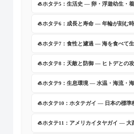
🦪ホタテ5：生活史 ― 卵・浮遊幼生・着
🦪ホタテ6：成長と寿命 ― 年輪が刻む時
🦪ホタテ7：食性と濾過 ― 海を食べて生
🦪ホタテ8：天敵と防御 ― ヒトデとの攻
🦪ホタテ9：生息環境 ― 水温・海流・海
🦪ホタテ10：ホタテガイ ― 日本の標準
🦪ホタテ11：アメリカイタヤガイ ― 大