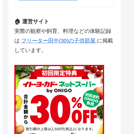
🏠 運営サイト
実際の観察や飼育、料理などの体験記録
は
フリーター田中(30)の子供部屋
に掲載
しています。