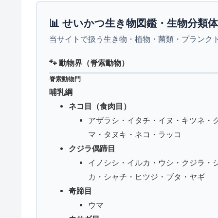
📊 せいかつ生き物図鑑・生物分類
当サイトで扱う生き物・植物・菌類・プランク
🐾 動物界（脊索動物）
脊索動物門
哺乳綱
ネコ目（食肉目）
アザラシ・イタチ・イヌ・キツネ・
マ・タヌキ・ネコ・ラッコ
クジラ偶蹄目
イノシシ・イルカ・ウシ・クジラ・
カ・シャチ・ヒツジ・ブタ・ヤギ
奇蹄目
ウマ