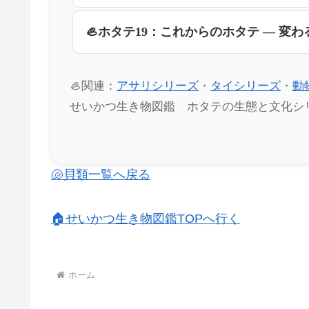
🦪ホタテ19：これからのホタテ ― 変わ
🦪関連：
アサリシリーズ
・
タイシリーズ
・
動
せいかつ生き物図鑑 ホタテの生態と文化シ
🐚貝類一覧へ戻る
🏠せいかつ生き物図鑑TOPへ行く
ホーム