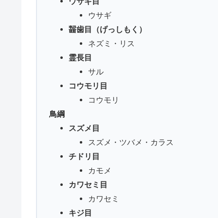
ウサギ目
ウサギ
齧歯目（げっしもく）
ネズミ・リス
霊長目
サル
コウモリ目
コウモリ
鳥綱
スズメ目
スズメ・ツバメ・カラス
チドリ目
カモメ
カワセミ目
カワセミ
キジ目