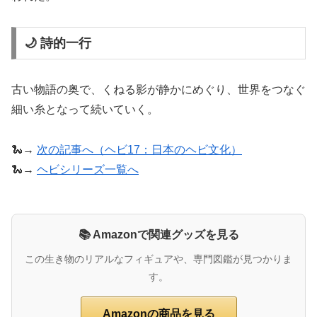
🌙 詩的一行
古い物語の奥で、くねる影が静かにめぐり、世界をつなぐ
細い糸となって続いていく。
🐍→
次の記事へ（ヘビ17：日本のヘビ文化）
🐍→
ヘビシリーズ一覧へ
📚 Amazonで関連グッズを見る
この生き物のリアルなフィギュアや、専門図鑑が見つかりま
す。
Amazonの商品を見る