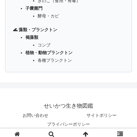
きのこ（食用・有毒）
子嚢菌門
酵母・カビ
🌊 藻類・プランクトン
褐藻類
コンブ
植物・動物プランクトン
各種プランクトン
せいかつ生き物図鑑
お問い合わせ
サイトポリシー
プライバシーポリシー
© 2025 せいかつ生き物図鑑.