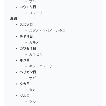
サル
コウモリ目
コウモリ
鳥綱
スズメ目
スズメ・ツバメ・カラス
チドリ目
カモメ
カワセミ目
カワセミ
キジ目
キジ・ニワトリ
ペリカン目
サギ
タカ目
タカ
ツル目
ツル