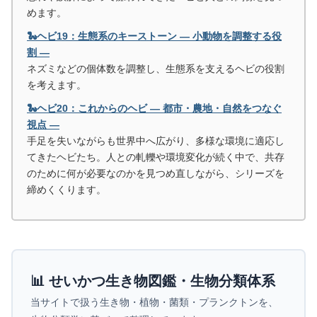
めます。
🐍ヘビ19：生態系のキーストーン ― 小動物を調整する役
割 ―
ネズミなどの個体数を調整し、生態系を支えるヘビの役割
を考えます。
🐍ヘビ20：これからのヘビ ― 都市・農地・自然をつなぐ
視点 ―
手足を失いながらも世界中へ広がり、多様な環境に適応し
てきたヘビたち。人との軋轢や環境変化が続く中で、共存
のために何が必要なのかを見つめ直しながら、シリーズを
締めくくります。
📊 せいかつ生き物図鑑・生物分類体系
当サイトで扱う生き物・植物・菌類・プランクトンを、