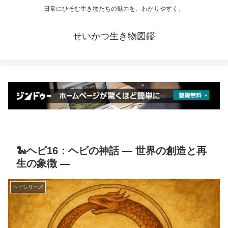
日常にひそむ生き物たちの魅力を、わかりやすく。
せいかつ生き物図鑑
🐍ヘビ16：ヘビの神話 ― 世界の創造と再
生の象徴 ―
ヘビシリーズ