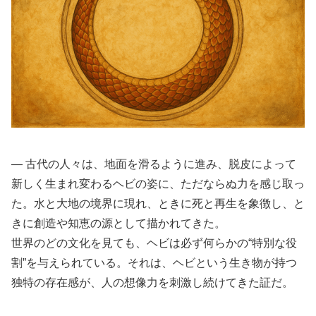
― 古代の人々は、地面を滑るように進み、脱皮によって
新しく生まれ変わるヘビの姿に、ただならぬ力を感じ取っ
た。水と大地の境界に現れ、ときに死と再生を象徴し、と
きに創造や知恵の源として描かれてきた。
世界のどの文化を見ても、ヘビは必ず何らかの“特別な役
割”を与えられている。それは、ヘビという生き物が持つ
独特の存在感が、人の想像力を刺激し続けてきた証だ。