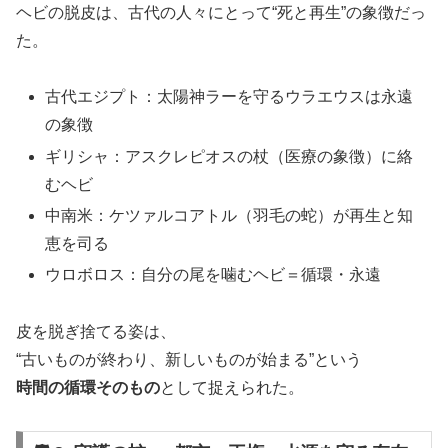
ヘビの脱皮は、古代の人々にとって“死と再生”の象徴だっ
た。
古代エジプト：太陽神ラーを守るウラエウスは永遠
の象徴
ギリシャ：アスクレピオスの杖（医療の象徴）に絡
むヘビ
中南米：ケツァルコアトル（羽毛の蛇）が再生と知
恵を司る
ウロボロス：自分の尾を噛むヘビ＝循環・永遠
皮を脱ぎ捨てる姿は、
“古いものが終わり、新しいものが始まる”という
時間の循環そのもの
として捉えられた。