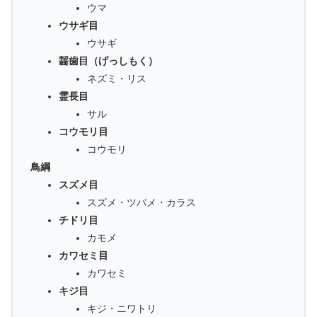
ウマ
ウサギ目
ウサギ
齧歯目（げっしもく）
ネズミ・リス
霊長目
サル
コウモリ目
コウモリ
鳥綱
スズメ目
スズメ・ツバメ・カラス
チドリ目
カモメ
カワセミ目
カワセミ
キジ目
キジ・ニワトリ