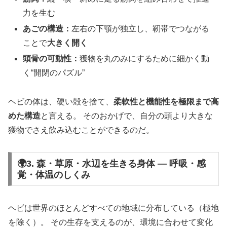
力を生む
あごの構造：
左右の下顎が独立し、靭帯でつながる
ことで
大きく開く
頭骨の可動性：
獲物を丸のみにするために細かく動
く“開閉のパズル”
ヘビの体は、硬い殻を捨て、
柔軟性と機能性を極限まで高
めた構造
と言える。 そのおかげで、自分の頭より大きな
獲物でさえ飲み込むことができるのだ。
🌍3. 森・草原・水辺を生きる身体 ― 呼吸・感
覚・体温のしくみ
ヘビは世界のほとんどすべての地域に分布している（極地
を除く）。 その生存を支えるのが、環境に合わせて変化