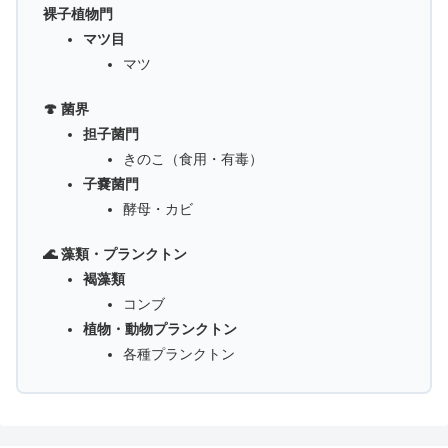
裸子植物門
マツ目
マツ
🍄 菌界
担子菌門
きのこ（食用・有毒）
子嚢菌門
酵母・カビ
🌊 藻類・プランクトン
褐藻類
コンブ
植物・動物プランクトン
各種プランクトン