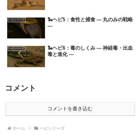
🐍ヘビ5：食性と捕食 ― 丸のみの戦略
ヘビシリーズ
―
🐍ヘビ6：毒のしくみ ― 神経毒・出血
ヘビシリーズ
毒と進化 ―
コメント
コメントを書き込む
ホーム
ヘビシリーズ