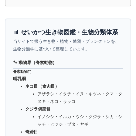
📊 せいかつ生き物図鑑・生物分類体系
当サイトで扱う生き物・植物・菌類・プランクトンを、
生物分類学に基づいて整理しています。
🐾 動物界（脊索動物）
脊索動物門
哺乳綱
ネコ目（食肉目）
アザラシ・イタチ・イヌ・キツネ・クマ・タ
ヌキ・ネコ・ラッコ
クジラ偶蹄目
イノシシ・イルカ・ウシ・クジラ・シカ・シ
ャチ・ヒツジ・ブタ・ヤギ
奇蹄目