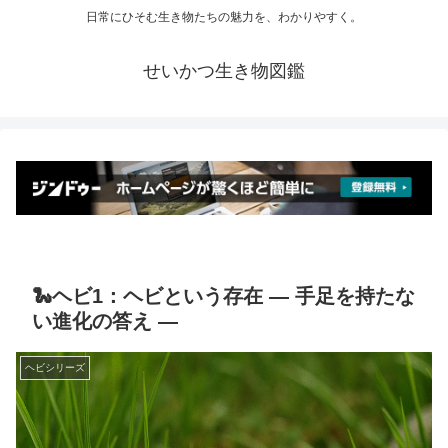
日常にひそむ生き物たちの魅力を、わかりやすく。
せいかつ生き物図鑑
🐍ヘビ1：ヘビという存在 ― 手足を持たな
い進化の答え ―
ヘビシリーズ