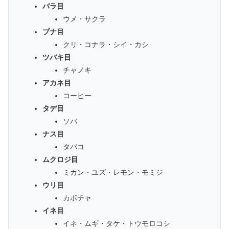
バラ目
ウメ・サクラ
ブナ目
クリ・コナラ・シイ・カシ
ツバキ目
チャノキ
アカネ目
コーヒー
タデ目
ソバ
ナス目
タバコ
ムクロジ目
ミカン・ユズ・レモン・モミジ
ウリ目
カボチャ
イネ目
イネ・ムギ・タケ・トウモロコシ