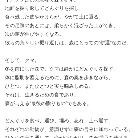
地面を掘り返してどんぐりを探し、
食べ残した皮やかけらが、やがて土に還る。
その足跡のあとには、柔らかく混ざった土ができ、
次の芽が伸びやすくなる。
彼らの荒々しい掘り返しは、森にとっての“耕運”なのだ。
そして、クマ。
冬を前にした森で、クマは静かにどんぐりを探す。
体に脂肪を蓄えるために、森の奥を歩きながら、
ひとつ、またひとつと実を噛みしめる。
それは、生きるための食であり、
森が与える“最後の贈りもの”でもある。
どんぐりを食べ、運び、埋め、忘れ、土へ返す。
それぞれの動物が、意識せずに森の営みに加わっている。
ひとつの実を通して、命がつながり、森が呼吸を続ける。