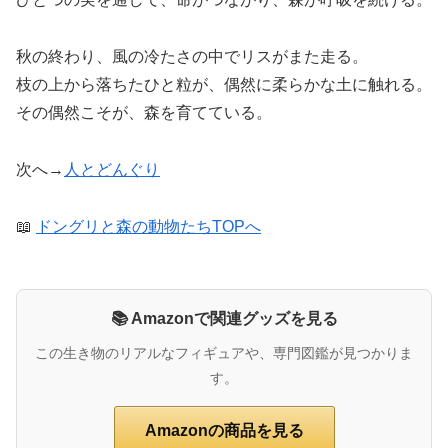
秋の終わり、風の冷たさの中でリスがまた走る。
枝の上から落ちたひと粒が、偶然に柔らかな土に触れる。
その偶然こそが、森を育てている。
次へ→
人とどんぐり
📖
ドングリと森の動物たちTOPへ
📚 Amazonで関連グッズを見る
この生き物のリアルなフィギュアや、専門図鑑が見つかりま
す。
Amazonの商品を見る