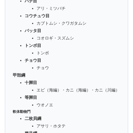
ハチ目
アリ・ミツバチ
コウチュウ目
カブトムシ・クワガタムシ
バッタ目
コオロギ・スズムシ
トンボ目
トンボ
チョウ目
チョウ
甲殻綱
十脚目
エビ（海編）・カニ（海編）・カニ（川編）
等脚目
ウオノエ
軟体動物門
二枚貝綱
アサリ・ホタテ