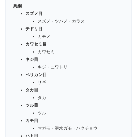
鳥綱
スズメ目
スズメ・ツバメ・カラス
チドリ目
カモメ
カワセミ目
カワセミ
キジ目
キジ・ニワトリ
ペリカン目
サギ
タカ目
タカ
ツル目
ツル
カモ目
マガモ・潜水ガモ・ハクチョウ
ハト目