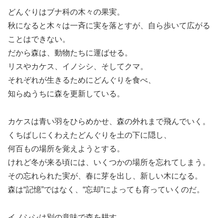
どんぐりはブナ科の木々の果実。
秋になると木々は一斉に実を落とすが、自ら歩いて広がる
ことはできない。
だから森は、動物たちに運ばせる。
リスやカケス、イノシシ、そしてクマ。
それぞれが生きるためにどんぐりを食べ、
知らぬうちに森を更新している。
カケスは青い羽をひらめかせ、森の外れまで飛んでいく。
くちばしにくわえたどんぐりを土の下に隠し、
何百もの場所を覚えようとする。
けれど冬が来る頃には、いくつかの場所を忘れてしまう。
その忘れられた実が、春に芽を出し、新しい木になる。
森は“記憶”ではなく、“忘却”によっても育っていくのだ。
イノシシは別の意味で森を耕す。