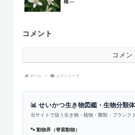
橘 ―
コメント
コメン
ホーム
ユズシリーズ
📊 せいかつ生き物図鑑・生物分類
当サイトで扱う生き物・植物・菌類・プランク
🐾 動物界（脊索動物）