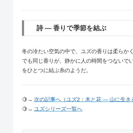
詩 ― 香りで季節を結ぶ
冬の冷たい空気の中で、ユズの香りは柔らかく
でも同じ香りが、静かに人の時間をつないでい
をひとつに結ぶ糸のようだ。
🍋→
次の記事へ（ユズ2：木と花 ― 山に生き
🍋→
ユズシリーズ一覧へ