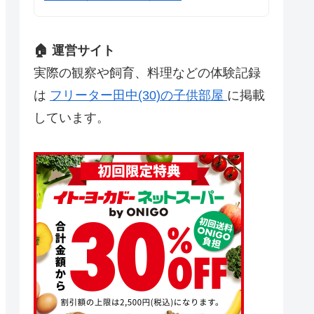
🏠 運営サイト
実際の観察や飼育、料理などの体験記録
は
フリーター田中(30)の子供部屋
に掲載
しています。