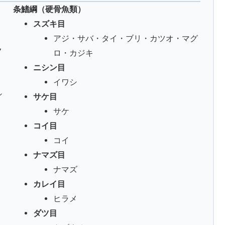
条鰭綱（硬骨魚類）
スズキ目
アジ・サバ・タイ・ブリ・カツオ・マグ
ク
ロ・カジキ
ニシン目
イワシ
シ
サケ目
サケ
コイ目
コイ
ナマズ目
ナマズ
カレイ目
ヒラメ
ダツ目