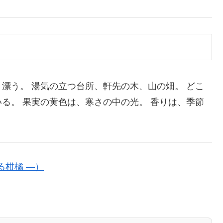
漂う。 湯気の立つ台所、軒先の木、山の畑。 どこ
る。 果実の黄色は、寒さの中の光。 香りは、季節
る柑橘 ―）