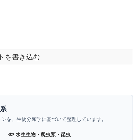
トを書き込む
体系
トンを、生物分類学に基づいて整理しています。
🐟 水生生物・爬虫類・昆虫