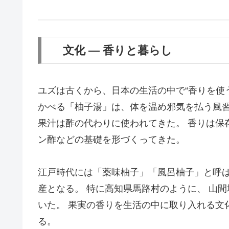
文化 ― 香りと暮らし
ユズは古くから、日本の生活の中で“香りを使
かべる「柚子湯」は、体を温め邪気を払う風習
果汁は酢の代わりに使われてきた。 香りは保
ン酢などの基礎を形づくってきた。
江戸時代には「薬味柚子」「風呂柚子」と呼ば
産となる。 特に高知県馬路村のように、 山
いた。 果実の香りを生活の中に取り入れる文
る。