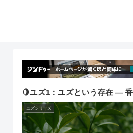
🍋ユズ1：ユズという存在 ― 
ユズシリーズ