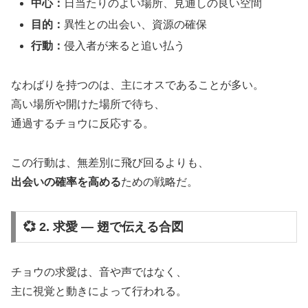
中心：
日当たりのよい場所、見通しの良い空間
目的：
異性との出会い、資源の確保
行動：
侵入者が来ると追い払う
なわばりを持つのは、主にオスであることが多い。
高い場所や開けた場所で待ち、
通過するチョウに反応する。
この行動は、無差別に飛び回るよりも、
出会いの確率を高める
ための戦略だ。
💞 2. 求愛 ― 翅で伝える合図
チョウの求愛は、音や声ではなく、
主に視覚と動きによって行われる。