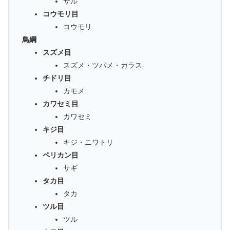
サル
コウモリ目
コウモリ
鳥綱
スズメ目
スズメ・ツバメ・カラス
チドリ目
カモメ
カワセミ目
カワセミ
キジ目
キジ・ニワトリ
ペリカン目
サギ
タカ目
タカ
ツル目
ツル