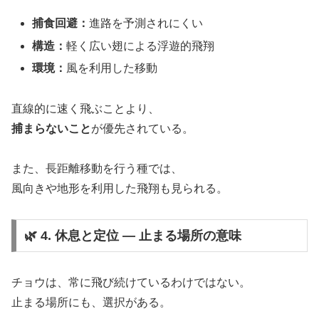
捕食回避：
進路を予測されにくい
構造：
軽く広い翅による浮遊的飛翔
環境：
風を利用した移動
直線的に速く飛ぶことより、
捕まらないこと
が優先されている。
また、長距離移動を行う種では、
風向きや地形を利用した飛翔も見られる。
🌿 4. 休息と定位 ― 止まる場所の意味
チョウは、常に飛び続けているわけではない。
止まる場所にも、選択がある。