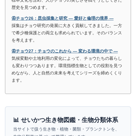
標本文化も含め、人がチョウの美しさを残そうとしてきた
歴史を見つめます。
🦋チョウ26：昆虫採集と研究 ― 愛好と倫理の境界 ―
採集はチョウ研究の発展に大きく貢献してきました。一方
で希少種保護との両立も求められています。そのバランス
を考えます。
🦋チョウ27：チョウのこれから ― 変わる環境の中で ―
気候変動や土地利用の変化によって、チョウたちの暮らし
も変わりつつあります。環境指標生物としての役割を見つ
めながら、人と自然の未来を考えてシリーズを締めくくり
ます。
📊 せいかつ生き物図鑑・生物分類体系
当サイトで扱う生き物・植物・菌類・プランクトンを、