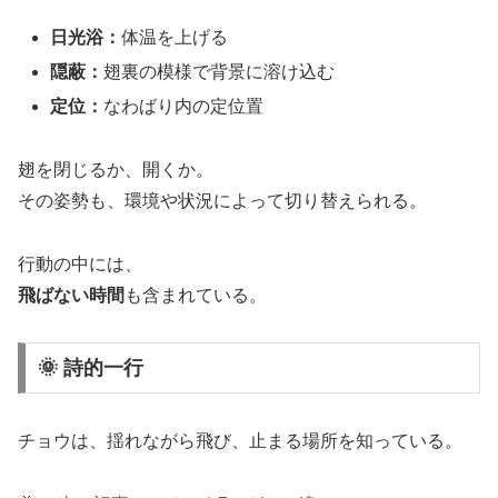
日光浴：
体温を上げる
隠蔽：
翅裏の模様で背景に溶け込む
定位：
なわばり内の定位置
翅を閉じるか、開くか。
その姿勢も、環境や状況によって切り替えられる。
行動の中には、
飛ばない時間
も含まれている。
🌞 詩的一行
チョウは、揺れながら飛び、止まる場所を知っている。