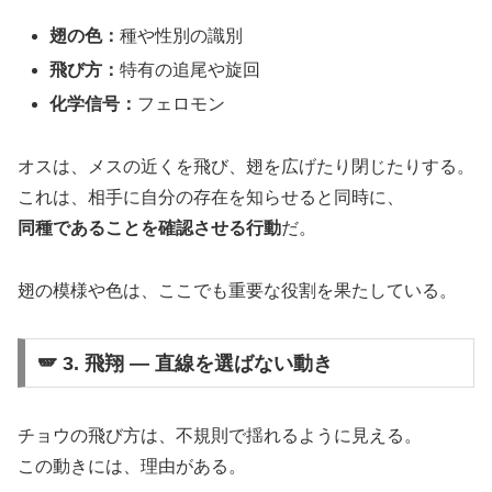
翅の色：
種や性別の識別
飛び方：
特有の追尾や旋回
化学信号：
フェロモン
オスは、メスの近くを飛び、翅を広げたり閉じたりする。
これは、相手に自分の存在を知らせると同時に、
同種であることを確認させる行動
だ。
翅の模様や色は、ここでも重要な役割を果たしている。
🪽 3. 飛翔 ― 直線を選ばない動き
チョウの飛び方は、不規則で揺れるように見える。
この動きには、理由がある。