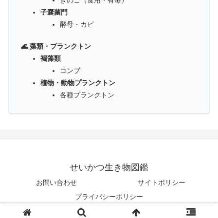
きのこ（食用・有毒）
子嚢菌門
酵母・カビ
🌊 藻類・プランクトン
褐藻類
コンブ
植物・動物プランクトン
各種プランクトン
せいかつ生き物図鑑
お問い合わせ
サイトポリシー
プライバシーポリシー
© 2025 せいかつ生き物図鑑.