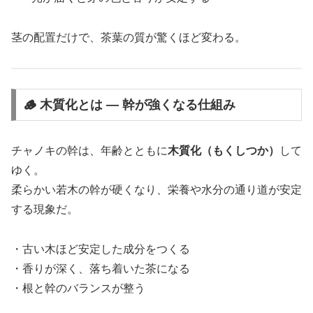
茎の配置だけで、茶葉の質が驚くほど変わる。
🪵 木質化とは ― 幹が強くなる仕組み
チャノキの幹は、年齢とともに
木質化（もくしつか）
して
ゆく。
柔らかい若木の幹が硬くなり、栄養や水分の通り道が安定
する現象だ。
・古い木ほど安定した成分をつくる
・香りが深く、落ち着いた茶になる
・根と幹のバランスが整う