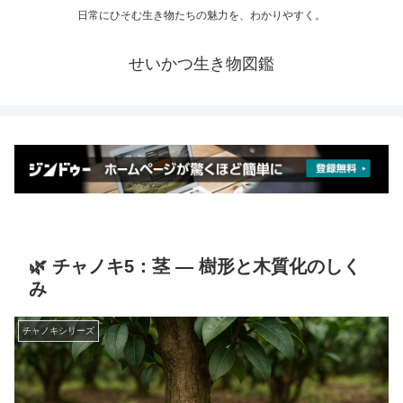
日常にひそむ生き物たちの魅力を、わかりやすく。
せいかつ生き物図鑑
🌿 チャノキ5：茎 ― 樹形と木質化のしく
み
チャノキシリーズ