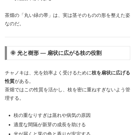
茶畑の「丸い緑の帯」は、実は茎そのものの形を整えた姿
なのだ。
🌞 光と樹形 ― 扇状に広がる枝の役割
チャノキは、光を効率よく受けるために
枝を扇状に広げる
性質
がある。
茶畑ではこの性質を活かし、枝を密に重ねすぎないよう管
理する。
枝の重なりすぎは蒸れや病気の原因
適度な間隔が新芽の成長を助ける
光が届くと芽の色と香りが安定する