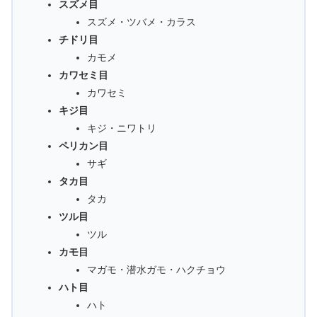
スズメ目
スズメ・ツバメ・カラス
チドリ目
カモメ
カワセミ目
カワセミ
キジ目
キジ・ニワトリ
ペリカン目
サギ
タカ目
タカ
ツル目
ツル
カモ目
マガモ・潜水ガモ・ハクチョウ
ハト目
ハト