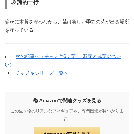
🌙 詩的一行
静かに木質を深めながら、茎は新しい季節の芽が出る場所
を守っている。
🌿→
次の記事へ（チャノキ6：葉 ― 新芽と成葉のちが
い）
🌿→
チャノキシリーズ一覧へ
📚 Amazonで関連グッズを見る
この生き物のリアルなフィギュアや、専門図鑑が見つかりま
す。