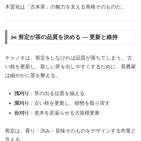
木質化は「古木茶」の魅力を支える骨格そのものだ。
✂️ 剪定が茶の品質を決める ― 更新と維持
チャノキは、剪定をしなければ品質が落ちてしまう。 古
い枝を更新し、新しい芽を出しやすくするために、茶農家
は細やかに茎を整える。
浅刈り
：芽の出る位置を揃える
深刈り
：古い枝を更新し、樹勢を取り戻す
台刈り
：老木を若返らせる大規模更新
剪定は、香り・渋み・旨味そのものをデザインする作業と
言える。