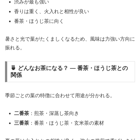
渋みが最も強い
香りは重く、火入れと相性が良い
番茶・ほうじ茶に向く
暑さと光で葉がたくましくなるため、風味は力強い方向に
振れる。
🍵 どんなお茶になる？ ― 番茶・ほうじ茶との
関係
季節ごとの葉の特徴に合わせて用途が分かれる。
二番茶
：煎茶・深蒸し茶向き
三番茶
：番茶・ほうじ茶・玄米茶の素材