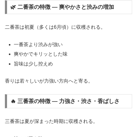
🌿 二番茶の特徴 ― 爽やかさと渋みの増加
二番茶は初夏（多くは6月頃）に収穫される。
一番茶より渋みが強い
爽やかでキリッとした味
旨味は少し控えめ
香りは若々しいが力強い方向へと寄る。
🔥 三番茶の特徴 ― 力強さ・渋さ・香ばしさ
三番茶は夏が深まった時期に収穫される。