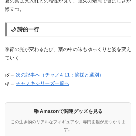
夏の葉は火入れとの相性が良く、強火の焙煎で香ばしさが
際立つ。
🌙 詩的一行
季節の光が変わるたび、葉の中の味もゆっくりと姿を変え
ていく。
🌿→
次の記事へ（チャノキ11：摘採と選別）
🌿→
チャノキシリーズ一覧へ
📚 Amazonで関連グッズを見る
この生き物のリアルなフィギュアや、専門図鑑が見つかりま
す。