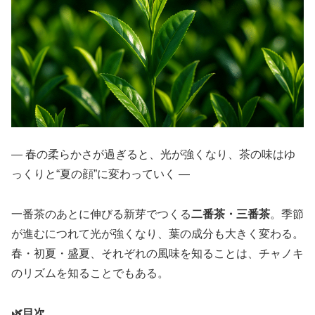
― 春の柔らかさが過ぎると、光が強くなり、茶の味はゆ
っくりと“夏の顔”に変わっていく ―
一番茶のあとに伸びる新芽でつくる
二番茶・三番茶
。季節
が進むにつれて光が強くなり、葉の成分も大きく変わる。
春・初夏・盛夏、それぞれの風味を知ることは、チャノキ
のリズムを知ることでもある。
🌿目次