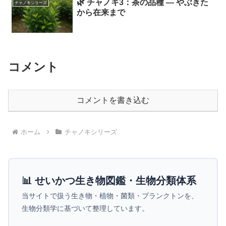
🌿 チャノキ3：茶の品種 ― やぶきた
チャノキシリーズ
から在来まで
コメント
コメントを書き込む
ホーム
チャノキシリーズ
📊 せいかつ生き物図鑑・生物分類体系
当サイトで扱う生き物・植物・菌類・プランクトンを、
生物分類学に基づいて整理しています。