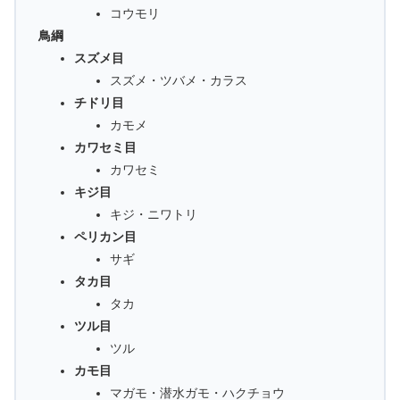
コウモリ
鳥綱
スズメ目
スズメ・ツバメ・カラス
チドリ目
カモメ
カワセミ目
カワセミ
キジ目
キジ・ニワトリ
ペリカン目
サギ
タカ目
タカ
ツル目
ツル
カモ目
マガモ・潜水ガモ・ハクチョウ