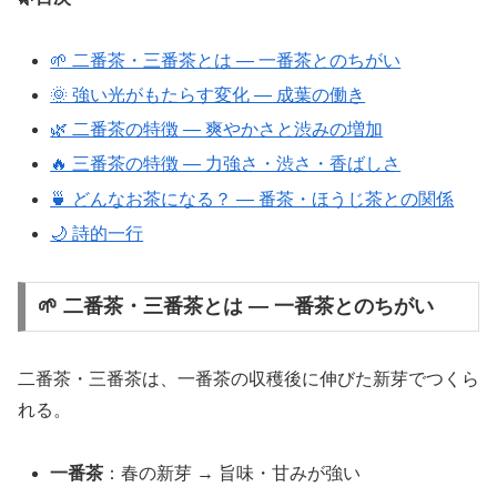
🌱 二番茶・三番茶とは ― 一番茶とのちがい
🌞 強い光がもたらす変化 ― 成葉の働き
🌿 二番茶の特徴 ― 爽やかさと渋みの増加
🔥 三番茶の特徴 ― 力強さ・渋さ・香ばしさ
🍵 どんなお茶になる？ ― 番茶・ほうじ茶との関係
🌙 詩的一行
🌱 二番茶・三番茶とは ― 一番茶とのちがい
二番茶・三番茶は、一番茶の収穫後に伸びた新芽でつくら
れる。
一番茶
：春の新芽 → 旨味・甘みが強い