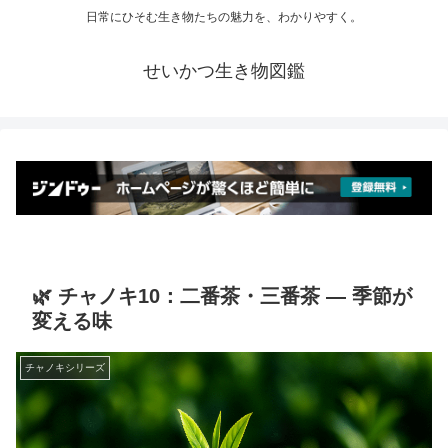
日常にひそむ生き物たちの魅力を、わかりやすく。
せいかつ生き物図鑑
🌿 チャノキ10：二番茶・三番茶 ― 季節が
変える味
チャノキシリーズ