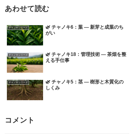
あわせて読む
🌿 チャノキ6：葉 ― 新芽と成葉のち
チャノキシリーズ
がい
🌿 チャノキ18：管理技術 ― 茶畑を整
チャノキシリーズ
える手仕事
🌿 チャノキ5：茎 ― 樹形と木質化の
チャノキシリーズ
しくみ
コメント