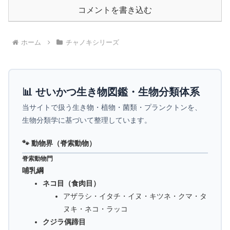
コメントを書き込む
ホーム
チャノキシリーズ
📊 せいかつ生き物図鑑・生物分類体系
当サイトで扱う生き物・植物・菌類・プランクトンを、
生物分類学に基づいて整理しています。
🐾 動物界（脊索動物）
脊索動物門
哺乳綱
ネコ目（食肉目）
アザラシ・イタチ・イヌ・キツネ・クマ・タ
ヌキ・ネコ・ラッコ
クジラ偶蹄目