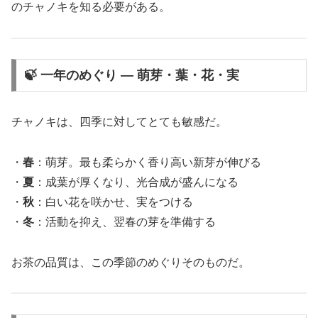
のチャノキを知る必要がある。
🍃 一年のめぐり ― 萌芽・葉・花・実
チャノキは、四季に対してとても敏感だ。
・
春
：萌芽。最も柔らかく香り高い新芽が伸びる
・
夏
：成葉が厚くなり、光合成が盛んになる
・
秋
：白い花を咲かせ、実をつける
・
冬
：活動を抑え、翌春の芽を準備する
お茶の品質は、この季節のめぐりそのものだ。