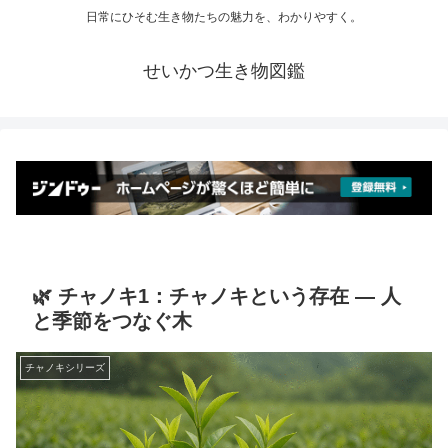
日常にひそむ生き物たちの魅力を、わかりやすく。
せいかつ生き物図鑑
🌿 チャノキ1：チャノキという存在 ― 人
と季節をつなぐ木
チャノキシリーズ