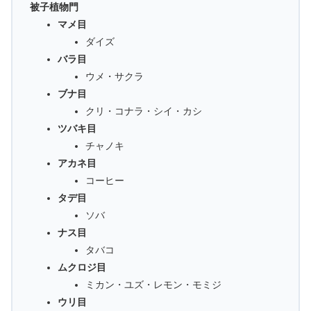
被子植物門
マメ目
ダイズ
バラ目
ウメ・サクラ
ブナ目
クリ・コナラ・シイ・カシ
ツバキ目
チャノキ
アカネ目
コーヒー
タデ目
ソバ
ナス目
タバコ
ムクロジ目
ミカン・ユズ・レモン・モミジ
ウリ目