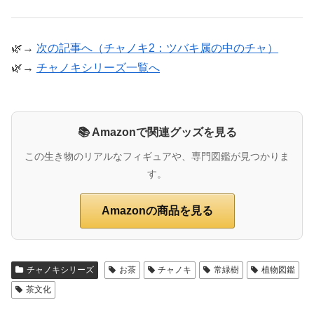
🌿→
次の記事へ（チャノキ2：ツバキ属の中のチャ）
🌿→
チャノキシリーズ一覧へ
📚 Amazonで関連グッズを見る
この生き物のリアルなフィギュアや、専門図鑑が見つかりま
す。
Amazonの商品を見る
チャノキシリーズ
お茶
チャノキ
常緑樹
植物図鑑
茶文化