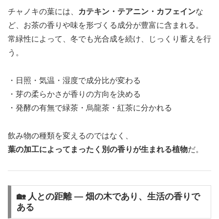
チャノキの葉には、
カテキン・テアニン・カフェイン
な
ど、お茶の香りや味を形づくる成分が豊富に含まれる。
常緑性によって、冬でも光合成を続け、じっくり蓄えを行
う。
・日照・気温・湿度で成分比が変わる
・芽の柔らかさが香りの方向を決める
・発酵の有無で緑茶・烏龍茶・紅茶に分かれる
飲み物の種類を変えるのではなく、
葉の加工によってまったく別の香りが生まれる植物
だ。
🏡 人との距離 ― 畑の木であり、生活の香りで
ある