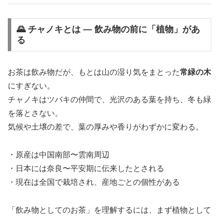
🌄 チャノキとは ― 飲み物の前に「植物」があ
る
お茶は飲み物だが、もとは山の湿り気をまとった
常緑の木
にすぎない。
チャノキはツバキの仲間で、光沢のある葉を持ち、冬も緑
を落とさない。
気候や土壌の差で、葉の厚みや香りがわずかに変わる。
・原産は中国南部〜雲南周辺
・日本には奈良〜平安期に伝来したとされる
・現在は全国で栽培され、産地ごとの個性がある
「飲み物としてのお茶」を理解するには、まず植物として