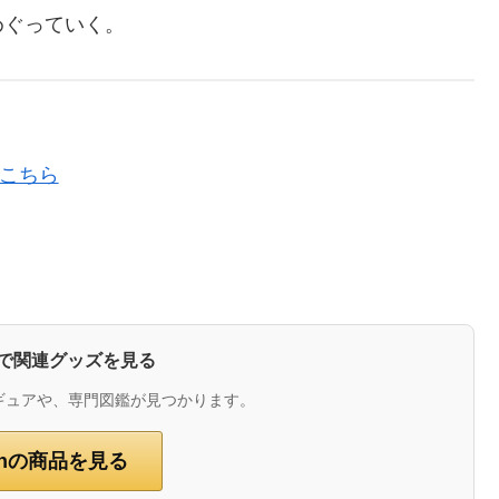
めぐっていく。
はこちら
zonで関連グッズを見る
ギュアや、専門図鑑が見つかります。
onの商品を見る