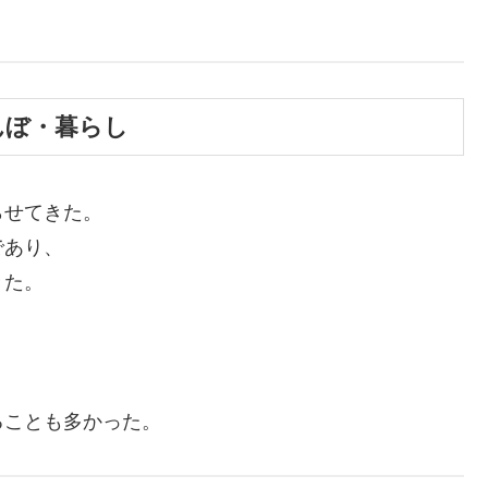
田んぼ・暮らし
らせてきた。
であり、
きた。
ることも多かった。