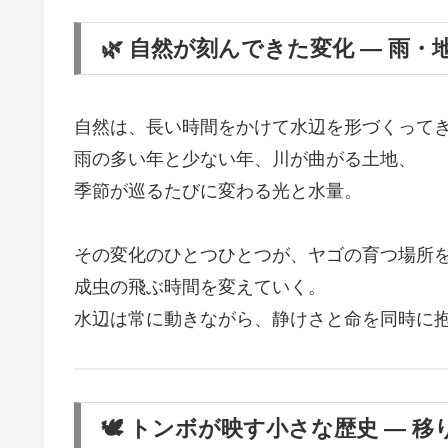
🌿 自然が刻んできた変化 ― 雨・
自然は、長い時間をかけて水辺を形づくって
雨の多い年と少ない年、川が曲がる土地、
季節が巡るたびに変わる光と水量。
その変化のひとつひとつが、ヤゴの育つ場所
成虫の飛ぶ時間を変えていく。
水辺は常に動きながら、静けさと命を同時に
🕊️ トンボが映す小さな歴史 ― 