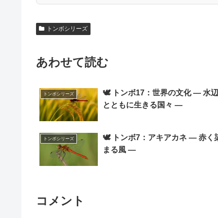
トンボシリーズ
あわせて読む
🕊️ トンボ17：世界の文化 ― 水
トンボシリーズ
とともに生きる国々 ―
🕊️ トンボ7：アキアカネ ― 赤く
トンボシリーズ
まる風 ―
コメント