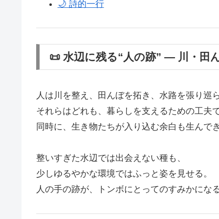
🌙 詩的一行
📜 水辺に残る“人の跡” ― 川・
人は川を整え、田んぼを拓き、水路を張り巡
それらはどれも、暮らしを支えるための工夫
同時に、生き物たちが入り込む余白も生んで
整いすぎた水辺では出会えない種も、
少しゆるやかな環境ではふっと姿を見せる。
人の手の跡が、トンボにとってのすみかにな