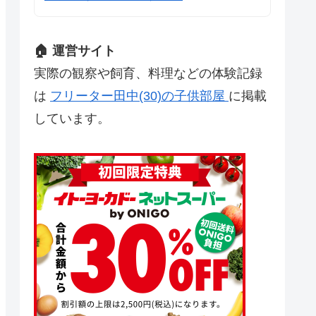
🏠 運営サイト
実際の観察や飼育、料理などの体験記録
は
フリーター田中(30)の子供部屋
に掲載
しています。