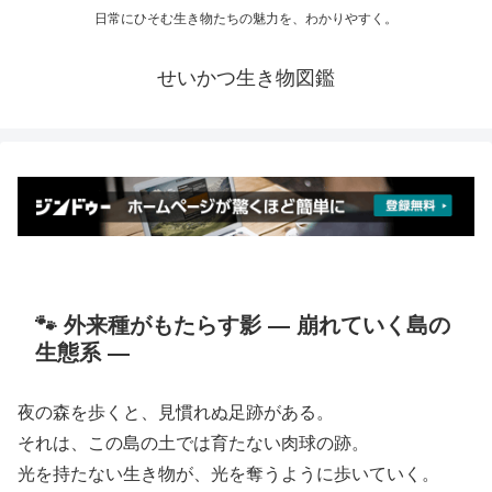
日常にひそむ生き物たちの魅力を、わかりやすく。
せいかつ生き物図鑑
🐾 外来種がもたらす影 ― 崩れていく島の
生態系 ―
夜の森を歩くと、見慣れぬ足跡がある。
それは、この島の土では育たない肉球の跡。
光を持たない生き物が、光を奪うように歩いていく。