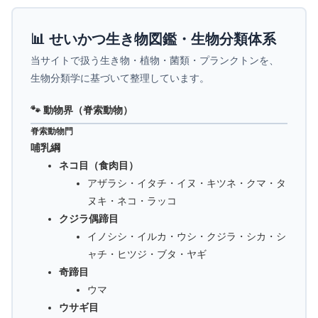
📊 せいかつ生き物図鑑・生物分類体系
当サイトで扱う生き物・植物・菌類・プランクトンを、
生物分類学に基づいて整理しています。
🐾 動物界（脊索動物）
脊索動物門
哺乳綱
ネコ目（食肉目）
アザラシ・イタチ・イヌ・キツネ・クマ・タ
ヌキ・ネコ・ラッコ
クジラ偶蹄目
イノシシ・イルカ・ウシ・クジラ・シカ・シ
ャチ・ヒツジ・ブタ・ヤギ
奇蹄目
ウマ
ウサギ目