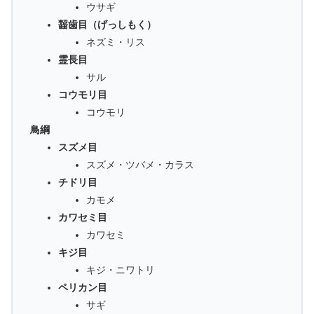
ウサギ
齧歯目（げっしもく）
ネズミ・リス
霊長目
サル
コウモリ目
コウモリ
鳥綱
スズメ目
スズメ・ツバメ・カラス
チドリ目
カモメ
カワセミ目
カワセミ
キジ目
キジ・ニワトリ
ペリカン目
サギ