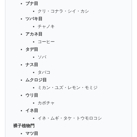
ブナ目
クリ・コナラ・シイ・カシ
ツバキ目
チャノキ
アカネ目
コーヒー
タデ目
ソバ
ナス目
タバコ
ムクロジ目
ミカン・ユズ・レモン・モミジ
ウリ目
カボチャ
イネ目
イネ・ムギ・タケ・トウモロコシ
裸子植物門
マツ目