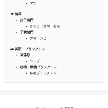
マツ
🍄 菌界
担子菌門
きのこ（食用・有毒）
子嚢菌門
酵母・カビ
🌊 藻類・プランクトン
褐藻類
コンブ
植物・動物プランクトン
各種プランクトン