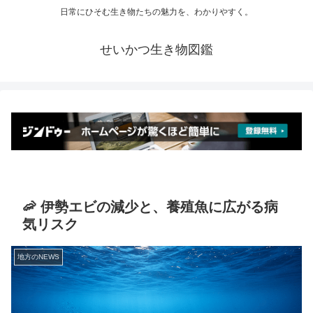
日常にひそむ生き物たちの魅力を、わかりやすく。
せいかつ生き物図鑑
🦐 伊勢エビの減少と、養殖魚に広がる病
気リスク
地方のNEWS