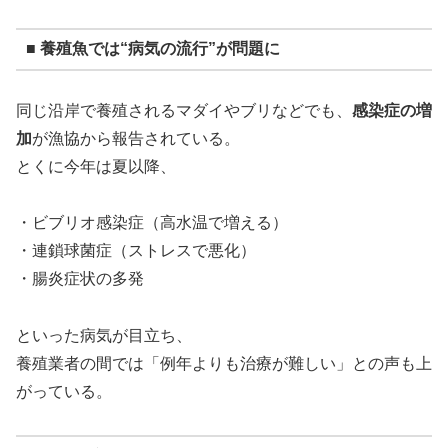
■ 養殖魚では“病気の流行”が問題に
同じ沿岸で養殖されるマダイやブリなどでも、
感染症の増
加
が漁協から報告されている。
とくに今年は夏以降、
・ビブリオ感染症（高水温で増える）
・連鎖球菌症（ストレスで悪化）
・腸炎症状の多発
といった病気が目立ち、
養殖業者の間では「例年よりも治療が難しい」との声も上
がっている。