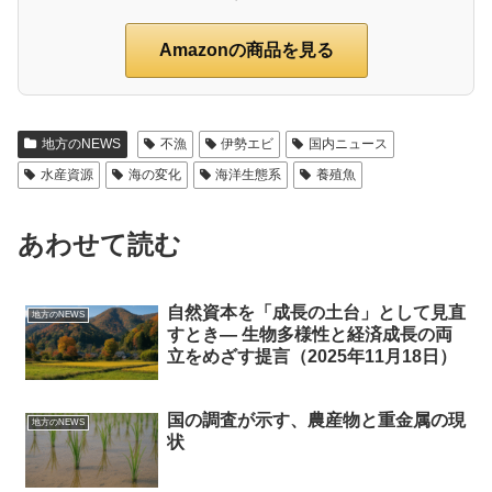
Amazonの商品を見る
地方のNEWS
不漁
伊勢エビ
国内ニュース
水産資源
海の変化
海洋生態系
養殖魚
あわせて読む
自然資本を「成長の土台」として見直
地方のNEWS
すとき― 生物多様性と経済成長の両
立をめざす提言（2025年11月18日）
国の調査が示す、農産物と重金属の現
地方のNEWS
状