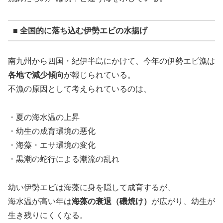
■ 全国的に落ち込む伊勢エビの水揚げ
南九州から四国・紀伊半島にかけて、今年の伊勢エビ漁は
各地で減少傾向
が報じられている。
不漁の原因として考えられているのは、
・夏の海水温の上昇
・幼生の成育環境の悪化
・海藻・エサ環境の変化
・黒潮の蛇行による潮流の乱れ
幼い伊勢エビは海藻に身を隠して成育するが、
海水温が高い年は
海藻の衰退（磯焼け）
が広がり、幼生が
生き残りにくくなる。