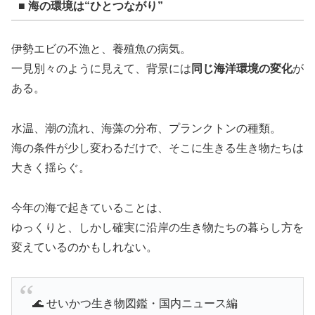
■ 海の環境は“ひとつながり”
伊勢エビの不漁と、養殖魚の病気。
一見別々のように見えて、背景には
同じ海洋環境の変化
が
ある。
水温、潮の流れ、海藻の分布、プランクトンの種類。
海の条件が少し変わるだけで、そこに生きる生き物たちは
大きく揺らぐ。
今年の海で起きていることは、
ゆっくりと、しかし確実に沿岸の生き物たちの暮らし方を
変えているのかもしれない。
🌊 せいかつ生き物図鑑・国内ニュース編