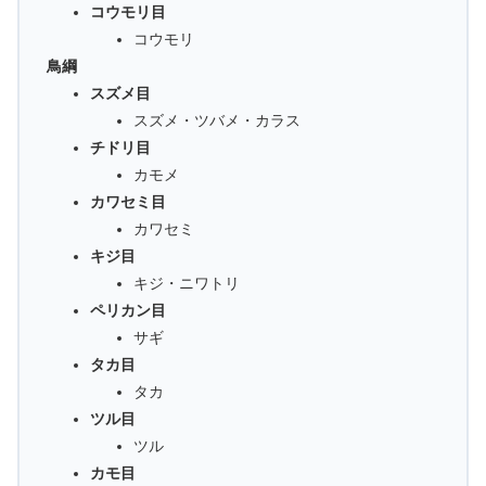
コウモリ目
コウモリ
鳥綱
スズメ目
スズメ・ツバメ・カラス
チドリ目
カモメ
カワセミ目
カワセミ
キジ目
キジ・ニワトリ
ペリカン目
サギ
タカ目
タカ
ツル目
ツル
カモ目