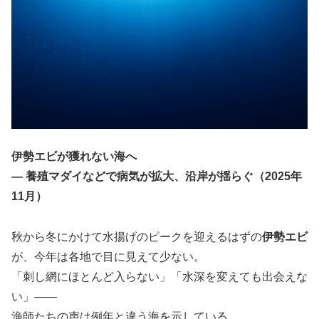
伊勢エビが獲れない海へ
― 養殖マダイなどで病気が拡大、沿岸が揺らぐ（2025年
11月）
秋から冬にかけて水揚げのピークを迎えるはずの
伊勢エビ
が、今年は各地で目に見えて少ない。
「刺し網にほとんど入らない」「水深を変えても出会えな
い」――
漁師たちの声は例年と違う海を示している。