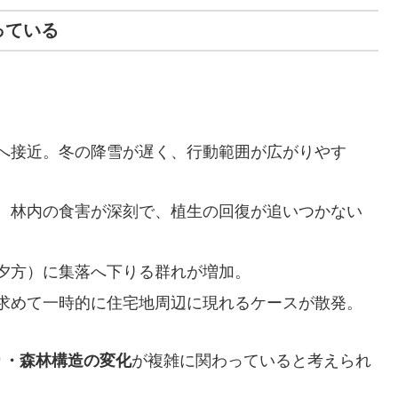
っている
へ接近。冬の降雪が遅く、行動範囲が広がりやす
。林内の食害が深刻で、植生の回復が追いつかない
夕方）に集落へ下りる群れが増加。
求めて一時的に住宅地周辺に現れるケースが散発。
り・森林構造の変化
が複雑に関わっていると考えられ