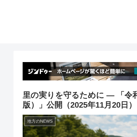
里の実りを守るために ― 「令
版）」公開（2025年11月20日）
地方のNEWS