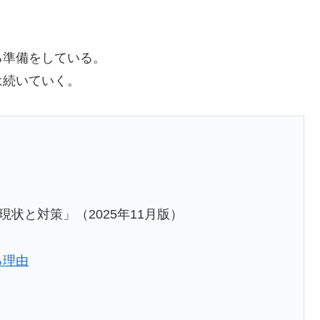
る準備をしている。
は続いていく。
状と対策」（2025年11月版）
る理由