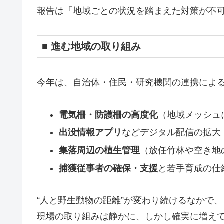
報告は「地域ごとの状況を踏まえた対策が不
■ 進む地域の取り組み
今年は、自治体・住民・研究機関の連携によ
電気柵・防護柵の高度化
（地域メッシュ
出没情報アプリ
などデジタル配信の拡大
集落周辺の植生管理
（放任竹林や空き地
捕獲従事者の確保・支援
と若手育成の仕
“人と野生動物の距離”が変わり続けるなかで、
現場の取り組みは静かに、しかし確実に増え