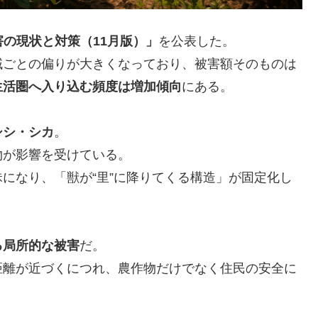
害の現状と対策（11月版）」
を公表した。
域ごとの偏りが大きくなっており、被害額そのものは
生活圏へ入り込む頻度は増加傾向
にある。
シシ・シカ
。
物が影響を受けている。
になり、「獣が“里”に降りてくる構造」が固定化し
る局所的な被害
だ。
距離が近づくにつれ、農作物だけでなく住民の安全に