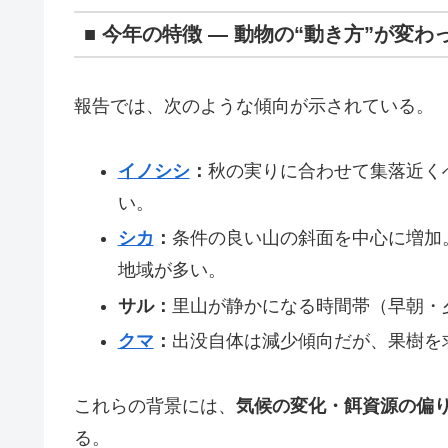
■ 今年の特徴 ― 動物の“動き方”が変わ
報告では、次のような傾向が示されている。
イノシシ
：
秋の実りに合わせて集落近く
い。
シカ
：
条件の良い山の斜面を中心に増加
地域が多い。
サル：
里山が静かになる時間帯（早朝・
クマ
：
出没自体は減少傾向だが、果樹を
これらの背景には、
気候の変化・餌資源の偏
る。