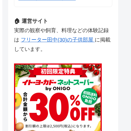
🏠 運営サイト
実際の観察や飼育、料理などの体験記録
は
フリーター田中(30)の子供部屋
に掲載
しています。