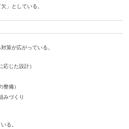
可欠」としている。
る対策が広がっている。
に応じた設計）
の整備）
組みづくり
ている。