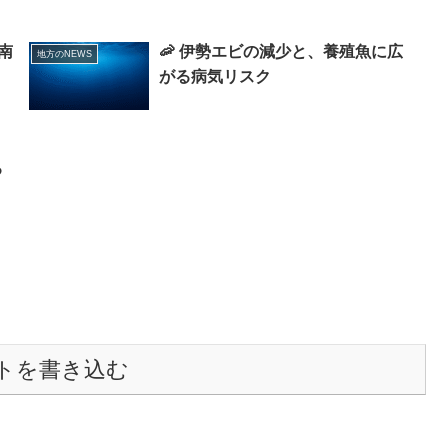
南
🦐 伊勢エビの減少と、養殖魚に広
地方のNEWS
がる病気リスク
る
トを書き込む