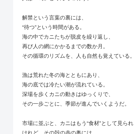
解禁という言葉の裏には、
“待つ”という時間がある。
海の中でカニたちが脱皮を繰り返し、
再び人の網にかかるまでの数か月。
その循環のリズムを、人も自然も覚えている
漁は荒れた冬の海とともにあり、
海の底では冷たい潮が流れている。
深場を歩くカニの動きはゆっくりで、
その一歩ごとに、季節が進んでいくようだ。
市場に並ぶと、カニはもう“食材”として見られ
けれど、その殻の赤の奥には、