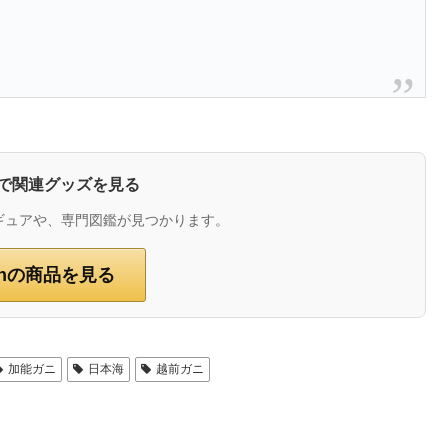
zonで関連グッズを見る
ギュアや、専門図鑑が見つかります。
onの商品を見る
加能ガニ
日本海
越前ガニ