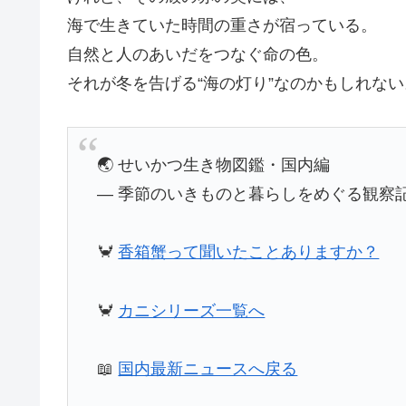
海で生きていた時間の重さが宿っている。
自然と人のあいだをつなぐ命の色。
それが冬を告げる“海の灯り”なのかもしれない
🌏 せいかつ生き物図鑑・国内編
― 季節のいきものと暮らしをめぐる観察記
🦀
香箱蟹って聞いたことありますか？
🦀
カニシリーズ一覧へ
📖
国内最新ニュースへ戻る