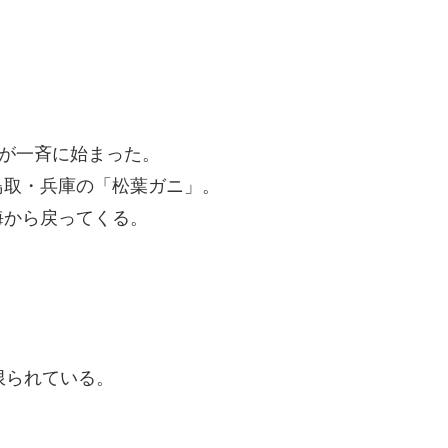
漁が一斉に始まった。
鳥取・兵庫の「松葉ガニ」。
海から戻ってくる。
限られている。