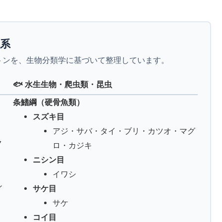
体系
トンを、生物分類学に基づいて整理しています。
🐟 水生生物・爬虫類・昆虫
条鰭綱（硬骨魚類）
スズキ目
アジ・サバ・タイ・ブリ・カツオ・マグ
ク
ロ・カジキ
ニシン目
イワシ
シ
サケ目
サケ
コイ目