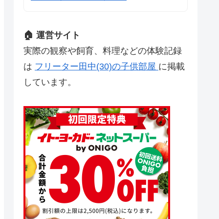
🏠 運営サイト
実際の観察や飼育、料理などの体験記録
は
フリーター田中(30)の子供部屋
に掲載
しています。