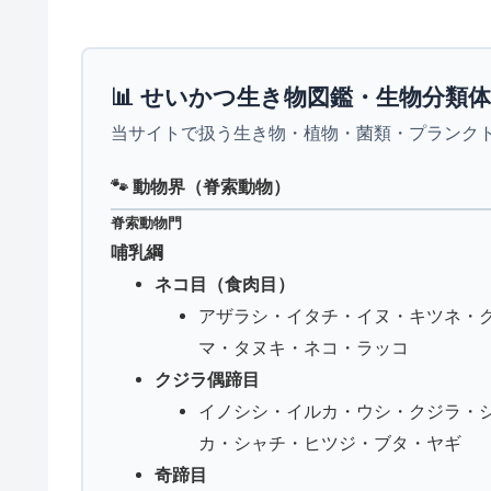
📊 せいかつ生き物図鑑・生物分類
当サイトで扱う生き物・植物・菌類・プランク
🐾 動物界（脊索動物）
脊索動物門
哺乳綱
ネコ目（食肉目）
アザラシ・イタチ・イヌ・キツネ・
マ・タヌキ・ネコ・ラッコ
クジラ偶蹄目
イノシシ・イルカ・ウシ・クジラ・
カ・シャチ・ヒツジ・ブタ・ヤギ
奇蹄目