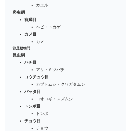
カエル
爬虫綱
有鱗目
ヘビ・トカゲ
カメ目
カメ
節足動物門
昆虫綱
ハチ目
アリ・ミツバチ
コウチュウ目
カブトムシ・クワガタムシ
バッタ目
コオロギ・スズムシ
トンボ目
トンボ
チョウ目
チョウ