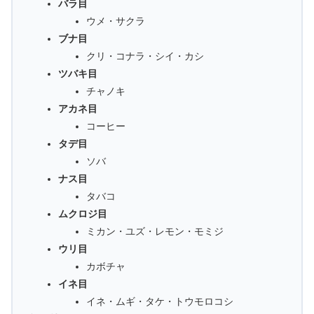
バラ目
ウメ・サクラ
ブナ目
クリ・コナラ・シイ・カシ
ツバキ目
チャノキ
アカネ目
コーヒー
タデ目
ソバ
ナス目
タバコ
ムクロジ目
ミカン・ユズ・レモン・モミジ
ウリ目
カボチャ
イネ目
イネ・ムギ・タケ・トウモロコシ