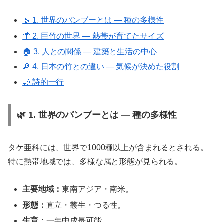
🌿 1. 世界のバンブーとは ― 種の多様性
🌴 2. 巨竹の世界 ― 熱帯が育てたサイズ
🏠 3. 人との関係 ― 建築と生活の中心
🔎 4. 日本の竹との違い ― 気候が決めた役割
🌙 詩的一行
🌿 1. 世界のバンブーとは ― 種の多様性
タケ亜科には、世界で1000種以上が含まれるとされる。
特に熱帯地域では、多様な属と形態が見られる。
主要地域：
東南アジア・南米。
形態：
直立・叢生・つる性。
生育：
一年中成長可能。