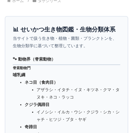
ホーム
タケシリーズ
📊 せいかつ生き物図鑑・生物分類体系
当サイトで扱う生き物・植物・菌類・プランクトンを、
生物分類学に基づいて整理しています。
🐾 動物界（脊索動物）
脊索動物門
哺乳綱
ネコ目（食肉目）
アザラシ・イタチ・イヌ・キツネ・クマ・タ
ヌキ・ネコ・ラッコ
クジラ偶蹄目
イノシシ・イルカ・ウシ・クジラ・シカ・シ
ャチ・ヒツジ・ブタ・ヤギ
奇蹄目