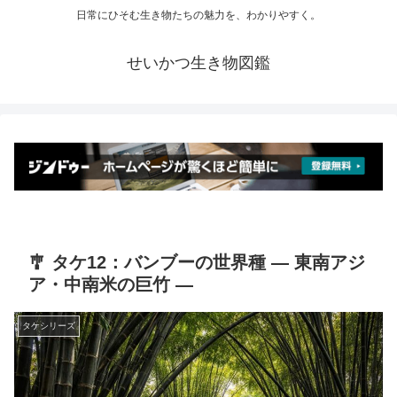
日常にひそむ生き物たちの魅力を、わかりやすく。
せいかつ生き物図鑑
🎐 タケ12：バンブーの世界種 ― 東南アジ
ア・中南米の巨竹 ―
タケシリーズ