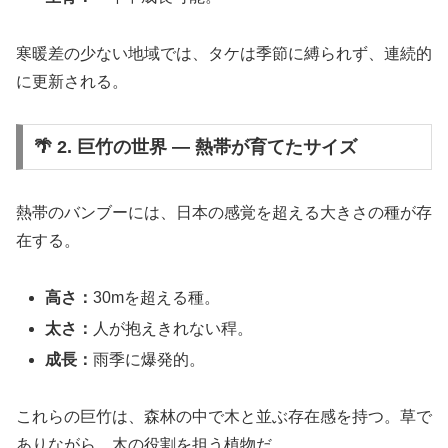
寒暖差の少ない地域では、タケは季節に縛られず、連続的
に更新される。
🌴 2. 巨竹の世界 ― 熱帯が育てたサイズ
熱帯のバンブーには、日本の感覚を超える大きさの種が存
在する。
高さ：
30mを超える種。
太さ：
人が抱えきれない稈。
成長：
雨季に爆発的。
これらの巨竹は、森林の中で木と並ぶ存在感を持つ。草で
ありながら、木の役割を担う植物だ。