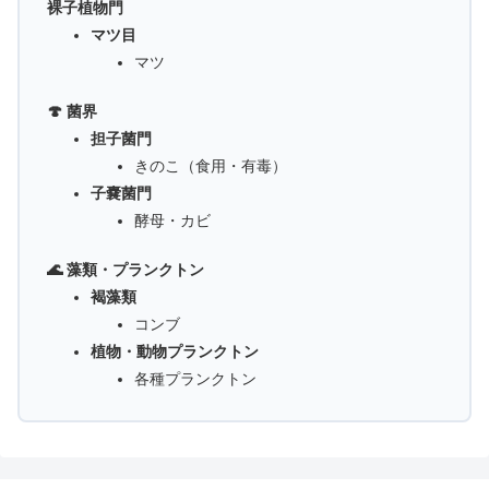
裸子植物門
マツ目
マツ
🍄 菌界
担子菌門
きのこ（食用・有毒）
子嚢菌門
酵母・カビ
🌊 藻類・プランクトン
褐藻類
コンブ
植物・動物プランクトン
各種プランクトン