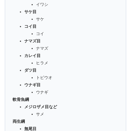
イワシ
サケ目
サケ
コイ目
コイ
ナマズ目
ナマズ
カレイ目
ヒラメ
ダツ目
トビウオ
ウナギ目
ウナギ
軟骨魚綱
メジロザメ目など
サメ
両生綱
無尾目