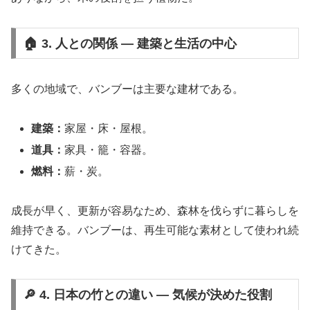
🏠 3. 人との関係 ― 建築と生活の中心
多くの地域で、バンブーは主要な建材である。
建築：
家屋・床・屋根。
道具：
家具・籠・容器。
燃料：
薪・炭。
成長が早く、更新が容易なため、森林を伐らずに暮らしを
維持できる。バンブーは、再生可能な素材として使われ続
けてきた。
🔎 4. 日本の竹との違い ― 気候が決めた役割