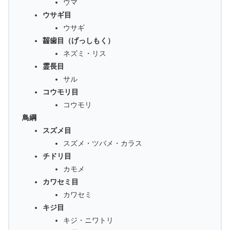
ウマ
ウサギ目
ウサギ
齧歯目（げっしもく）
ネズミ・リス
霊長目
サル
コウモリ目
コウモリ
鳥綱
スズメ目
スズメ・ツバメ・カラス
チドリ目
カモメ
カワセミ目
カワセミ
キジ目
キジ・ニワトリ