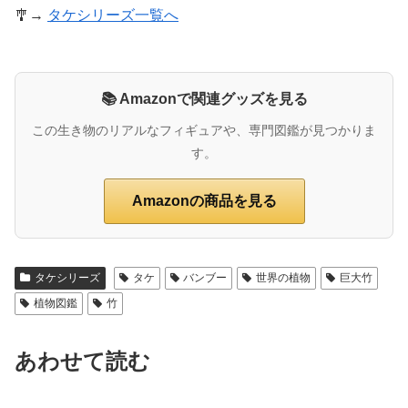
🎐→
タケシリーズ一覧へ
📚 Amazonで関連グッズを見る
この生き物のリアルなフィギュアや、専門図鑑が見つかりま
す。
Amazonの商品を見る
タケシリーズ
タケ
バンブー
世界の植物
巨大竹
植物図鑑
竹
あわせて読む